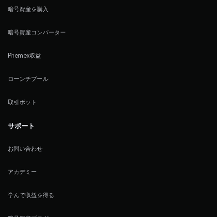
暗号資産を購入
暗号資産コンバーター
Phemex収益
ローンチプール
取引ボット
サポート
お問い合わせ
アカデミー
学んで収益を得る