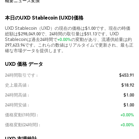
概要
ニュース
変換
本日のUXD Stablecoin (UXD)価格
UXD Stablecoin（UXD）の現在の価格は$1.00です。現在の時価
総額は$298,049.00で、24時間の取引量は$51.13です。UXD
Stablecoinは過去24時間で
+0.00%
の変動があり、流通供給量は約
297,623.94です。これらの数値はリアルタイムで更新され、最も正
確な市場データを提供します。
UXD 価格 データ
24時間取引です
$453.91
史上最高値
$18.92
24時間高値
$1.00
24時間安値
$1.00
価格変動(1時間)
+0.00%
価格変動(24時間)
+0.00%
UXD 市場統計