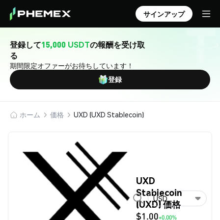
サインアップ
登録して
15,000 USDT
の報酬を受け取
る
期間限定オファーがお待ちしています！
登録
ホーム
価格
UXD (UXD Stablecoin)
UXD
Stablecoin
USD
(UXD) 価格
$1.00
+0.00%