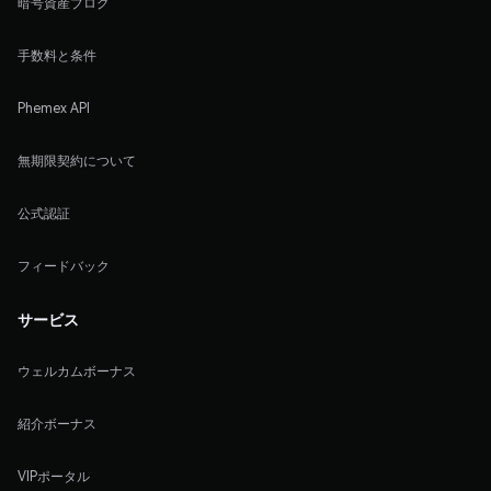
暗号資産ブログ
手数料と条件
Phemex API
無期限契約について
公式認証
フィードバック
サービス
ウェルカムボーナス
紹介ボーナス
VIPポータル