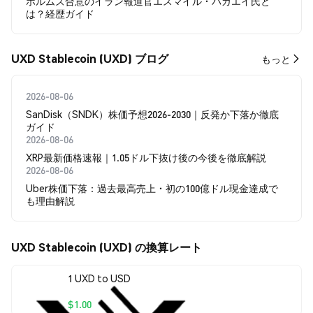
ホルムズ合意のイラン報道官エスマイル・バガエイ氏と
は？経歴ガイド
UXD Stablecoin (UXD) ブログ
もっと
2026-08-06
SanDisk（SNDK）株価予想2026-2030｜反発か下落か徹底
ガイド
2026-08-06
XRP最新価格速報｜1.05ドル下抜け後の今後を徹底解説
2026-08-06
Uber株価下落：過去最高売上・初の100億ドル現金達成で
も理由解説
UXD Stablecoin (UXD) の換算レート
1 UXD to USD
$1.00