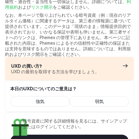
確性・適合性・妥当性を一切保証しません。詳細については、
利
用規約
および
リスク開示
をご確認ください。
なお、本ページで取り上げられている暗号資産（例：現在のリア
ルタイム価格）に関連するデータは、第三者の情報源に基づいて
提供されています。このデータは「現状のまま」情報提供目的で
表示されており、いかなる保証や表明も伴いません。第三者サイ
トへのリンクは、Phemex の管理下にありません。本ページに記
載された内容は、Phemex によるその信頼性や正確性の保証また
は支持を意味するものではありません。詳細については、利用規
約およびリスク開示をご確認ください。
UXD の買い方?
UXD の最初を取得する方法を学びましょう。
本日のUXDについてのご意見は？
強気
弱気
暗号資産に関する詳細情報を見るには、サインアップ
またはログインしてください。