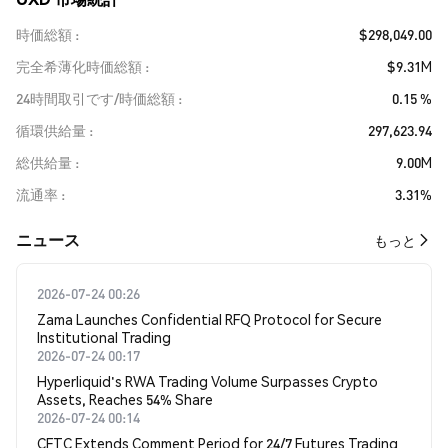
時価総額
$298,049.00
完全希薄化時価総額
$9.31M
24時間取引です/時価総額
0.15 %
循環供給量
297,623.94
総供給量
9.00M
流通率
3.31%
​​ニュース​​
もっと
2026-07-24 00:26
Zama Launches Confidential RFQ Protocol for Secure
Institutional Trading
2026-07-24 00:17
Hyperliquid's RWA Trading Volume Surpasses Crypto
Assets, Reaches 54% Share
2026-07-24 00:14
CFTC Extends Comment Period for 24/7 Futures Trading