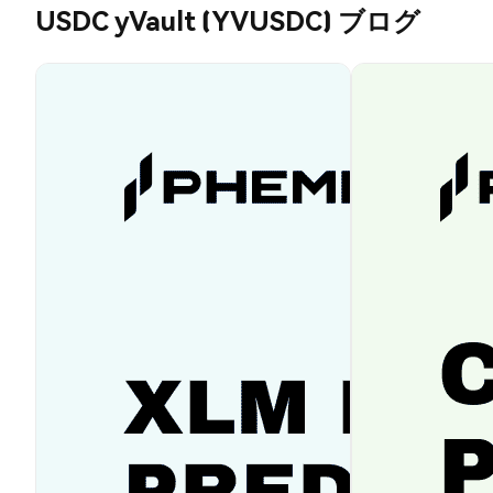
USDC yVault (YVUSDC) ブログ