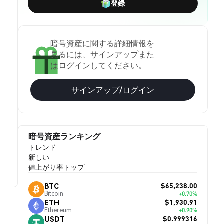
登録
暗号資産に関する詳細情報を
見るには、サインアップまた
はログインしてください。
サインアップ/ログイン
暗号資産ランキング
トレンド
新しい
値上がり率トップ
$65,238.00
BTC
Bitcoin
+0.70%
$1,930.91
ETH
Ethereum
+0.90%
$0.999316
USDT