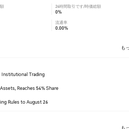
額
24時間取引です/時価総額
0%
流通率
0.00%
も
Institutional Trading
 Assets, Reaches 54% Share
ing Rules to August 26
も