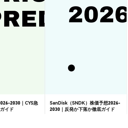
026-2030｜CYS急
SanDisk（SNDK）株価予想2026-
ガイド
2030｜反発か下落か徹底ガイド
市場洞察
2026-08-07
|
15-20分
2026-08-06
|
15-20分