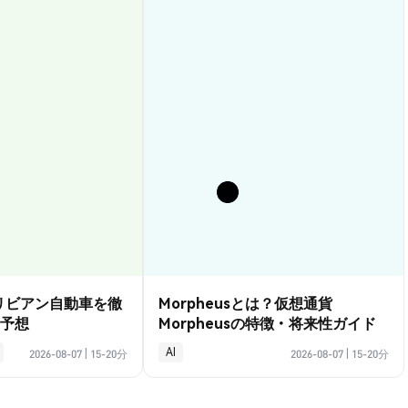
？リビアン自動車を徹
Morpheusとは？仮想通貨
予想
Morpheusの特徴・将来性ガイド
AI
2026-08-07
|
15-20分
2026-08-07
|
15-20分