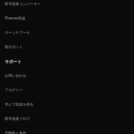
暗号資産コンバーター
Phemex収益
ローンチプール
取引ボット
サポート
お問い合わせ
アカデミー
学んで収益を得る
暗号資産ブログ
手数料と条件