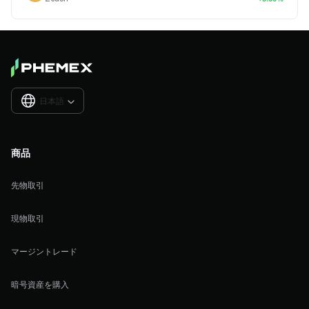
日本語

商品
先物取引
現物取引
マージントレード
暗号資産を購入