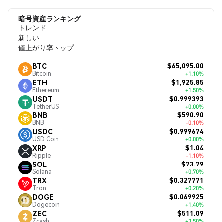
暗号資産ランキング
トレンド
新しい
値上がり率トップ
$65,095.00
BTC
Bitcoin
+1.10%
$1,925.85
ETH
Ethereum
+1.50%
$0.999393
USDT
TetherUS
+0.00%
$590.90
BNB
BNB
-0.10%
$0.999674
USDC
USD Coin
+0.00%
$1.04
XRP
Ripple
-1.10%
$73.79
SOL
Solana
+0.70%
$0.327771
TRX
Tron
+0.20%
$0.069925
DOGE
Dogecoin
+1.40%
$511.09
ZEC
Zcash
+3.50%