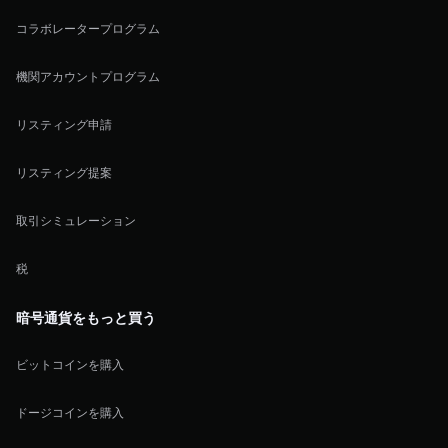
コラボレータープログラム
機関アカウントプログラム
リスティング申請
リスティング提案
取引シミュレーション
税
暗号通貨をもっと買う
ビットコインを購入
ドージコインを購入