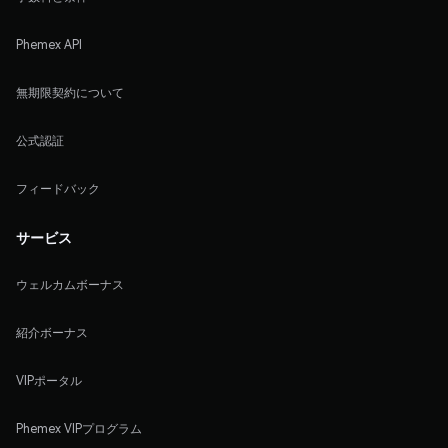
Phemex API
無期限契約について
公式認証
フィードバック
サービス
ウェルカムボーナス
紹介ボーナス
VIPポータル
Phemex VIPプログラム