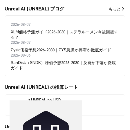
Unreal AI (UNREAL) ブログ
もっと
2026-08-07
XLM価格予測ガイド2026-2030｜ステラルーメン今後回復す
る？
2026-08-07
Cysic価格予想2026-2030｜CYS急騰か停滞か徹底ガイド
2026-08-06
SanDisk（SNDK）株価予想2026-2030｜反発か下落か徹底
ガイド
Unreal AI (UNREAL) の換算レート
1 UNREAL to USD
$0.010352
Unreal AI (UNREAL) の価格変動