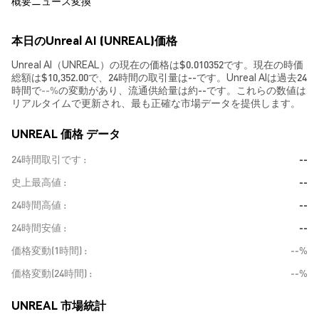
概要
ニュース
変換
本日のUnreal AI (UNREAL)価格
Unreal AI（UNREAL）の現在の価格は$0.010352です。現在の時価
総額は$10,352.00で、24時間の取引量は--です。Unreal AIは過去24
時間で
--%
の変動があり、流通供給量は約--です。これらの数値は
リアルタイムで更新され、最も正確な市場データを提供します。
UNREAL 価格 データ
24時間取引です
--
史上最高値
--
24時間高値
--
24時間安値
--
価格変動(1時間)
--%
価格変動(24時間)
--%
UNREAL 市場統計