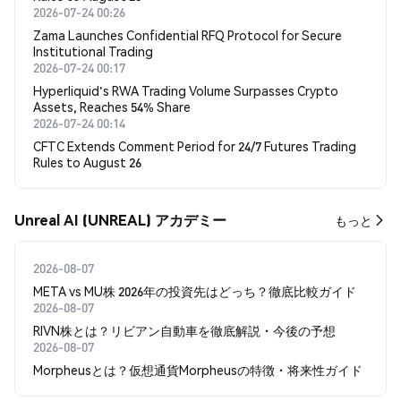
2026-07-24 00:26
Zama Launches Confidential RFQ Protocol for Secure
Institutional Trading
2026-07-24 00:17
Hyperliquid's RWA Trading Volume Surpasses Crypto
Assets, Reaches 54% Share
2026-07-24 00:14
CFTC Extends Comment Period for 24/7 Futures Trading
Rules to August 26
Unreal AI (UNREAL) アカデミー
もっと
2026-08-07
META vs MU株 2026年の投資先はどっち？徹底比較ガイド
2026-08-07
RIVN株とは？リビアン自動車を徹底解説・今後の予想
2026-08-07
Morpheusとは？仮想通貨Morpheusの特徴・将来性ガイド