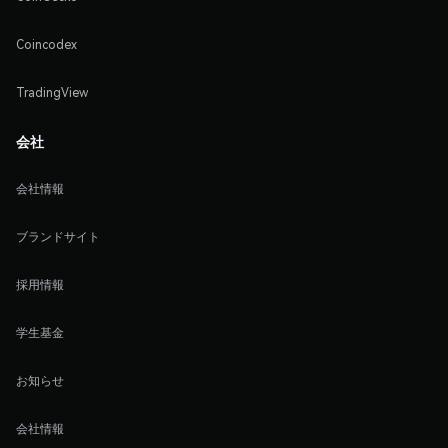
Coincodex
TradingView
会社
会社情報
ブランドサイト
採用情報
学生基金
お知らせ
会社情報