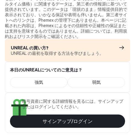
ルタイム価格）に関連するデータは、第三者の情報源に基づいて
提供されています。このデータは「現状のまま」情報提供目的で
表示されており、いかなる保証や表明も伴いません。第三者サイ
トへのリンクは、Phemex の管理下にありません。本ページに記
載された内容は、Phemex によるその信頼性や正確性の保証また
は支持を意味するものではありません。詳細については、利用規
約およびリスク開示をご確認ください。
UNREAL の買い方?
UNREAL の最初を取得する方法を学びましょう。
本日のUNREALについてのご意見は？
強気
弱気
暗号資産に関する詳細情報を見るには、サインアップ
またはログインしてください。
サインアップ/ログイン