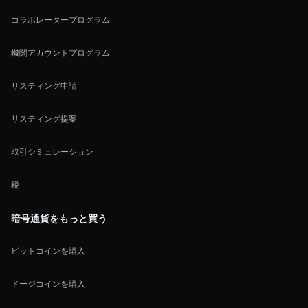
コラボレータープログラム
機関アカウントプログラム
リスティング申請
リスティング提案
取引シミュレーション
税
暗号通貨をもっと買う
ビットコインを購入
ドージコインを購入