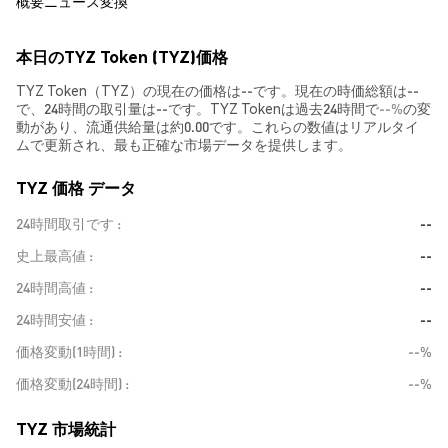
概要
ニュース
変換
本日のTYZ Token (TYZ)価格
TYZ Token（TYZ）の現在の価格は--です。現在の時価総額は--
で、24時間の取引量は--です。TYZ Tokenは過去24時間で
--%
の変
動があり、流通供給量は約0.00です。これらの数値はリアルタイ
ムで更新され、最も正確な市場データを提供します。
TYZ 価格 データ
24時間取引です
--
史上最高値
--
24時間高値
--
24時間安値
--
価格変動(1時間)
--%
価格変動(24時間)
--%
TYZ 市場統計