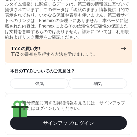
ルタイム価格）に関連するデータは、第三者の情報源に基づいて
提供されています。このデータは「現状のまま」情報提供目的で
表示されており、いかなる保証や表明も伴いません。第三者サイ
トへのリンクは、Phemex の管理下にありません。本ページに記
載された内容は、Phemex によるその信頼性や正確性の保証また
は支持を意味するものではありません。詳細については、利用規
約およびリスク開示をご確認ください。
TYZ の買い方?
TYZ の最初を取得する方法を学びましょう。
本日のTYZについてのご意見は？
強気
弱気
暗号資産に関する詳細情報を見るには、サインアップ
またはログインしてください。
サインアップ/ログイン