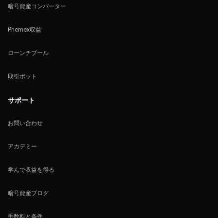
暗号資産コンバーター
Phemex収益
ローンチプール
取引ボット
サポート
お問い合わせ
アカデミー
学んで収益を得る
暗号資産ブログ
手数料と条件