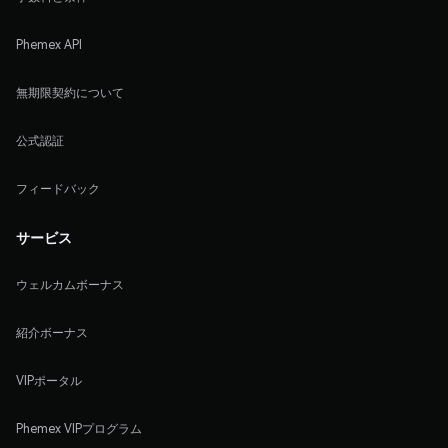
Phemex API
無期限契約について
公式認証
フィードバック
サービス
ウェルカムボーナス
紹介ボーナス
VIPポータル
Phemex VIPプログラム