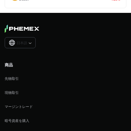
日本語

商品
先物取引
現物取引
マージントレード
暗号資産を購入