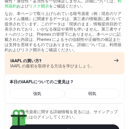
確性・適合性・妥当性を一切保証しません。詳細については、
利
用規約
および
リスク開示
をご確認ください。
なお、本ページで取り上げられている暗号資産（例：現在のリア
ルタイム価格）に関連するデータは、第三者の情報源に基づいて
提供されています。このデータは「現状のまま」情報提供目的で
表示されており、いかなる保証や表明も伴いません。第三者サイ
トへのリンクは、Phemex の管理下にありません。本ページに記
載された内容は、Phemex によるその信頼性や正確性の保証また
は支持を意味するものではありません。詳細については、利用規
約およびリスク開示をご確認ください。
IAAPL の買い方?
IAAPL の最初を取得する方法を学びましょう。
本日のIAAPLについてのご意見は？
強気
弱気
暗号資産に関する詳細情報を見るには、サインアップ
またはログインしてください。