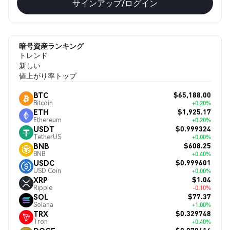
サインアップ/ログイン
暗号資産ランキング
トレンド
新しい
値上がり率トップ
$65,188.00
BTC
Bitcoin
+0.20%
$1,925.17
ETH
Ethereum
+0.20%
$0.999324
USDT
TetherUS
+0.00%
$608.25
BNB
BNB
+0.40%
$0.999601
USDC
USD Coin
+0.00%
$1.04
XRP
Ripple
-0.10%
$77.37
SOL
Solana
+1.00%
$0.329748
TRX
Tron
+0.40%