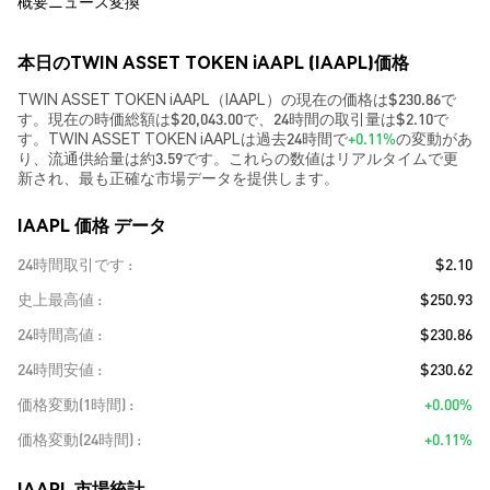
概要
ニュース
変換
本日のTWIN ASSET TOKEN iAAPL (IAAPL)価格
TWIN ASSET TOKEN iAAPL（IAAPL）の現在の価格は$230.86で
す。現在の時価総額は$20,043.00で、24時間の取引量は$2.10で
す。TWIN ASSET TOKEN iAAPLは過去24時間で
+0.11%
の変動があ
り、流通供給量は約3.59です。これらの数値はリアルタイムで更
新され、最も正確な市場データを提供します。
IAAPL 価格 データ
24時間取引です
$2.10
史上最高値
$250.93
24時間高値
$230.86
24時間安値
$230.62
価格変動(1時間)
+0.00%
価格変動(24時間)
+0.11%
IAAPL 市場統計