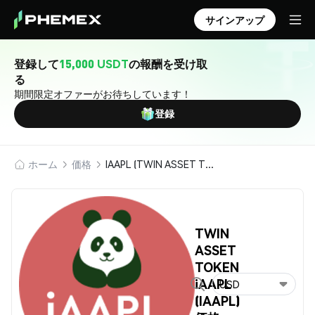
サインアップ
登録して
15,000 USDT
の報酬を受け取
る
期間限定オファーがお待ちしています！
登録
ホーム
価格
IAAPL (TWIN ASSET TOKEN iAAPL)
TWIN
ASSET
TOKEN
iAAPL
USD
(IAAPL)