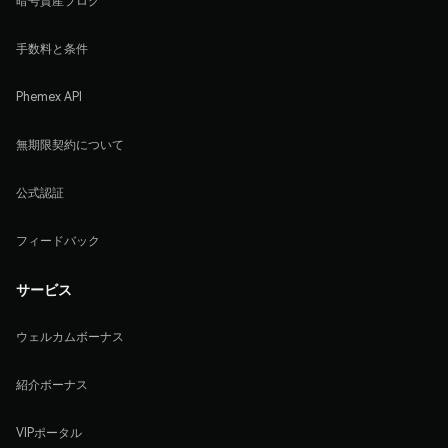
暗号資産ブログ
手数料と条件
Phemex API
無期限契約について
公式認証
フィードバック
サービス
ウェルカムボーナス
紹介ボーナス
VIPポータル