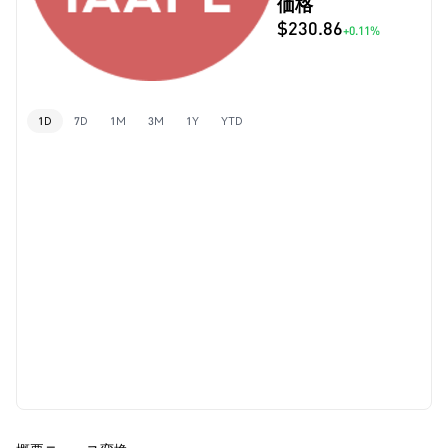
価格
$230.86
+0.11%
1D
7D
1M
3M
1Y
YTD