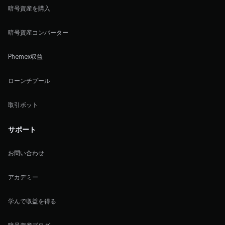
暗号資産を購入
暗号資産コンバーター
Phemex収益
ローンチプール
取引ボット
サポート
お問い合わせ
アカデミー
学んで収益を得る