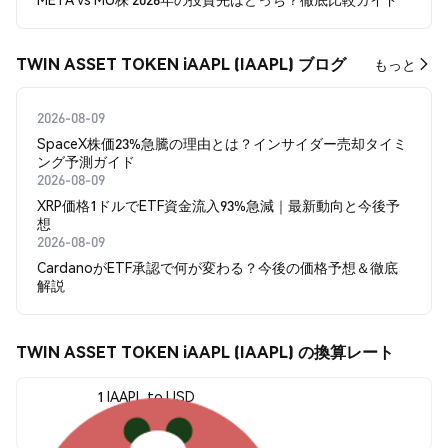
TWIN ASSET TOKEN iAAPL (IAAPL) ブログ
もっと
2026-08-09
SpaceX株価23%急騰の理由とは？インサイダー売却タイミ
ング予測ガイド
2026-08-09
XRP価格1ドルでETF資金流入93%急減｜最新動向と今後予
想
2026-08-09
CardanoがETF承認で何が変わる？今後の価格予想＆徹底
解説
TWIN ASSET TOKEN iAAPL (IAAPL) の換算レート
1 IAAPL to USD
$230.86