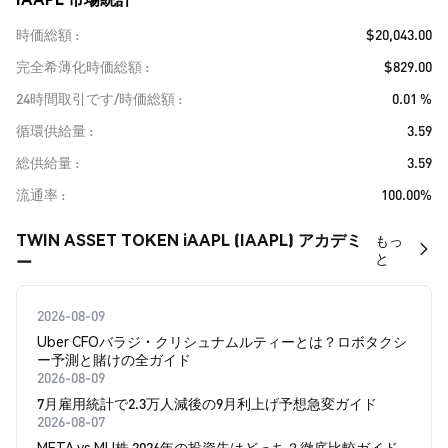
時価総額
$20,043.00
完全希薄化時価総額
$829.00
24時間取引です/時価総額
0.01 %
循環供給量
3.59
総供給量
3.59
流通率
100.00%
TWIN ASSET TOKEN iAAPL (IAAPL) アカデミ
もっ
と
ー
2026-08-09
Uber CFOバラジ・クリシュナムルティーとは？ロボタクシ
ー予測と賭けの全ガイド
2026-08-09
7月雇用統計で2.3万人減後の9月利上げ予想急変ガイド
2026-08-07
META vs MU株 2026年の投資先はどっち？徹底比較ガイド