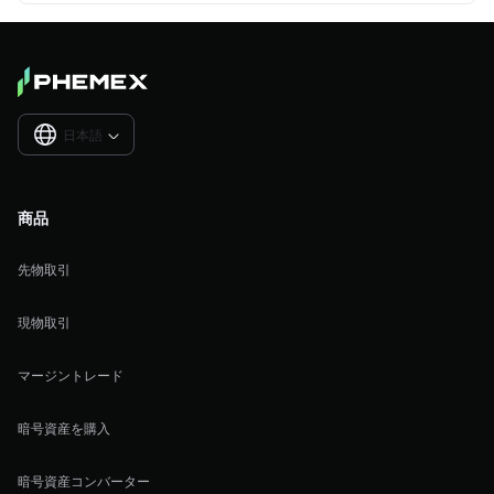
日本語

商品
先物取引
現物取引
マージントレード
暗号資産を購入
暗号資産コンバーター