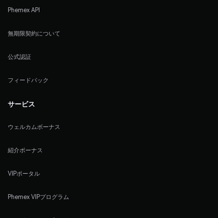
Phemex API
無期限契約について
公式認証
フィードバック
サービス
ウェルカムボーナス
紹介ボーナス
VIPポータル
Phemex VIPプログラム