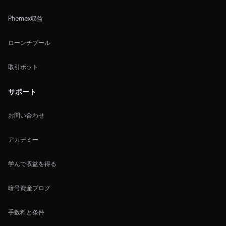
Phemex収益
ローンチプール
取引ボット
サポート
お問い合わせ
アカデミー
学んで収益を得る
暗号資産ブログ
手数料と条件