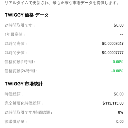
リアルタイムで更新され、最も正確な市場データを提供します。
TWIGGY 価格 データ
24時間取引です
$0.00
1年最高値
--
24時間高値
$0.00008049
24時間安値
$0.00007777
価格変動(1時間)
+0.00%
価格変動(24時間)
+0.00%
TWIGGY 市場統計
時価総額
$0.00
完全希薄化時価総額
$113,115.00
24時間取引です/時価総額
0%
循環供給量
0.00