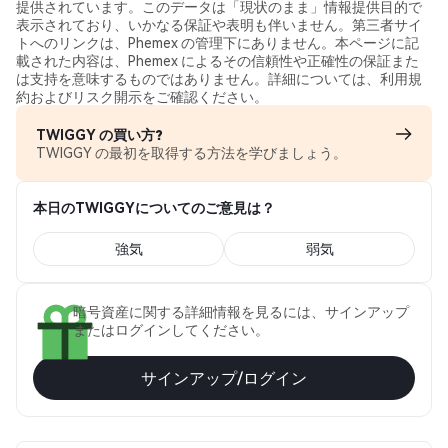
提供されています。このデータは「現状のまま」情報提供目的で
表示されており、いかなる保証や表明も伴いません。第三者サイ
トへのリンクは、Phemex の管理下にありません。本ページに記
載された内容は、Phemex によるその信頼性や正確性の保証また
は支持を意味するものではありません。詳細については、利用規
約およびリスク開示をご確認ください。
TWIGGY の買い方?
TWIGGY の最初を取得する方法を学びましょう。
本日のTWIGGYについてのご意見は？
強気
弱気
暗号資産に関する詳細情報を見るには、サインアップ
またはログインしてください。
サインアップ/ログイン