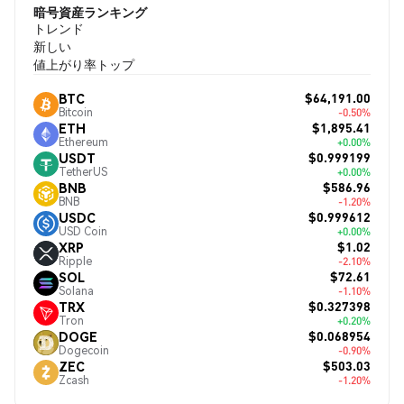
暗号資産ランキング
トレンド
新しい
値上がり率トップ
$64,191.00
BTC
Bitcoin
-0.50%
$1,895.41
ETH
Ethereum
+0.00%
$0.999199
USDT
TetherUS
+0.00%
$586.96
BNB
BNB
-1.20%
$0.999612
USDC
USD Coin
+0.00%
$1.02
XRP
Ripple
-2.10%
$72.61
SOL
Solana
-1.10%
$0.327398
TRX
Tron
+0.20%
$0.068954
DOGE
Dogecoin
-0.90%
$503.03
ZEC
Zcash
-1.20%