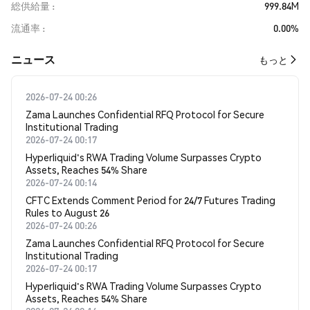
総供給量
999.84M
流通率
0.00%
​​ニュース​​
もっと
2026-07-24 00:26
Zama Launches Confidential RFQ Protocol for Secure
Institutional Trading
2026-07-24 00:17
Hyperliquid's RWA Trading Volume Surpasses Crypto
Assets, Reaches 54% Share
2026-07-24 00:14
CFTC Extends Comment Period for 24/7 Futures Trading
Rules to August 26
2026-07-24 00:26
Zama Launches Confidential RFQ Protocol for Secure
Institutional Trading
2026-07-24 00:17
Hyperliquid's RWA Trading Volume Surpasses Crypto
Assets, Reaches 54% Share