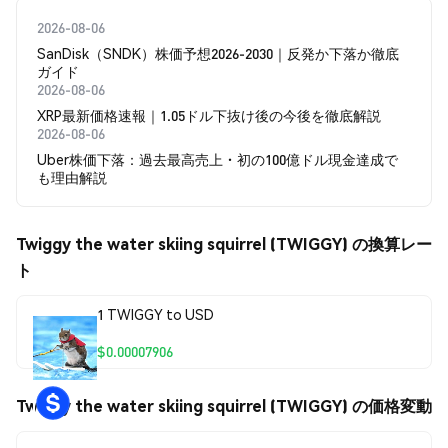
2026-08-06
SanDisk（SNDK）株価予想2026-2030｜反発か下落か徹底
ガイド
2026-08-06
XRP最新価格速報｜1.05ドル下抜け後の今後を徹底解説
2026-08-06
Uber株価下落：過去最高売上・初の100億ドル現金達成で
も理由解説
Twiggy the water skiing squirrel (TWIGGY) の換算レー
ト
1 TWIGGY to USD
$0.00007906
Twiggy the water skiing squirrel (TWIGGY) の価格変動