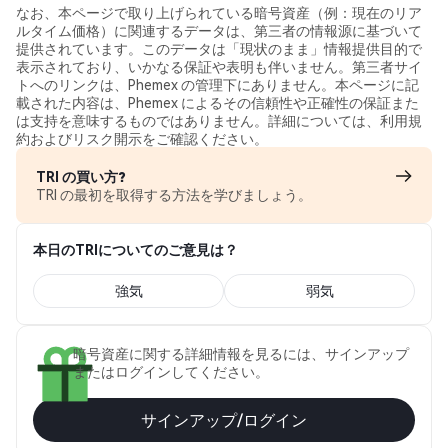
なお、本ページで取り上げられている暗号資産（例：現在のリア
ルタイム価格）に関連するデータは、第三者の情報源に基づいて
提供されています。このデータは「現状のまま」情報提供目的で
表示されており、いかなる保証や表明も伴いません。第三者サイ
トへのリンクは、Phemex の管理下にありません。本ページに記
載された内容は、Phemex によるその信頼性や正確性の保証また
は支持を意味するものではありません。詳細については、利用規
約およびリスク開示をご確認ください。
TRI の買い方?
TRI の最初を取得する方法を学びましょう。
本日のTRIについてのご意見は？
強気
弱気
暗号資産に関する詳細情報を見るには、サインアップ
またはログインしてください。
サインアップ/ログイン