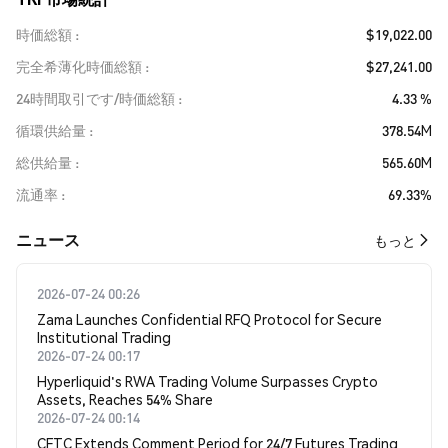
時価総額
$19,022.00
完全希薄化時価総額
$27,241.00
24時間取引です/時価総額
4.33 %
循環供給量
378.54M
総供給量
565.60M
流通率
69.33%
​​ニュース​​
もっと
2026-07-24 00:26
Zama Launches Confidential RFQ Protocol for Secure
Institutional Trading
2026-07-24 00:17
Hyperliquid's RWA Trading Volume Surpasses Crypto
Assets, Reaches 54% Share
2026-07-24 00:14
CFTC Extends Comment Period for 24/7 Futures Trading