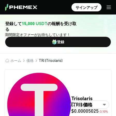
サインアップ
登録して
15,000 USDT
の報酬を受け取
る
期間限定オファーがお待ちしています！
登録
ホーム
価格
TRI (Trisolaris)
Trisolaris
(TRI) 価格
USD
$0.00005025
-3.10%