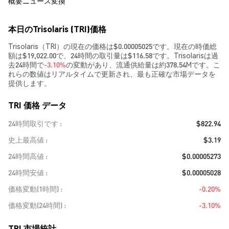
概要
ニュース
変換
本日のTrisolaris (TRI)価格
Trisolaris（TRI）の現在の価格は$0.00005025です。現在の時価総
額は$19,022.00で、24時間の取引量は$116.58です。Trisolarisは過
去24時間で
-3.10%
の変動があり、流通供給量は約378.54Mです。こ
れらの数値はリアルタイムで更新され、最も正確な市場データを
提供します。
TRI 価格 データ
24時間取引です
$822.94
史上最高値
$3.19
24時間高値
$0.00005273
24時間安値
$0.00005028
価格変動(1時間)
-0.20%
価格変動(24時間)
-3.10%
TRI 市場統計