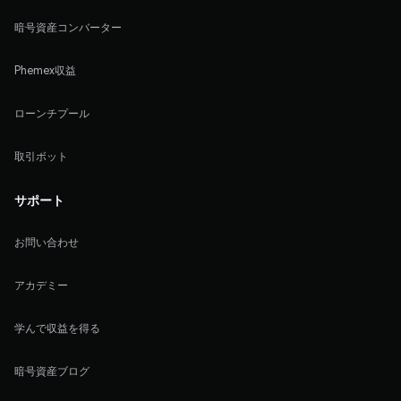
暗号資産コンバーター
Phemex収益
ローンチプール
取引ボット
サポート
お問い合わせ
アカデミー
学んで収益を得る
暗号資産ブログ