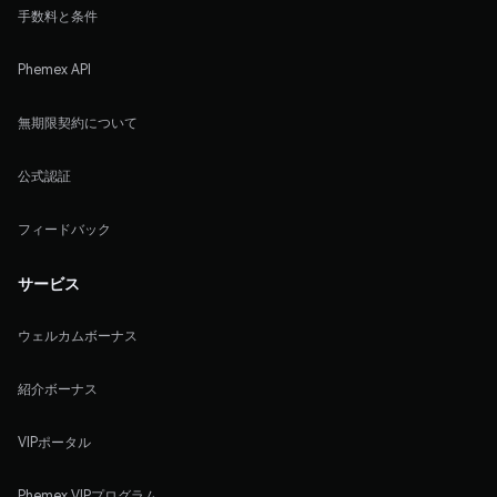
手数料と条件
Phemex API
無期限契約について
公式認証
フィードバック
サービス
ウェルカムボーナス
紹介ボーナス
VIPポータル
Phemex VIPプログラム