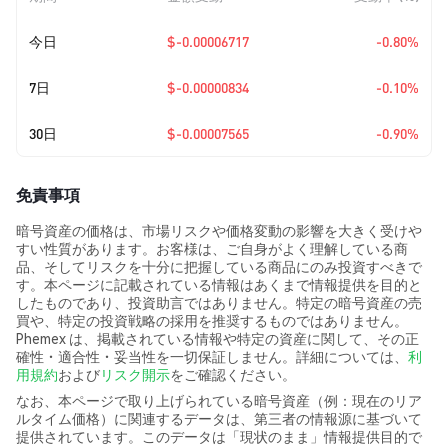
今日
$-0.00006717
-0.80%
7日
$-0.00000834
-0.10%
30日
$-0.00007565
-0.90%
免責事項
暗号資産の価格は、市場リスクや価格変動の影響を大きく受けや
すい性質があります。お客様は、ご自身がよく理解している商
品、そしてリスクを十分に把握している商品にのみ投資すべきで
す。本ページに記載されている情報はあくまで情報提供を目的と
したものであり、投資助言ではありません。特定の暗号資産の売
買や、特定の投資戦略の採用を推奨するものではありません。
Phemex は、掲載されている情報や特定の資産に関して、その正
確性・適合性・妥当性を一切保証しません。詳細については、
利
用規約
および
リスク開示
をご確認ください。
なお、本ページで取り上げられている暗号資産（例：現在のリア
ルタイム価格）に関連するデータは、第三者の情報源に基づいて
提供されています。このデータは「現状のまま」情報提供目的で