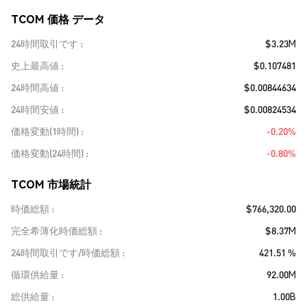
TCOM 価格 データ
24時間取引です
$3.23M
史上最高値
$0.107481
24時間高値
$0.00844634
24時間安値
$0.00824534
価格変動(1時間)
-0.20%
価格変動(24時間)
-0.80%
TCOM 市場統計
時価総額
$766,320.00
完全希薄化時価総額
$8.37M
24時間取引です/時価総額
421.51 %
循環供給量
92.00M
総供給量
1.00B