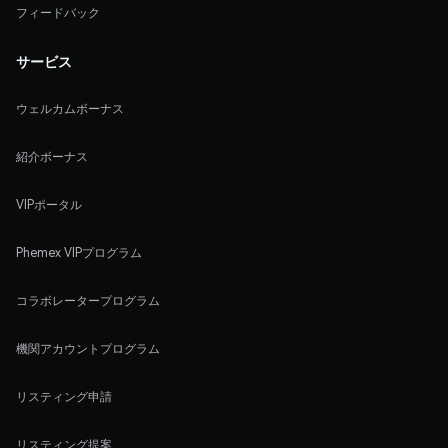
フィードバック
サービス
ウェルカムボーナス
紹介ボーナス
VIPポータル
Phemex VIPプログラム
コラボレータープログラム
機関アカウントプログラム
リスティング申請
リスティング提案