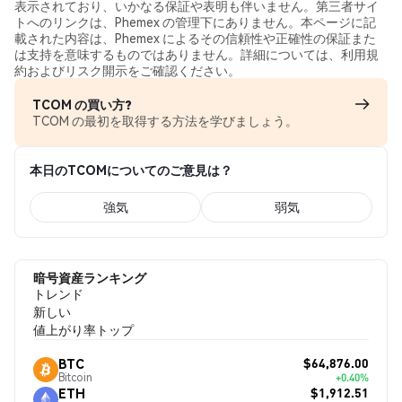
表示されており、いかなる保証や表明も伴いません。第三者サイ
トへのリンクは、Phemex の管理下にありません。本ページに記
載された内容は、Phemex によるその信頼性や正確性の保証また
は支持を意味するものではありません。詳細については、利用規
約およびリスク開示をご確認ください。
TCOM の買い方?
TCOM の最初を取得する方法を学びましょう。
本日のTCOMについてのご意見は？
強気
弱気
暗号資産ランキング
トレンド
新しい
値上がり率トップ
$64,876.00
BTC
Bitcoin
+0.40%
$1,912.51
ETH