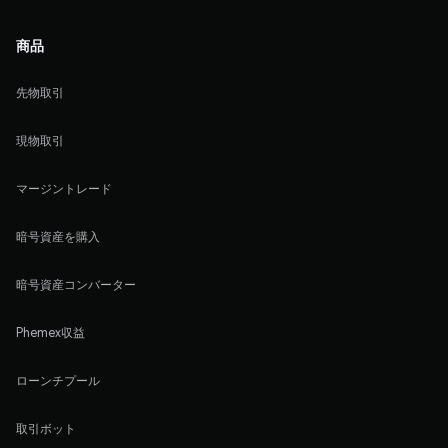
商品
先物取引
現物取引
マージントレード
暗号資産を購入
暗号資産コンバーター
Phemex収益
ローンチプール
取引ボット