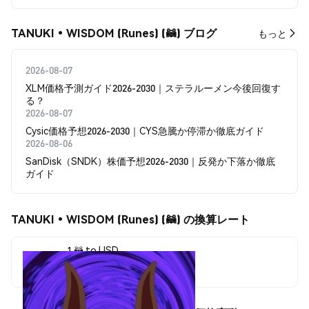
TANUKI•WISDOM (Runes) (🦝) ブログ
もっと
2026-08-07
XLM価格予測ガイド2026-2030｜ステラルーメン今後回復す
る？
2026-08-07
Cysic価格予想2026-2030｜CYS急騰か停滞か徹底ガイド
2026-08-06
SanDisk（SNDK）株価予想2026-2030｜反発か下落か徹底
ガイド
TANUKI•WISDOM (Runes) (🦝) の換算レート
1 🦝 to USD
$0.00062574