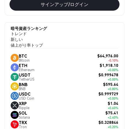
サインアップ/ログイン
暗号資産ランキング
トレンド
新しい
値上がり率トップ
$64,976.00
BTC
Bitcoin
-0.10%
$1,918.10
ETH
Ethereum
+0.00%
$0.999478
USDT
TetherUS
+0.00%
$595.64
BNB
BNB
+0.80%
$0.999729
USDC
USD Coin
+0.00%
$1.04
XRP
Ripple
+0.60%
$75.41
SOL
Solana
+2.40%
$0.328846
TRX
Tron
+0.20%