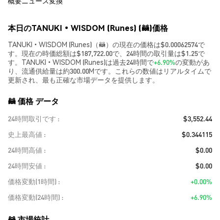
概要
ニュース
変換
本日のTANUKI•WISDOM (Runes) (🦝)価格
TANUKI•WISDOM (Runes)（🦝）の現在の価格は$0.00062574で
す。現在の時価総額は$187,722.00で、24時間の取引量は$1.25で
す。TANUKI•WISDOM (Runes)は過去24時間で
+6.90%
の変動があ
り、流通供給量は約300.00Mです。これらの数値はリアルタイムで
更新され、最も正確な市場データを提供します。
🦝 価格 データ
24時間取引です
$3,552.44
史上最高値
$0.344115
24時間高値
$0.00
24時間安値
$0.00
価格変動(1時間)
+0.00%
価格変動(24時間)
+6.90%
🦝 市場統計