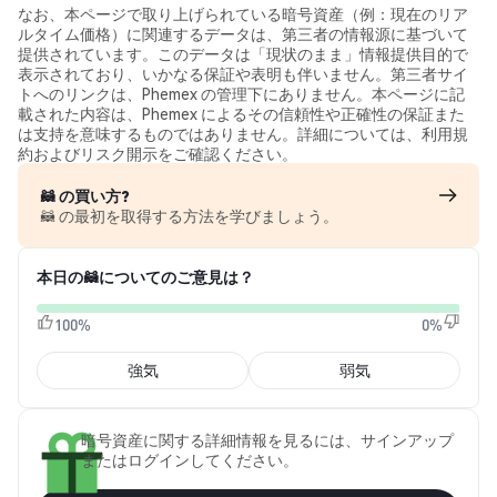
なお、本ページで取り上げられている暗号資産（例：現在のリア
ルタイム価格）に関連するデータは、第三者の情報源に基づいて
提供されています。このデータは「現状のまま」情報提供目的で
表示されており、いかなる保証や表明も伴いません。第三者サイ
トへのリンクは、Phemex の管理下にありません。本ページに記
載された内容は、Phemex によるその信頼性や正確性の保証また
は支持を意味するものではありません。詳細については、利用規
約およびリスク開示をご確認ください。
🦝 の買い方?
🦝 の最初を取得する方法を学びましょう。
本日の🦝についてのご意見は？
100%
0%
強気
弱気
暗号資産に関する詳細情報を見るには、サインアップ
またはログインしてください。