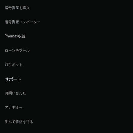
暗号資産を購入
暗号資産コンバーター
Phemex収益
ローンチプール
取引ボット
サポート
お問い合わせ
アカデミー
学んで収益を得る