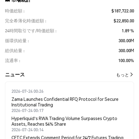
時価総額
$187,722.00
完全希薄化時価総額
$22,850.00
24時間取引です/時価総額
1.89 %
循環供給量
300.00M
総供給量
300.00M
流通率
100.00%
​​ニュース​​
もっと
2026-07-24 00:26
Zama Launches Confidential RFQ Protocol for Secure
Institutional Trading
2026-07-24 00:17
Hyperliquid's RWA Trading Volume Surpasses Crypto
Assets, Reaches 54% Share
2026-07-24 00:14
CFTC Extends Comment Period for 24/7 Futures Trading