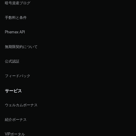
暗号資産ブログ
手数料と条件
Phemex API
無期限契約について
公式認証
フィードバック
サービス
ウェルカムボーナス
紹介ボーナス
VIPポータル