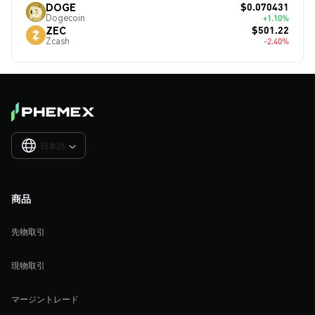
$0.070431
DOGE
Dogecoin
+1.10%
$501.22
ZEC
Zcash
-2.40%
日本語

商品
先物取引
現物取引
マージントレード