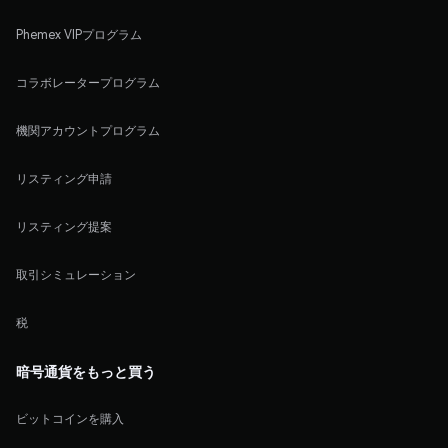
Phemex VIPプログラム
コラボレータープログラム
機関アカウントプログラム
リスティング申請
リスティング提案
取引シミュレーション
税
暗号通貨をもっと買う
ビットコインを購入