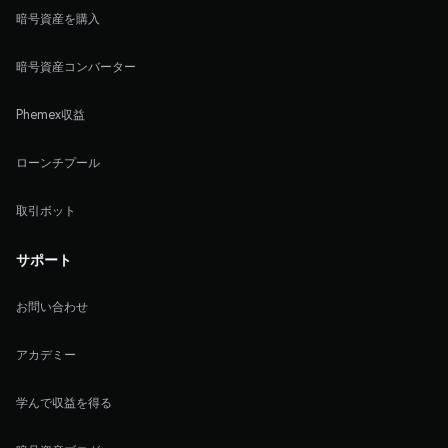
暗号資産を購入
暗号資産コンバーター
Phemex収益
ローンチプール
取引ボット
サポート
お問い合わせ
アカデミー
学んで収益を得る