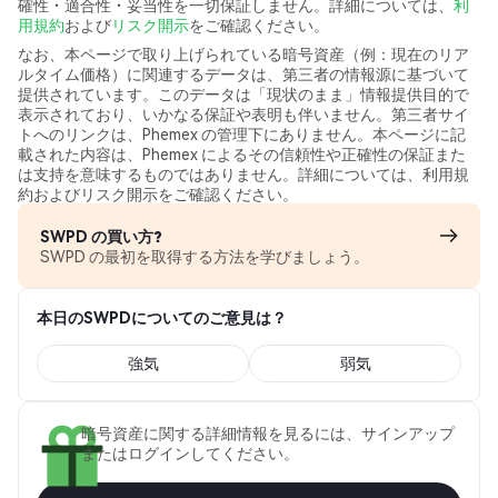
確性・適合性・妥当性を一切保証しません。詳細については、
利
用規約
および
リスク開示
をご確認ください。
なお、本ページで取り上げられている暗号資産（例：現在のリア
ルタイム価格）に関連するデータは、第三者の情報源に基づいて
提供されています。このデータは「現状のまま」情報提供目的で
表示されており、いかなる保証や表明も伴いません。第三者サイ
トへのリンクは、Phemex の管理下にありません。本ページに記
載された内容は、Phemex によるその信頼性や正確性の保証また
は支持を意味するものではありません。詳細については、利用規
約およびリスク開示をご確認ください。
SWPD の買い方?
SWPD の最初を取得する方法を学びましょう。
本日のSWPDについてのご意見は？
強気
弱気
暗号資産に関する詳細情報を見るには、サインアップ
またはログインしてください。