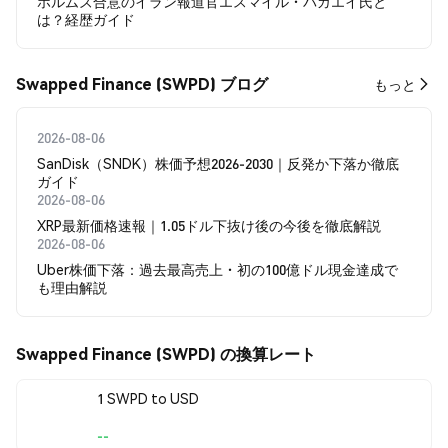
ホルムズ合意のイラン報道官エスマイル・バガエイ氏と
は？経歴ガイド
Swapped Finance (SWPD) ブログ
もっと
2026-08-06
SanDisk（SNDK）株価予想2026-2030｜反発か下落か徹底
ガイド
2026-08-06
XRP最新価格速報｜1.05ドル下抜け後の今後を徹底解説
2026-08-06
Uber株価下落：過去最高売上・初の100億ドル現金達成で
も理由解説
Swapped Finance (SWPD) の換算レート
1 SWPD to USD
--