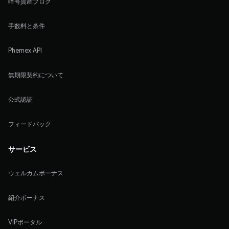
暗号資産ブログ
手数料と条件
Phemex API
無期限契約について
公式認証
フィードバック
サービス
ウェルカムボーナス
紹介ボーナス
VIPポータル