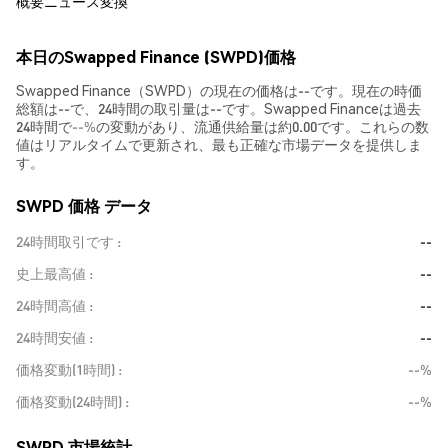
概要
ニュース
変換
本日のSwapped Finance (SWPD)価格
Swapped Finance（SWPD）の現在の価格は--です。現在の時価
総額は--で、24時間の取引量は--です。Swapped Financeは過去
24時間で
--%
の変動があり、流通供給量は約0.00です。これらの数
値はリアルタイムで更新され、最も正確な市場データを提供しま
す。
SWPD 価格 データ
24時間取引です
--
史上最高値
--
24時間高値
--
24時間安値
--
価格変動(1時間)
--%
価格変動(24時間)
--%
SWPD 市場統計