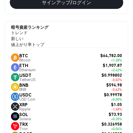
サインアップ/ログイン
暗号資産ランキング
トレンド
新しい
値上がり率トップ
$64,782.00
BTC
Bitcoin
+1.28%
$1,907.87
ETH
Ethereum
+2.42%
$0.998802
USDT
TetherUS
-0.02%
$594.98
BNB
BNB
-0.62%
$0.99978
USDC
USD Coin
+0.00%
$1.05
XRP
Ripple
-1.48%
$73.93
SOL
Solana
+0.35%
$0.326958
TRX
Tron
+0.04%