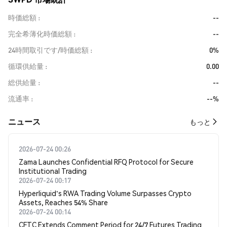
時価総額
--
完全希薄化時価総額
--
24時間取引です/時価総額
0%
循環供給量
0.00
総供給量
--
流通率
--%
​​ニュース​​
もっと
2026-07-24 00:26
Zama Launches Confidential RFQ Protocol for Secure
Institutional Trading
2026-07-24 00:17
Hyperliquid's RWA Trading Volume Surpasses Crypto
Assets, Reaches 54% Share
2026-07-24 00:14
CFTC Extends Comment Period for 24/7 Futures Trading