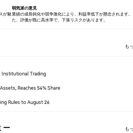
弱気派の意見
スが魅
業績の成長鈍化や競争激化により、利益率低下が懸念されます。
た、評価が既に高水準で、下落リスクがあります。
も
Institutional Trading
 Assets, Reaches 54% Share
ing Rules to August 26
デミー
も