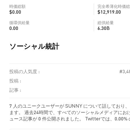
時価総額
完全希薄化時価総
$0.00
$12,919.00
循環供給量
総供給量
0.00
6.30B
ソーシャル統計
投稿の人気度 :
#3,4
投稿 :
記事 :
7 人のユニークユーザーが SUNNY について話しており
ます。 過去24時間で、すべてのソーシャルメディアにおける 
ュース記事が 0 件公開されました。 Twitterでは、0.
示しました。 100.00% のツイートは SUNNY に対