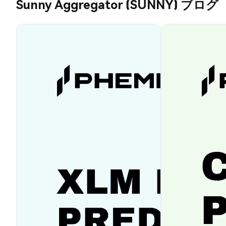
Sunny Aggregator (SUNNY) ブログ