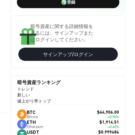
登録
暗号資産に関する詳細情報を
見るには、サインアップまた
はログインしてください。
サインアップ/ログイン
暗号資産ランキング
トレンド
新しい
値上がり率トップ
$64,906.00
BTC
Bitcoin
+0.90%
$1,914.51
ETH
Ethereum
+0.60%
$0.999484
USDT