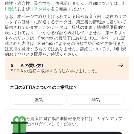
確性・適合性・妥当性を一切保証しません。詳細については、
利
用規約
および
リスク開示
をご確認ください。
なお、本ページで取り上げられている暗号資産（例：現在のリア
ルタイム価格）に関連するデータは、第三者の情報源に基づいて
提供されています。このデータは「現状のまま」情報提供目的で
表示されており、いかなる保証や表明も伴いません。第三者サイ
トへのリンクは、Phemex の管理下にありません。本ページに記
載された内容は、Phemex によるその信頼性や正確性の保証また
は支持を意味するものではありません。詳細については、利用規
約およびリスク開示をご確認ください。
STTIA の買い方?
STTIA の最初を取得する方法を学びましょう。
本日のSTTIAについてのご意見は？
強気
弱気
暗号資産に関する詳細情報を見るには、サインアップ
またはログインしてください。