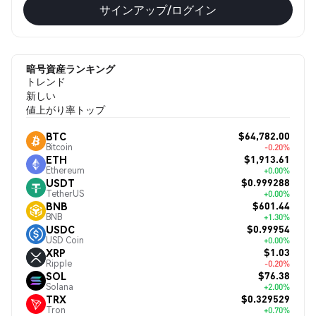
サインアップ/ログイン
暗号資産ランキング
トレンド
新しい
値上がり率トップ
$64,782.00
BTC
Bitcoin
-0.20%
$1,913.61
ETH
Ethereum
+0.00%
$0.999288
USDT
TetherUS
+0.00%
$601.44
BNB
BNB
+1.30%
$0.99954
USDC
USD Coin
+0.00%
$1.03
XRP
Ripple
-0.20%
$76.38
SOL
Solana
+2.00%
$0.329529
TRX
Tron
+0.70%