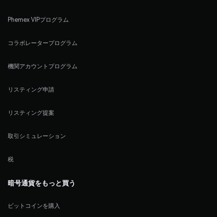
Phemex VIPプログラム
コラボレータープログラム
機関アカウントプログラム
リスティング申請
リスティング提案
取引シミュレーション
税
暗号通貨をもっと買う
ビットコインを購入