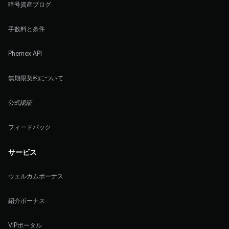
暗号資産ブログ
手数料と条件
Phemex API
無期限契約について
公式認証
フィードバック
サービス
ウェルカムボーナス
紹介ボーナス
VIPポータル