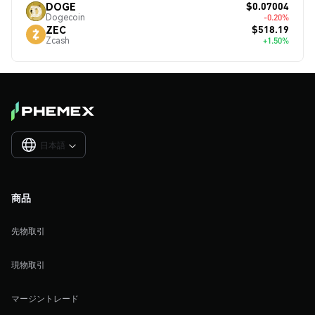
$0.07004
DOGE
Dogecoin
-0.20%
$518.19
ZEC
Zcash
+1.50%
日本語

商品
先物取引
現物取引
マージントレード