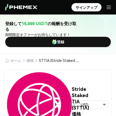
サインアップ
登録して
15,000 USDT
の報酬を受け取
る
期間限定オファーがお待ちしています！
登録
ホーム
価格
STTIA (Stride Staked TIA)
Stride
Staked
TIA
USD
(STTIA)
価格