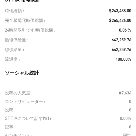
時価総額
$243,488.00
完全希薄化時価総額
$265,426.00
24時間取引です/時価総額
0.06 %
循環供給量
642,259.76
総供給量
642,259.76
流通率
100.00%
ソーシャル統計
投稿の人気度 :
#7,436
コントリビューター :
0
投稿 :
0
STTIAについて話す(%) :
0.00%
記事 :
0
センチメント :
弱気