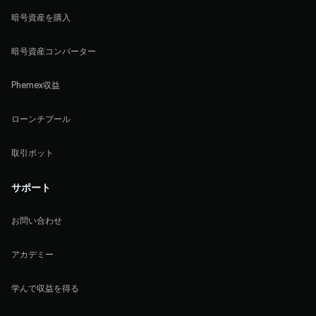
暗号資産を購入
暗号資産コンバーター
Phemex収益
ローンチプール
取引ボット
サポート
お問い合わせ
アカデミー
学んで収益を得る