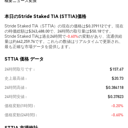
概要
ニュース
変換
本日のStride Staked TIA (STTIA)価格
Stride Staked TIA（STTIA）の現在の価格は$0.379112です。現在
の時価総額は$243,488.00で、24時間の取引量は$50.18です。
Stride Staked TIAは過去24時間で
-0.60%
の変動があり、流通供給
量は約642,259.76です。これらの数値はリアルタイムで更新され、
最も正確な市場データを提供します。
STTIA 価格 データ
24時間取引です
$157.67
史上最高値
$20.73
24時間高値
$0.384118
24時間安値
$0.37823
価格変動(1時間)
-0.20%
価格変動(24時間)
-0.60%
STTIA 市場統計