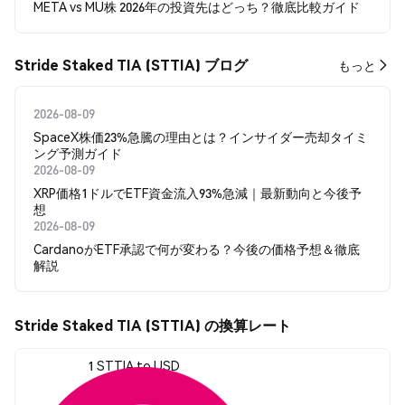
META vs MU株 2026年の投資先はどっち？徹底比較ガイド
Stride Staked TIA (STTIA) ブログ
もっと
2026-08-09
SpaceX株価23%急騰の理由とは？インサイダー売却タイミ
ング予測ガイド
2026-08-09
XRP価格1ドルでETF資金流入93%急減｜最新動向と今後予
想
2026-08-09
CardanoがETF承認で何が変わる？今後の価格予想＆徹底
解説
Stride Staked TIA (STTIA) の換算レート
1 STTIA to USD
$0.379112