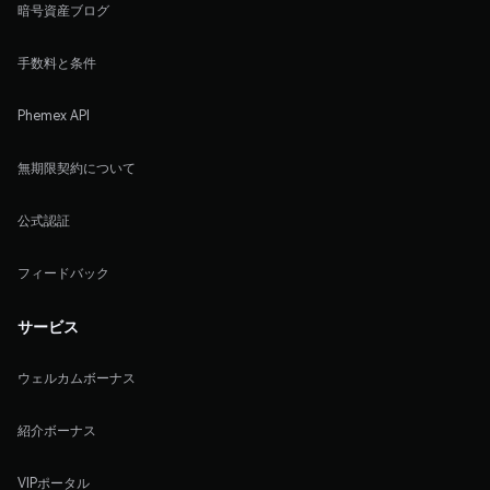
暗号資産ブログ
手数料と条件
Phemex API
無期限契約について
公式認証
フィードバック
サービス
ウェルカムボーナス
紹介ボーナス
VIPポータル