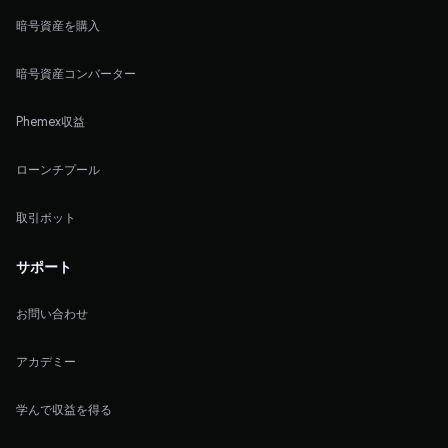
暗号資産を購入
暗号資産コンバーター
Phemex収益
ローンチプール
取引ボット
サポート
お問い合わせ
アカデミー
学んで収益を得る