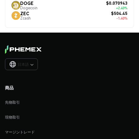
$0.070943
DOGE
Dogecoin
+2.40%
$504.45
ZEC
Zcash
-1.40%
日本語

商品
先物取引
現物取引
マージントレード