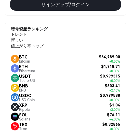
サインアップ/ログイン
暗号資産ランキング
トレンド
新しい
値上がり率トップ
$64,989.00
BTC
Bitcoin
+0.50%
$1,918.71
ETH
Ethereum
+0.80%
$0.999315
USDT
TetherUS
+0.00%
$603.41
BNB
BNB
+2.10%
$0.999588
USDC
USD Coin
+0.00%
$1.04
XRP
Ripple
+3.00%
$76.11
SOL
Solana
+4.00%
$0.32865
TRX
Tron
+0.30%