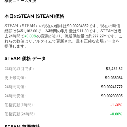
概要
ニュース
変換
本日のSTEAM (STEAM)価格
STEAM（STEAM）の現在の価格は$0.00234852です。現在の時価
総額は$651,182.00で、24時間の取引量は$11.30です。STEAMは過
去24時間で
+0.80%
の変動があり、流通供給量は約277.27Mです。こ
れらの数値はリアルタイムで更新され、最も正確な市場データを
提供します。
STEAM 価格 データ
24時間取引です
$2,452.62
史上最高値
$0.038084
24時間高値
$0.00241779
24時間安値
$0.00230305
価格変動(1時間)
-1.60%
価格変動(24時間)
+0.80%
STEAM 市場統計