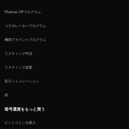
Phemex VIPプログラム
コラボレータープログラム
機関アカウントプログラム
リスティング申請
リスティング提案
取引シミュレーション
税
暗号通貨をもっと買う
ビットコインを購入