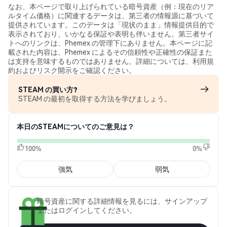
なお、本ページで取り上げられている暗号資産（例：現在のリア
ルタイム価格）に関連するデータは、第三者の情報源に基づいて
提供されています。このデータは「現状のまま」情報提供目的で
表示されており、いかなる保証や表明も伴いません。第三者サイ
トへのリンクは、Phemex の管理下にありません。本ページに記
載された内容は、Phemex によるその信頼性や正確性の保証また
は支持を意味するものではありません。詳細については、利用規
約およびリスク開示をご確認ください。
STEAM の買い方?
STEAM の最初を取得する方法を学びましょう。
本日のSTEAMについてのご意見は？
100%
0%
強気
弱気
暗号資産に関する詳細情報を見るには、サインアップ
またはログインしてください。