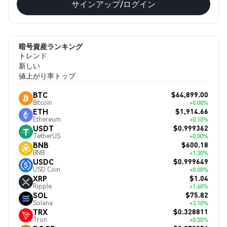
サインアップ/ログイン
暗号資産ランキング
トレンド
新しい
値上がり率トップ
$64,899.00
BTC
Bitcoin
+0.00%
$1,914.66
ETH
Ethereum
+0.10%
$0.999362
USDT
TetherUS
+0.00%
$600.18
BNB
BNB
+1.30%
$0.999649
USDC
USD Coin
+0.00%
$1.04
XRP
Ripple
+1.60%
$75.82
SOL
Solana
+3.10%
$0.328811
TRX
Tron
+0.50%