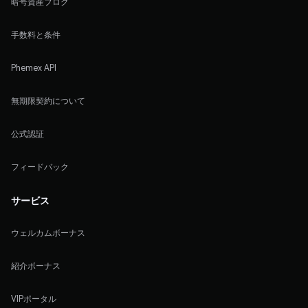
暗号資産ブログ
手数料と条件
Phemex API
無期限契約について
公式認証
フィードバック
サービス
ウェルカムボーナス
紹介ボーナス
VIPポータル