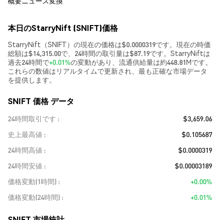
概要
ニュース
変換
本日のStarryNift (SNIFT)価格
StarryNift（SNIFT）の現在の価格は$0.0000319です。現在の時価
総額は$14,315.00で、24時間の取引量は$87.19です。StarryNiftは
過去24時間で
+0.01%
の変動があり、流通供給量は約448.81Mです。
これらの数値はリアルタイムで更新され、最も正確な市場データ
を提供します。
SNIFT 価格 データ
24時間取引です
$3,659.06
史上最高値
$0.105687
24時間高値
$0.0000319
24時間安値
$0.00003189
価格変動(1時間)
+0.00%
価格変動(24時間)
+0.01%
SNIFT 市場統計