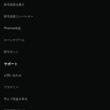
暗号資産を購入
暗号資産コンバーター
Phemex収益
ローンチプール
取引ボット
サポート
お問い合わせ
アカデミー
学んで収益を得る