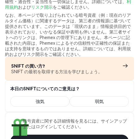
確性・適合性・妥当性を一切保証しません。詳細については、
利
用規約
および
リスク開示
をご確認ください。
なお、本ページで取り上げられている暗号資産（例：現在のリア
ルタイム価格）に関連するデータは、第三者の情報源に基づいて
提供されています。このデータは「現状のまま」情報提供目的で
表示されており、いかなる保証や表明も伴いません。第三者サイ
トへのリンクは、Phemex の管理下にありません。本ページに記
載された内容は、Phemex によるその信頼性や正確性の保証また
は支持を意味するものではありません。詳細については、利用規
約およびリスク開示をご確認ください。
SNIFT の買い方?
SNIFT の最初を取得する方法を学びましょう。
本日のSNIFTについてのご意見は？
強気
弱気
暗号資産に関する詳細情報を見るには、サインアップ
またはログインしてください。