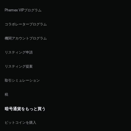
Phemex VIPプログラム
コラボレータープログラム
機関アカウントプログラム
リスティング申請
リスティング提案
取引シミュレーション
税
暗号通貨をもっと買う
ビットコインを購入