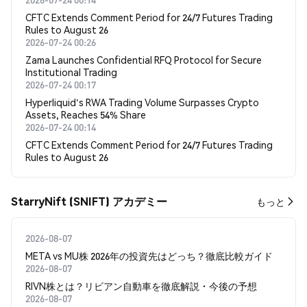
CFTC Extends Comment Period for 24/7 Futures Trading
Rules to August 26
2026-07-24 00:26
Zama Launches Confidential RFQ Protocol for Secure
Institutional Trading
2026-07-24 00:17
Hyperliquid's RWA Trading Volume Surpasses Crypto
Assets, Reaches 54% Share
2026-07-24 00:14
CFTC Extends Comment Period for 24/7 Futures Trading
Rules to August 26
StarryNift (SNIFT) アカデミー
もっと
2026-08-07
META vs MU株 2026年の投資先はどっち？徹底比較ガイド
2026-08-07
RIVN株とは？リビアン自動車を徹底解説・今後の予想
2026-08-07