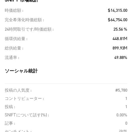
時価総額
$14,315.00
完全希薄化時価総額
$64,754.00
24時間取引です/時価総額
25.56 %
循環供給量
448.81M
総供給量
899.93M
流通率
49.88%
ソーシャル統計
投稿の人気度 :
#5,780
コントリビューター :
1
投稿 :
1
SNIFTについて話す(%) :
0.00%
記事 :
0
センチメント :
強気