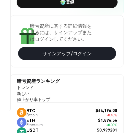
登録
暗号資産に関する詳細情報を
見るには、サインアップまた
はログインしてください。
サインアップ/ログイン
暗号資産ランキング
トレンド
新しい
値上がり率トップ
$64,196.00
BTC
Bitcoin
-0.40%
$1,896.56
ETH
Ethereum
+0.00%
$0.999201
USDT