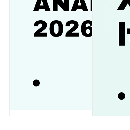
SanDisk（SNDK）株価予想2026-
2030｜反発か下落か徹底ガイド