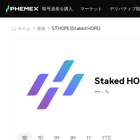
暗号資産を購入
マーケット
デリバティブ
ホーム
価格
STHOPE (Staked HOPE)
Staked H
--
--%
1D
7D
1M
3M
1Y
YTD