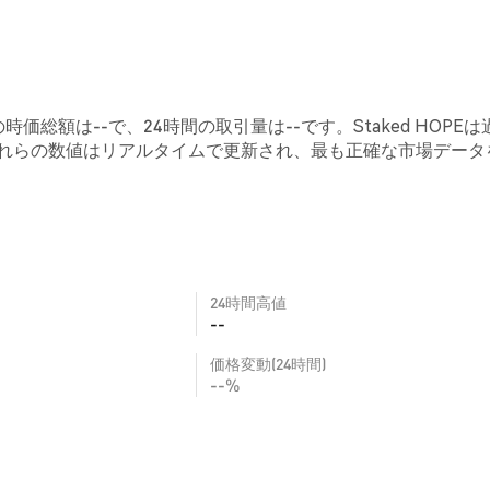
の時価総額は--で、24時間の取引量は--です。Staked HOPEは
これらの数値はリアルタイムで更新され、最も正確な市場データ
24時間高値
--
価格変動(24時間)
--%