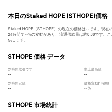
本日のStaked HOPE (STHOPE)価格
Staked HOPE（STHOPE）の現在の価格は--です。現在
24時間で
--%
の変動があり、流通供給量は約0.00です。
供します。
STHOPE 価格 データ
24時間取引です
史上最高値
--
--
24時間安値
価格変動(1時間)
--
--%
STHOPE 市場統計