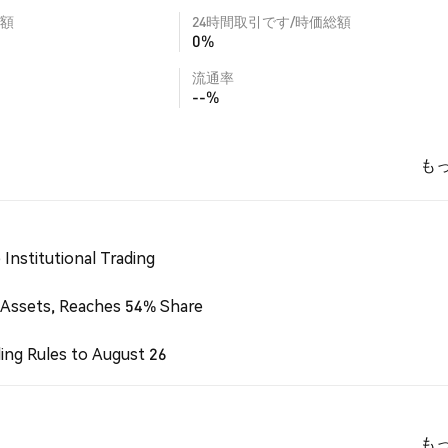
額
24時間取引です/時価総額
0%
流通率
--%
も
Institutional Trading
 Assets, Reaches 54% Share
ing Rules to August 26
も