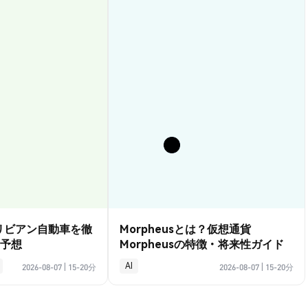
？リビアン自動車を徹
Morpheusとは？仮想通貨
予想
Morpheusの特徴・将来性ガイド
AI
2026-08-07
|
15-20分
2026-08-07
|
15-20分