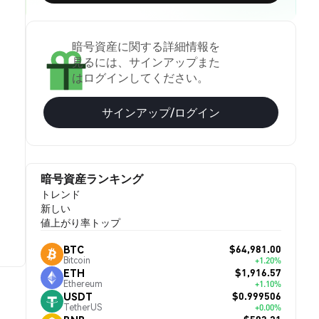
暗号資産に関する詳細情報を
見るには、サインアップまた
はログインしてください。
サインアップ/ログイン
暗号資産ランキング
トレンド
新しい
値上がり率トップ
$64,981.00
BTC
Bitcoin
+1.20%
$1,916.57
ETH
Ethereum
+1.10%
$0.999506
USDT
TetherUS
+0.00%