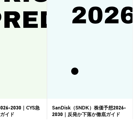
026-2030｜CYS急
SanDisk（SNDK）株価予想2026-
ガイド
2030｜反発か下落か徹底ガイド
市場洞察
2026-08-07
|
15-20分
2026-08-06
|
15-20分