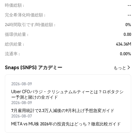
時価総額
--
完全希薄化時価総額
--
24時間取引です/時価総額
0%
循環供給量
0.00
総供給量
434.36M
流通率
0.00%
Snaps (SNPS) アカデミー
もっと
2026-08-09
Uber CFOバラジ・クリシュナムルティーとは？ロボタクシ
ー予測と賭けの全ガイド
2026-08-09
7月雇用統計で2.3万人減後の9月利上げ予想急変ガイド
2026-08-07
META vs MU株 2026年の投資先はどっち？徹底比較ガイド