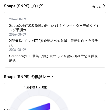
Snaps (SNPS) ブログ
もっと
2026-08-09
SpaceX株価23%急騰の理由とは？インサイダー売却タイミ
ング予測ガイド
2026-08-09
XRP価格1ドルでETF資金流入93%急減｜最新動向と今後予
想
2026-08-09
CardanoがETF承認で何が変わる？今後の価格予想＆徹底
解説
Snaps (SNPS) の換算レート
1 SNPS to USD
--
Snaps (SNPS) の価格変動