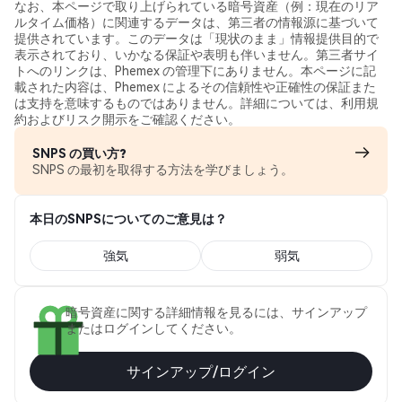
なお、本ページで取り上げられている暗号資産（例：現在のリア
ルタイム価格）に関連するデータは、第三者の情報源に基づいて
提供されています。このデータは「現状のまま」情報提供目的で
表示されており、いかなる保証や表明も伴いません。第三者サイ
トへのリンクは、Phemex の管理下にありません。本ページに記
載された内容は、Phemex によるその信頼性や正確性の保証また
は支持を意味するものではありません。詳細については、利用規
約およびリスク開示をご確認ください。
SNPS の買い方?
SNPS の最初を取得する方法を学びましょう。
本日のSNPSについてのご意見は？
強気
弱気
暗号資産に関する詳細情報を見るには、サインアップ
またはログインしてください。
サインアップ/ログイン