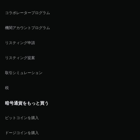
コラボレータープログラム
機関アカウントプログラム
リスティング申請
リスティング提案
取引シミュレーション
税
暗号通貨をもっと買う
ビットコインを購入
ドージコインを購入