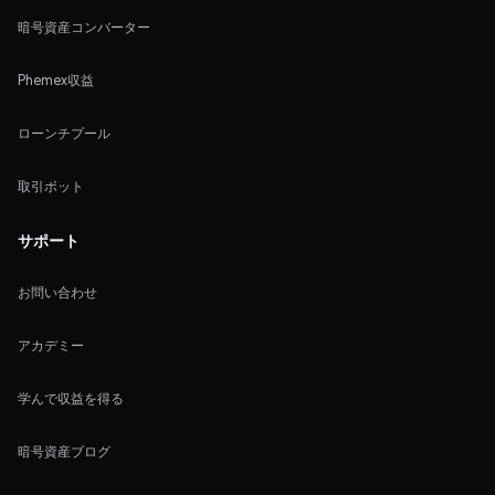
暗号資産コンバーター
Phemex収益
ローンチプール
取引ボット
サポート
お問い合わせ
アカデミー
学んで収益を得る
暗号資産ブログ