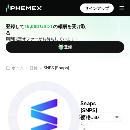
サインアップ
登録して
15,000 USDT
の報酬を受け取
る
期間限定オファーがお待ちしています！
登録
ホーム
価格
SNPS (Snaps)
Snaps
(SNPS)
価格
USD
-
--
%