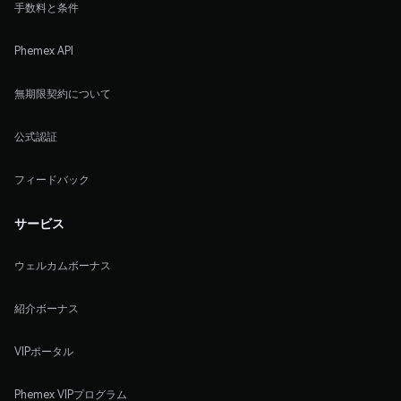
手数料と条件
Phemex API
無期限契約について
公式認証
フィードバック
サービス
ウェルカムボーナス
紹介ボーナス
VIPポータル
Phemex VIPプログラム