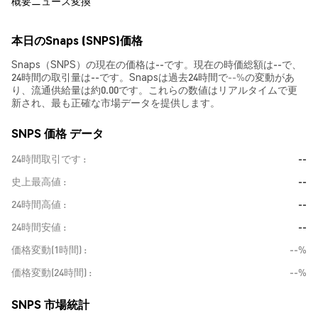
概要
ニュース
変換
本日のSnaps (SNPS)価格
Snaps（SNPS）の現在の価格は--です。現在の時価総額は--で、
24時間の取引量は--です。Snapsは過去24時間で
--%
の変動があ
り、流通供給量は約0.00です。これらの数値はリアルタイムで更
新され、最も正確な市場データを提供します。
SNPS 価格 データ
24時間取引です
--
史上最高値
--
24時間高値
--
24時間安値
--
価格変動(1時間)
--%
価格変動(24時間)
--%
SNPS 市場統計