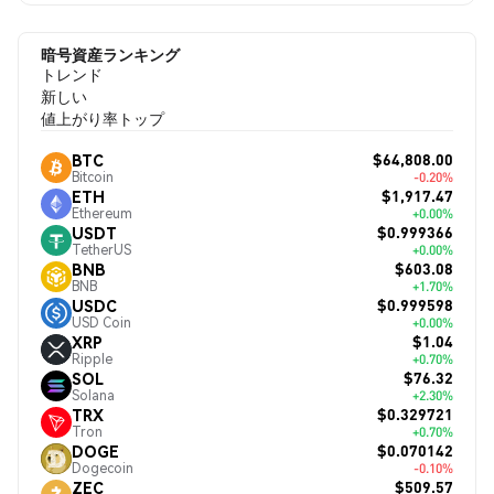
暗号資産ランキング
トレンド
新しい
値上がり率トップ
$64,808.00
BTC
Bitcoin
-0.20%
$1,917.47
ETH
Ethereum
+0.00%
$0.999366
USDT
TetherUS
+0.00%
$603.08
BNB
BNB
+1.70%
$0.999598
USDC
USD Coin
+0.00%
$1.04
XRP
Ripple
+0.70%
$76.32
SOL
Solana
+2.30%
$0.329721
TRX
Tron
+0.70%
$0.070142
DOGE
Dogecoin
-0.10%
$509.57
ZEC