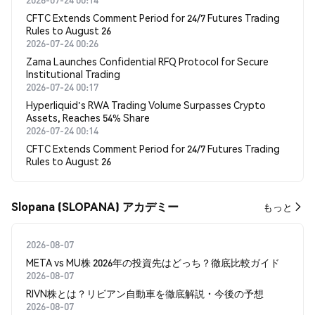
CFTC Extends Comment Period for 24/7 Futures Trading
Rules to August 26
2026-07-24 00:26
Zama Launches Confidential RFQ Protocol for Secure
Institutional Trading
2026-07-24 00:17
Hyperliquid's RWA Trading Volume Surpasses Crypto
Assets, Reaches 54% Share
2026-07-24 00:14
CFTC Extends Comment Period for 24/7 Futures Trading
Rules to August 26
Slopana (SLOPANA) アカデミー
もっと
2026-08-07
META vs MU株 2026年の投資先はどっち？徹底比較ガイド
2026-08-07
RIVN株とは？リビアン自動車を徹底解説・今後の予想
2026-08-07