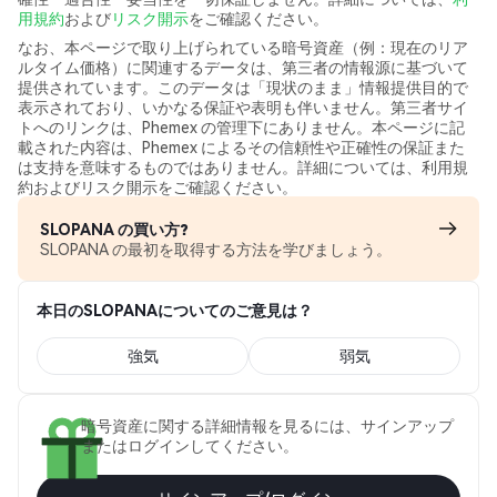
用規約
および
リスク開示
をご確認ください。
なお、本ページで取り上げられている暗号資産（例：現在のリア
ルタイム価格）に関連するデータは、第三者の情報源に基づいて
提供されています。このデータは「現状のまま」情報提供目的で
表示されており、いかなる保証や表明も伴いません。第三者サイ
トへのリンクは、Phemex の管理下にありません。本ページに記
載された内容は、Phemex によるその信頼性や正確性の保証また
は支持を意味するものではありません。詳細については、利用規
約およびリスク開示をご確認ください。
SLOPANA の買い方?
SLOPANA の最初を取得する方法を学びましょう。
本日のSLOPANAについてのご意見は？
強気
弱気
暗号資産に関する詳細情報を見るには、サインアップ
またはログインしてください。