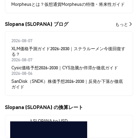
Morpheusとは？仮想通貨Morpheusの特徴・将来性ガイド
Slopana (SLOPANA) ブログ
もっと
2026-08-07
XLM価格予測ガイド2026-2030｜ステラルーメン今後回復す
る？
2026-08-07
Cysic価格予想2026-2030｜CYS急騰か停滞か徹底ガイド
2026-08-06
SanDisk（SNDK）株価予想2026-2030｜反発か下落か徹底
ガイド
Slopana (SLOPANA) の換算レート
1 SLOPANA to USD
$0.00000281