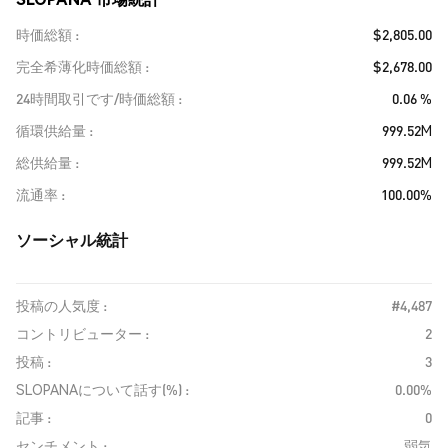
時価総額
$2,805.00
完全希薄化時価総額
$2,678.00
24時間取引です/時価総額
0.06 %
循環供給量
999.52M
総供給量
999.52M
流通率
100.00%
ソーシャル統計
投稿の人気度 :
#4,487
コントリビューター :
2
投稿 :
3
SLOPANAについて話す(%) :
0.00%
記事 :
0
センチメント :
弱気