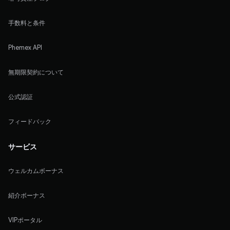
手数料と条件
Phemex API
無期限契約について
公式認証
フィードバック
サービス
ウェルカムボーナス
紹介ボーナス
VIPポータル