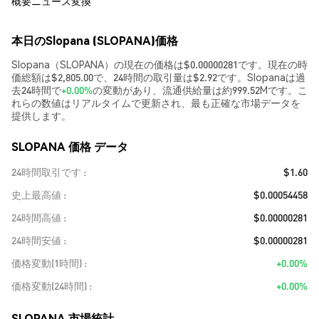
概要
ニュース
変換
本日のSlopana (SLOPANA)価格
Slopana（SLOPANA）の現在の価格は$0.00000281です。現在の時
価総額は$2,805.00で、24時間の取引量は$2.92です。Slopanaは過
去24時間で
+0.00%
の変動があり、流通供給量は約999.52Mです。こ
れらの数値はリアルタイムで更新され、最も正確な市場データを
提供します。
SLOPANA 価格 データ
24時間取引です
$1.60
史上最高値
$0.00054458
24時間高値
$0.00000281
24時間安値
$0.00000281
価格変動(1時間)
+0.00%
価格変動(24時間)
+0.00%
SLOPANA 市場統計