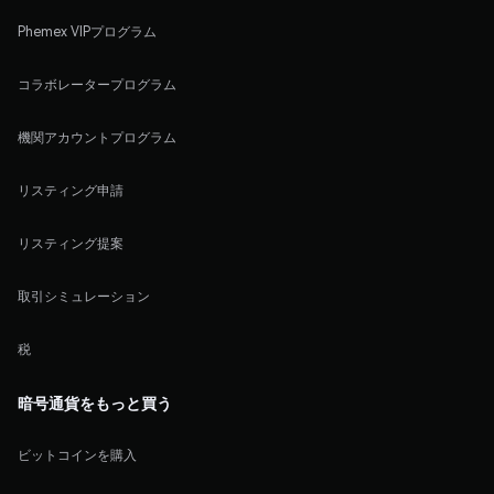
Phemex VIPプログラム
コラボレータープログラム
機関アカウントプログラム
リスティング申請
リスティング提案
取引シミュレーション
税
暗号通貨をもっと買う
ビットコインを購入