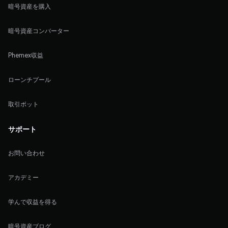
暗号資産を購入
暗号資産コンバーター
Phemex収益
ローンチプール
取引ボット
サポート
お問い合わせ
アカデミー
学んで収益を得る
暗号資産ブログ