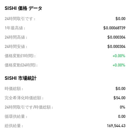
SISHI 価格 データ
24時間取引です
$0.00
1年最高値
$0.00068739
24時間高値
$0.000304
24時間安値
$0.000304
価格変動(1時間)
+0.00%
価格変動(24時間)
+0.00%
SISHI 市場統計
時価総額
$0.00
完全希薄化時価総額
$54.00
24時間取引です/時価総額
0%
循環供給量
0.00
総供給量
169,544.43