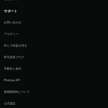
サポート
お問い合わせ
アカデミー
学んで収益を得る
暗号資産ブログ
手数料と条件
Phemex API
無期限契約について
公式認証