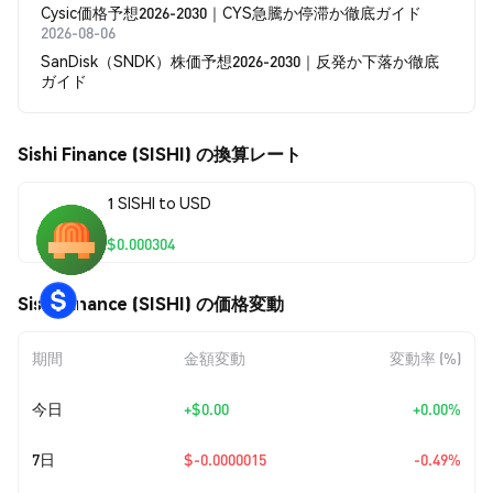
Cysic価格予想2026-2030｜CYS急騰か停滞か徹底ガイド
2026-08-06
SanDisk（SNDK）株価予想2026-2030｜反発か下落か徹底
ガイド
Sishi Finance (SISHI) の換算レート
1 SISHI to USD
$0.000304
Sishi Finance (SISHI) の価格変動
期間
金額変動
変動率 (%)
今日
+
$0.00
+0.00%
7日
$-0.0000015
-0.49%