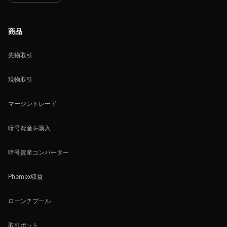
商品
先物取引
現物取引
マージントレード
暗号資産を購入
暗号資産コンバーター
Phemex収益
ローンチプール
取引ボット