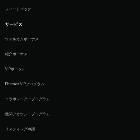
フィードバック
サービス
ウェルカムボーナス
紹介ボーナス
VIPポータル
Phemex VIPプログラム
コラボレータープログラム
機関アカウントプログラム
リスティング申請