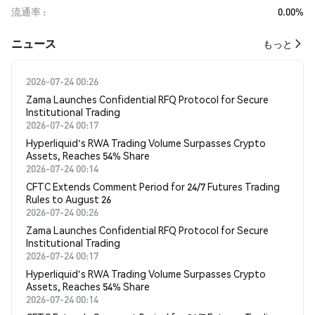
流通率
0.00%
​​ニュース​​
もっと
2026-07-24 00:26
Zama Launches Confidential RFQ Protocol for Secure
Institutional Trading
2026-07-24 00:17
Hyperliquid's RWA Trading Volume Surpasses Crypto
Assets, Reaches 54% Share
2026-07-24 00:14
CFTC Extends Comment Period for 24/7 Futures Trading
Rules to August 26
2026-07-24 00:26
Zama Launches Confidential RFQ Protocol for Secure
Institutional Trading
2026-07-24 00:17
Hyperliquid's RWA Trading Volume Surpasses Crypto
Assets, Reaches 54% Share
2026-07-24 00:14