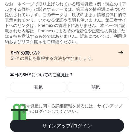
なお、本ページで取り上げられている暗号資産（例：現在のリア
ルタイム価格）に関連するデータは、第三者の情報源に基づいて
提供されています。このデータは「現状のまま」情報提供目的で
表示されており、いかなる保証や表明も伴いません。第三者サイ
トへのリンクは、Phemex の管理下にありません。本ページに記
載された内容は、Phemex によるその信頼性や正確性の保証また
は支持を意味するものではありません。詳細については、利用規
約およびリスク開示をご確認ください。
SHY の買い方?
SHY の最初を取得する方法を学びましょう。
本日のSHYについてのご意見は？
強気
弱気
暗号資産に関する詳細情報を見るには、サインアップ
またはログインしてください。
サインアップ/ログイン