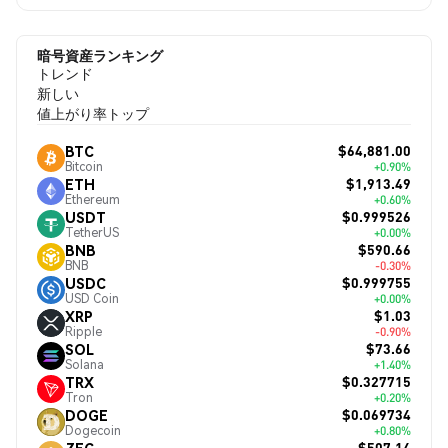
暗号資産ランキング
トレンド
新しい
値上がり率トップ
$64,881.00
BTC
Bitcoin
+0.90%
$1,913.49
ETH
Ethereum
+0.60%
$0.999526
USDT
TetherUS
+0.00%
$590.66
BNB
BNB
-0.30%
$0.999755
USDC
USD Coin
+0.00%
$1.03
XRP
Ripple
-0.90%
$73.66
SOL
Solana
+1.40%
$0.327715
TRX
Tron
+0.20%
$0.069734
DOGE
Dogecoin
+0.80%
$507.14
ZEC