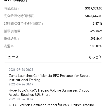
時価総額
$369,353.00
完全希薄化時価総額
$893,444.00
24時間取引です/時価総額
2.87 %
循環供給量
499.84M
総供給量
499.84M
流通率
100.00%
​​ニュース​​
もっと
2026-07-24 00:26
Zama Launches Confidential RFQ Protocol for Secure
Institutional Trading
2026-07-24 00:17
Hyperliquid's RWA Trading Volume Surpasses Crypto
Assets, Reaches 54% Share
2026-07-24 00:14
CFTC Extends Comment Period for 24/7 Futures Trading