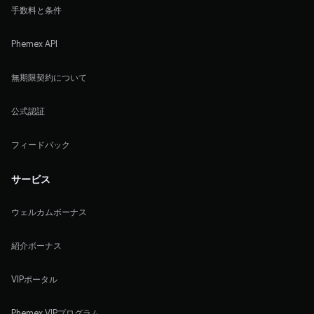
手数料と条件
Phemex API
無期限契約について
公式認証
フィードバック
サービス
ウェルカムボーナス
紹介ボーナス
VIPポータル
Phemex VIPプログラム