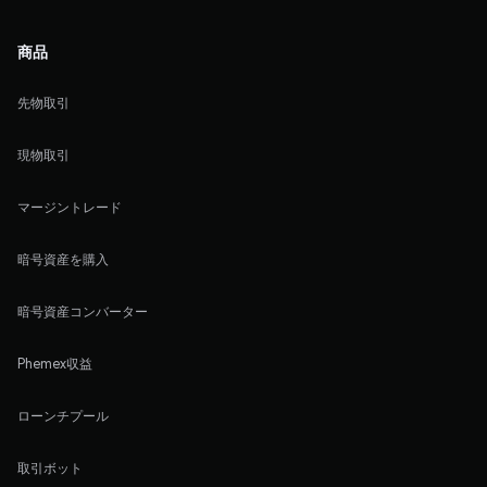
商品
先物取引
現物取引
マージントレード
暗号資産を購入
暗号資産コンバーター
Phemex収益
ローンチプール
取引ボット