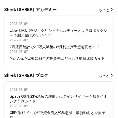
Shrek (SHREK) アカデミー
もっと
2026-08-09
Uber CFOバラジ・クリシュナムルティーとは？ロボタクシ
ー予測と賭けの全ガイド
2026-08-09
7月雇用統計で2.3万人減後の9月利上げ予想急変ガイド
2026-08-07
META vs MU株 2026年の投資先はどっち？徹底比較ガイド
Shrek (SHREK) ブログ
もっと
2026-08-09
SpaceX株価23%急騰の理由とは？インサイダー売却タイミ
ング予測ガイド
2026-08-09
XRP価格1ドルでETF資金流入93%急減｜最新動向と今後予
想