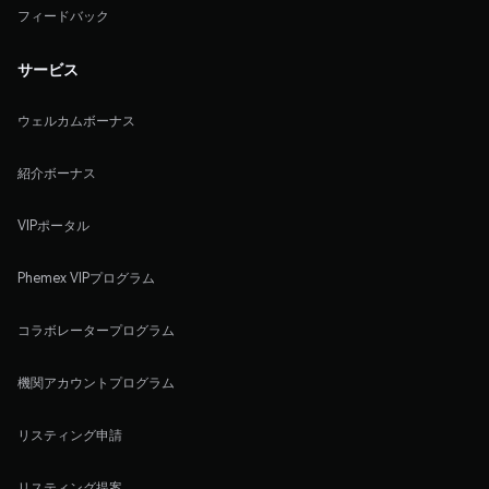
フィードバック
サービス
ウェルカムボーナス
紹介ボーナス
VIPポータル
Phemex VIPプログラム
コラボレータープログラム
機関アカウントプログラム
リスティング申請
リスティング提案