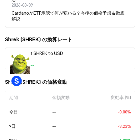
2026-08-09
CardanoがETF承認で何が変わる？今後の価格予想＆徹底
解説
Shrek (SHREK) の換算レート
1 SHREK to USD
--
Shrek (SHREK) の価格変動
期間
金額変動
変動率 (%)
今日
--
-0.00%
7日
--
-3.23%