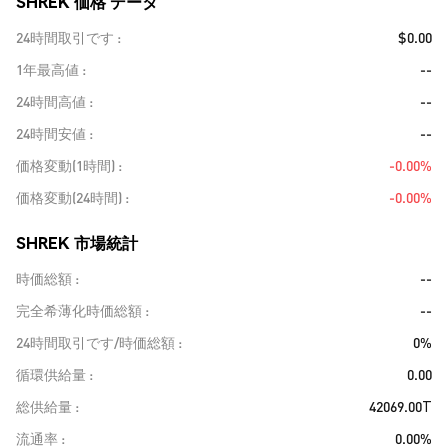
SHREK 価格 データ
24時間取引です
$0.00
1年最高値
--
24時間高値
--
24時間安値
--
価格変動(1時間)
-0.00%
価格変動(24時間)
-0.00%
SHREK 市場統計
時価総額
--
完全希薄化時価総額
--
24時間取引です/時価総額
0%
循環供給量
0.00
総供給量
42069.00T
流通率
0.00%