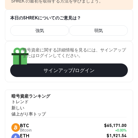
SHREK の最初を取得する方法を学びましょう。
本日のSHREKについてのご意見は？
強気
弱気
暗号資産に関する詳細情報を見るには、サインアップ
またはログインしてください。
サインアップ/ログイン
暗号資産ランキング
トレンド
新しい
値上がり率トップ
$65,171.00
BTC
Bitcoin
+0.00%
$1,921.54
ETH