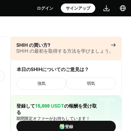
ログイン
サインアップ
SHIH の買い方?
SHIH の最初を取得する方法を学びましょう。
本日のSHIHについてのご意見は？
強気
弱気
登録して
15,000 USDT
の報酬を受け取
る
期間限定オファーがお待ちしています！
登録