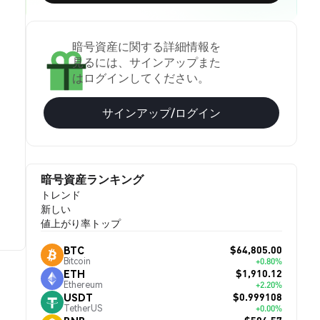
暗号資産に関する詳細情報を
見るには、サインアップまた
はログインしてください。
サインアップ/ログイン
暗号資産ランキング
トレンド
新しい
値上がり率トップ
$64,805.00
BTC
Bitcoin
+0.80%
$1,910.12
ETH
Ethereum
+2.20%
$0.999108
USDT
TetherUS
+0.00%