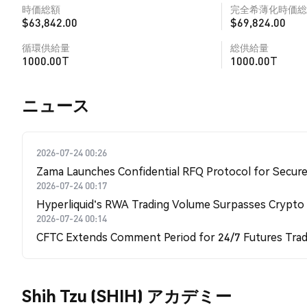
時価総額
完全希薄化時価総
$63,842.00
$69,824.00
循環供給量
総供給量
1000.00T
1000.00T
​​ニュース​​
2026-07-24 00:26
Zama Launches Confidential RFQ Protocol for Secure 
2026-07-24 00:17
Hyperliquid's RWA Trading Volume Surpasses Crypto
2026-07-24 00:14
CFTC Extends Comment Period for 24/7 Futures Trad
Shih Tzu (SHIH) アカデミー