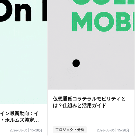
仮想通貨コラテラルモビリティと
は？仕組みと活用ガイド
イン最新動向：イ
・ホルムズ協定の
プロジェクト分析
2026-08-06
|
15-20分
2026-08-06
|
15-20分