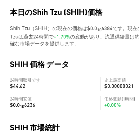
本日のShih Tzu (SHIH)価格
Shih Tzu（SHIH）の現在の価格は$0.0
6384です。現在の
10
Tzuは過去24時間で
+1.70%
の変動があり、流通供給量は約1
確な市場データを提供します。
SHIH 価格 データ
24時間取引です
史上最高値
$44.62
$0.00000021
24時間安値
価格変動(1時間)
$0.0
6236
+0.00%
10
SHIH 市場統計