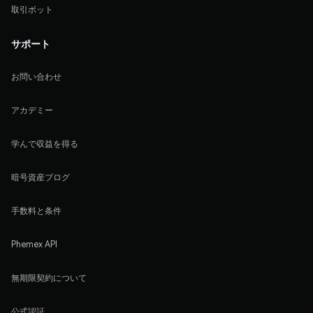
取引ボット
サポート
お問い合わせ
アカデミー
学んで収益を得る
暗号資産ブログ
手数料と条件
Phemex API
無期限契約について
公式認証