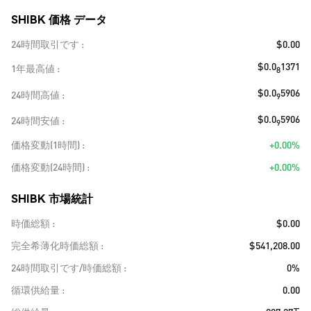
SHIBK 価格 データ
24時間取引です
$0.00
$0.0
1371
1年最高値
8
$0.0
5906
24時間高値
9
$0.0
5906
24時間安値
9
価格変動(1時間)
+0.00%
価格変動(24時間)
+0.00%
SHIBK 市場統計
時価総額
$0.00
完全希薄化時価総額
$541,208.00
24時間取引です/時価総額
0%
循環供給量
0.00