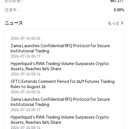
総供給量
887.27T
流通率
0.00%
​​ニュース​​
もっと
2026-07-24 00:26
Zama Launches Confidential RFQ Protocol for Secure
Institutional Trading
2026-07-24 00:17
Hyperliquid's RWA Trading Volume Surpasses Crypto
Assets, Reaches 54% Share
2026-07-24 00:14
CFTC Extends Comment Period for 24/7 Futures Trading
Rules to August 26
2026-07-24 00:26
Zama Launches Confidential RFQ Protocol for Secure
Institutional Trading
2026-07-24 00:17
Hyperliquid's RWA Trading Volume Surpasses Crypto
Assets, Reaches 54% Share
2026-07-24 00:14