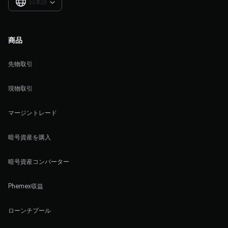
日本語

商品
先物取引
現物取引
マージントレード
暗号資産を購入
暗号資産コンバーター
Phemex収益
ローンチプール