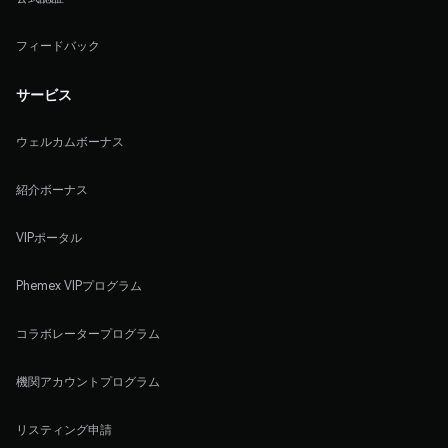
フィードバック
サービス
ウェルカムボーナス
紹介ボーナス
VIPポータル
Phemex VIPプログラム
コラボレータープログラム
機関アカウントプログラム
リスティング申請