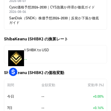
2026-08-07
Cysic価格予想2026-2030｜CYS急騰か停滞か徹底ガイド
2026-08-06
SanDisk（SNDK）株価予想2026-2030｜反発か下落か徹底
ガイド
ShibaKeanu (SHIBK) の換算レート
1 SHIBK to USD
--
ShibaKeanu (SHIBK) の価格変動
期間
金額変動
変動率 (%)
今日
--
+0.00%
7日
--
+0.16%