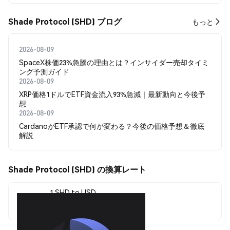
Shade Protocol (SHD) ブログ
もっと
2026-08-09
SpaceX株価23%急騰の理由とは？インサイダー売却タイミ
ング予測ガイド
2026-08-09
XRP価格1ドルでETF資金流入93%急減｜最新動向と今後予
想
2026-08-09
CardanoがETF承認で何が変わる？今後の価格予想＆徹底
解説
Shade Protocol (SHD) の換算レート
1 SHD to USD
$0.074521