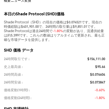
概要
ニュース
変換
本日のShade Protocol (SHD)価格
Shade Protocol（SHD）の現在の価格は$0.074521です。現在の
時価総額は$401,901.00で、24時間の取引量は$9,851.01です。
Shade Protocolは過去24時間で
-1.80%
の変動があり、流通供給量
は約5.39Mです。これらの数値はリアルタイムで更新され、最も正
確な市場データを提供します。
SHD 価格 データ
24時間取引です
$156,111.00
史上最高値
$95.66
24時間高値
$0.076604
24時間安値
$0.073847
価格変動(1時間)
-0.60%
価格変動(24時間)
-1.80%
SHD 市場統計