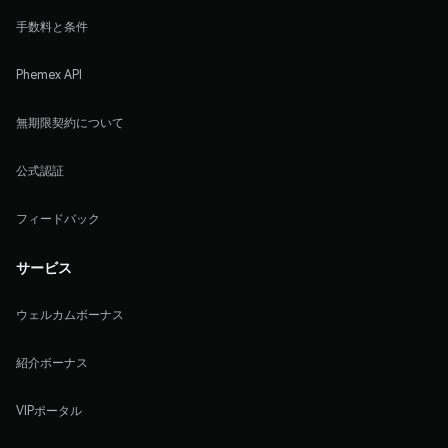
手数料と条件
Phemex API
無期限契約について
公式認証
フィードバック
サービス
ウェルカムボーナス
紹介ボーナス
VIPポータル