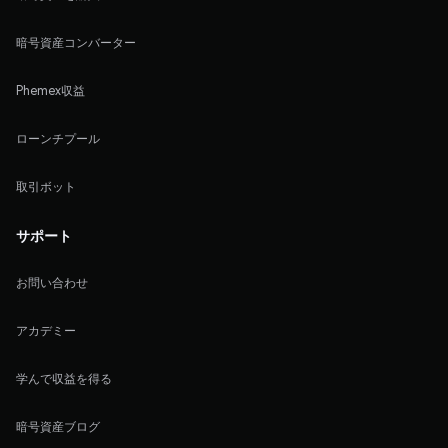
暗号資産コンバーター
Phemex収益
ローンチプール
取引ボット
サポート
お問い合わせ
アカデミー
学んで収益を得る
暗号資産ブログ