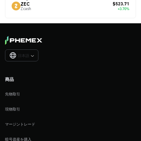
$523.71
ZEC
Zcash
+3.70%
日本語

商品
先物取引
現物取引
マージントレード
暗号資産を購入