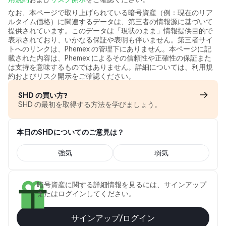
なお、本ページで取り上げられている暗号資産（例：現在のリア
ルタイム価格）に関連するデータは、第三者の情報源に基づいて
提供されています。このデータは「現状のまま」情報提供目的で
表示されており、いかなる保証や表明も伴いません。第三者サイ
トへのリンクは、Phemex の管理下にありません。本ページに記
載された内容は、Phemex によるその信頼性や正確性の保証また
は支持を意味するものではありません。詳細については、利用規
約およびリスク開示をご確認ください。
SHD の買い方?
SHD の最初を取得する方法を学びましょう。
本日のSHDについてのご意見は？
強気
弱気
暗号資産に関する詳細情報を見るには、サインアップ
またはログインしてください。
サインアップ/ログイン