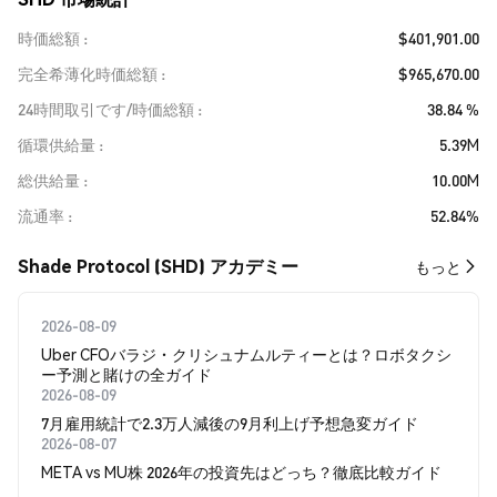
時価総額
$401,901.00
完全希薄化時価総額
$965,670.00
24時間取引です/時価総額
38.84 %
循環供給量
5.39M
総供給量
10.00M
流通率
52.84%
Shade Protocol (SHD) アカデミー
もっと
2026-08-09
Uber CFOバラジ・クリシュナムルティーとは？ロボタクシ
ー予測と賭けの全ガイド
2026-08-09
7月雇用統計で2.3万人減後の9月利上げ予想急変ガイド
2026-08-07
META vs MU株 2026年の投資先はどっち？徹底比較ガイド