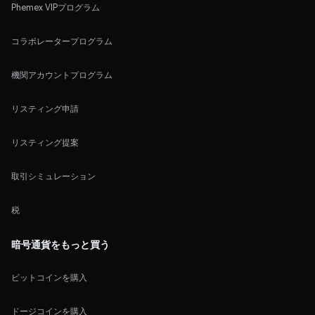
Phemex VIPプログラム
コラボレータープログラム
機関アカウントプログラム
リスティング申請
リスティング提案
取引シミュレーション
税
暗号通貨をもっと買う
ビットコインを購入
ドージコインを購入