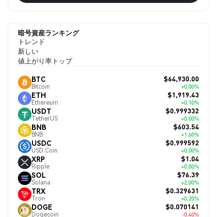
暗号資産ランキング
トレンド
新しい
値上がり率トップ
$64,930.00
BTC
Bitcoin
+0.00%
$1,919.43
ETH
Ethereum
+0.10%
$0.999332
USDT
TetherUS
+0.00%
$603.54
BNB
BNB
+1.60%
$0.999592
USDC
USD Coin
+0.00%
$1.04
XRP
Ripple
+0.00%
$76.39
SOL
Solana
+2.00%
$0.329631
TRX
Tron
+0.20%
$0.070141
DOGE
Dogecoin
-0.40%