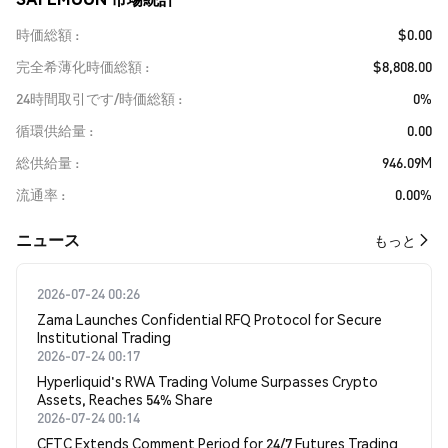
時価総額
$0.00
完全希薄化時価総額
$8,808.00
24時間取引です/時価総額
0%
循環供給量
0.00
総供給量
946.09M
流通率
0.00%
​​ニュース​​
もっと
2026-07-24 00:26
Zama Launches Confidential RFQ Protocol for Secure
Institutional Trading
2026-07-24 00:17
Hyperliquid's RWA Trading Volume Surpasses Crypto
Assets, Reaches 54% Share
2026-07-24 00:14
CFTC Extends Comment Period for 24/7 Futures Trading