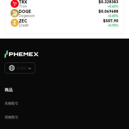
$0.328383
TRX
Tron
+0.60%
$0.069688
DOGE
Dogecoin
+0.00%
$507.90
ZEC
Zcash
+0.90%
日本語

商品
先物取引
現物取引