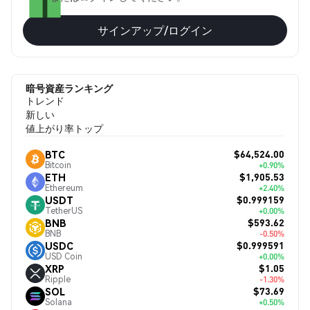
サインアップ/ログイン
暗号資産ランキング
トレンド
新しい
値上がり率トップ
$64,524.00
BTC
Bitcoin
+0.90%
$1,905.53
ETH
Ethereum
+2.40%
$0.999159
USDT
TetherUS
+0.00%
$593.62
BNB
BNB
-0.50%
$0.999591
USDC
USD Coin
+0.00%
$1.05
XRP
Ripple
-1.30%
$73.69
SOL
Solana
+0.50%