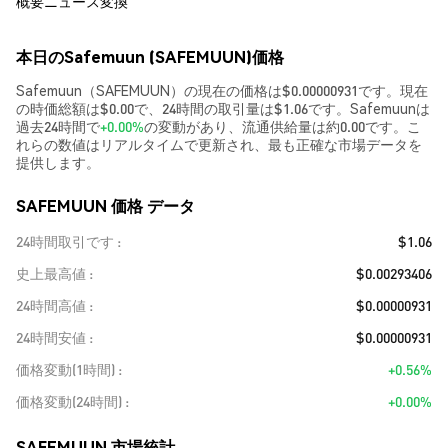
概要
ニュース
変換
本日のSafemuun (SAFEMUUN)価格
Safemuun（SAFEMUUN）の現在の価格は$0.00000931です。現在
の時価総額は$0.00で、24時間の取引量は$1.06です。Safemuunは
過去24時間で
+0.00%
の変動があり、流通供給量は約0.00です。こ
れらの数値はリアルタイムで更新され、最も正確な市場データを
提供します。
SAFEMUUN 価格 データ
24時間取引です
$1.06
史上最高値
$0.00293406
24時間高値
$0.00000931
24時間安値
$0.00000931
価格変動(1時間)
+0.56%
価格変動(24時間)
+0.00%
SAFEMUUN 市場統計