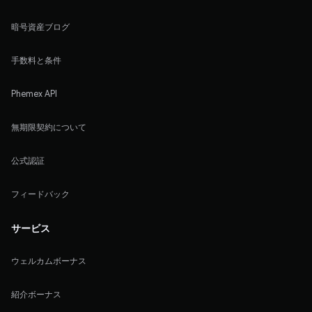
暗号資産ブログ
手数料と条件
Phemex API
無期限契約について
公式認証
フィードバック
サービス
ウェルカムボーナス
紹介ボーナス