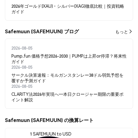
2026年ゴールド(XAU)・シルバー(XAG)徹底比較｜投資戦略
ガイド
Safemuun (SAFEMUUN) ブログ
もっと
2026-08-05
Pump.fun 価格予想2026-2030｜PUMPは上昇or停滞？将来性
ガイド
2026-08-05
サークル決算速報：モルガンスタンレー38ドル弱気予想を
覆すか予測ガイド
2026-08-05
CLARITY法2026年実現へ―本日クロージャー期限の重要ポ
イント解説
Safemuun (SAFEMUUN) の換算レート
1 SAFEMUUN to USD