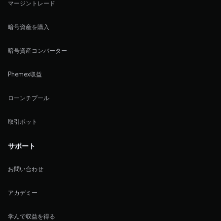
マージントレード
暗号資産を購入
暗号資産コンバーター
Phemex収益
ローンチプール
取引ボット
サポート
お問い合わせ
アカデミー
学んで収益を得る