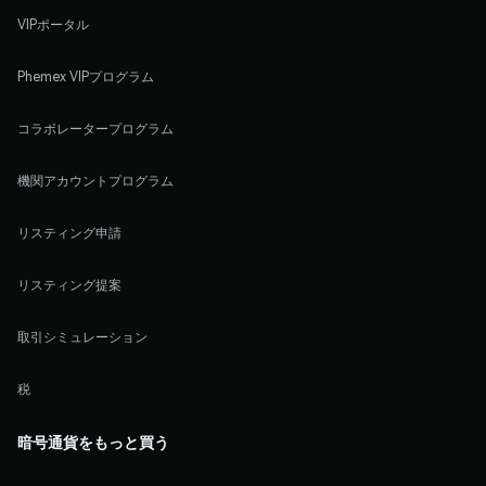
VIPポータル
Phemex VIPプログラム
コラボレータープログラム
機関アカウントプログラム
リスティング申請
リスティング提案
取引シミュレーション
税
暗号通貨をもっと買う