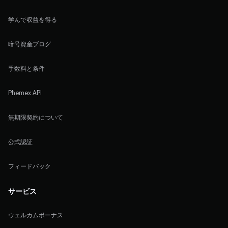
学んで収益を得る
暗号資産ブログ
手数料と条件
Phemex API
無期限契約について
公式認証
フィードバック
サービス
ウェルカムボーナス