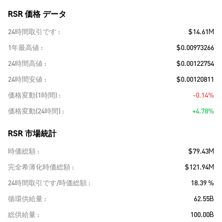
RSR 価格 データ
24時間取引です
$14.61M
1年最高値
$0.00973266
24時間高値
$0.00122754
24時間安値
$0.00120811
価格変動(1時間)
-0.14%
価格変動(24時間)
+4.78%
RSR 市場統計
時価総額
$79.43M
完全希薄化時価総額
$121.94M
24時間取引です/時価総額
18.39 %
循環供給量
62.55B
総供給量
100.00B