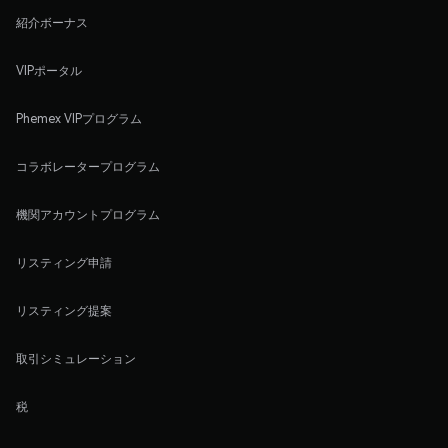
紹介ボーナス
VIPポータル
Phemex VIPプログラム
コラボレータープログラム
機関アカウントプログラム
リスティング申請
リスティング提案
取引シミュレーション
税