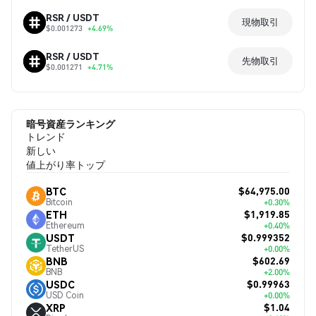
RSR / USDT
現物取引
$0.001273
+4.69%
RSR / USDT
先物取引
$0.001271
+4.71%
暗号資産ランキング
トレンド
新しい
値上がり率トップ
$64,975.00
BTC
Bitcoin
+0.30%
$1,919.85
ETH
Ethereum
+0.40%
$0.999352
USDT
TetherUS
+0.00%
$602.69
BNB
BNB
+2.00%
$0.99963
USDC
USD Coin
+0.00%
$1.04
XRP