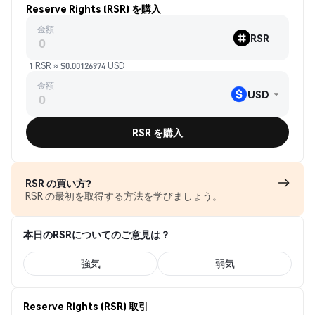
Reserve Rights (RSR) を購入
金額
RSR
1 RSR ≈ $0.00126974 USD
金額
USD
RSR を購入
RSR の買い方?
RSR の最初を取得する方法を学びましょう。
本日のRSRについてのご意見は？
強気
弱気
Reserve Rights (RSR) 取引