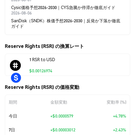
Cysic価格予想2026-2030｜CYS急騰か停滞か徹底ガイド
2026-08-06
SanDisk（SNDK）株価予想2026-2030｜反発か下落か徹底
ガイド
Reserve Rights (RSR) の換算レート
1 RSR to USD
$0.00126974
Reserve Rights (RSR) の価格変動
期間
金額変動
変動率 (%)
今日
+
$0.0000579
+4.78%
7日
+
$0.00003012
+2.43%