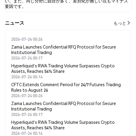
い。また、同じ分野に競合が多く、差別化が難しい点もマイナス
要因です。
​​ニュース​​
もっと
2026-07-24 00:26
Zama Launches Confidential RFQ Protocol for Secure
Institutional Trading
2026-07-24 00:17
Hyperliquid's RWA Trading Volume Surpasses Crypto
Assets, Reaches 54% Share
2026-07-24 00:14
CFTC Extends Comment Period for 24/7 Futures Trading
Rules to August 26
2026-07-24 00:26
Zama Launches Confidential RFQ Protocol for Secure
Institutional Trading
2026-07-24 00:17
Hyperliquid's RWA Trading Volume Surpasses Crypto
Assets, Reaches 54% Share
2026-07-24 00:14