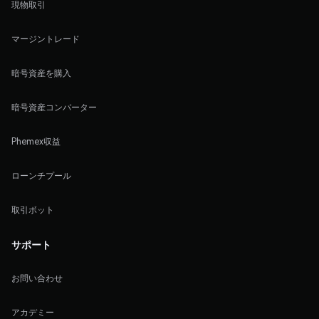
現物取引
マージントレード
暗号資産を購入
暗号資産コンバーター
Phemex収益
ローンチプール
取引ボット
サポート
お問い合わせ
アカデミー