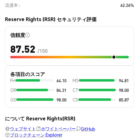
流通率
62.26%
Reserve Rights (RSR) セキュリティ評価
信頼度
87.52
/100
各項目のスコア
FH
64.10
MS
94.81
OR
84.31
CT
98.00
GS
98.00
CS
85.87
について Reserve Rights(RSR)
ウェブサイト
ホワイトペーパー
GitHub
ブロックチェーン Explorer