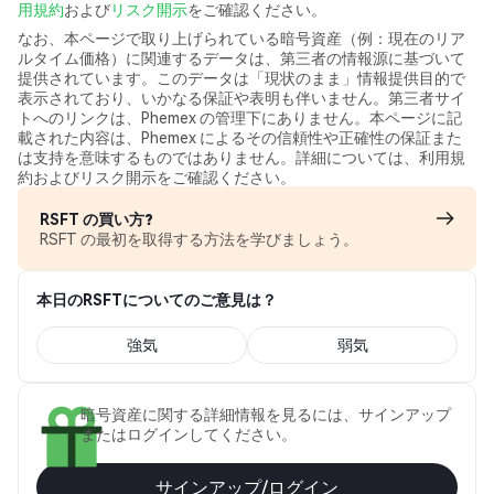
用規約
および
リスク開示
をご確認ください。
なお、本ページで取り上げられている暗号資産（例：現在のリア
ルタイム価格）に関連するデータは、第三者の情報源に基づいて
提供されています。このデータは「現状のまま」情報提供目的で
表示されており、いかなる保証や表明も伴いません。第三者サイ
トへのリンクは、Phemex の管理下にありません。本ページに記
載された内容は、Phemex によるその信頼性や正確性の保証また
は支持を意味するものではありません。詳細については、利用規
約およびリスク開示をご確認ください。
RSFT の買い方?
RSFT の最初を取得する方法を学びましょう。
本日のRSFTについてのご意見は？
強気
弱気
暗号資産に関する詳細情報を見るには、サインアップ
またはログインしてください。
サインアップ/ログイン