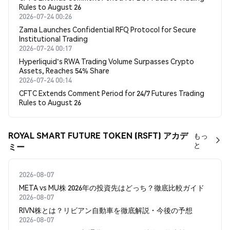
Rules to August 26
2026-07-24 00:26
Zama Launches Confidential RFQ Protocol for Secure
Institutional Trading
2026-07-24 00:17
Hyperliquid's RWA Trading Volume Surpasses Crypto
Assets, Reaches 54% Share
2026-07-24 00:14
CFTC Extends Comment Period for 24/7 Futures Trading
Rules to August 26
ROYAL SMART FUTURE TOKEN (RSFT) アカデ
もっ
と
ミー
2026-08-07
META vs MU株 2026年の投資先はどっち？徹底比較ガイド
2026-08-07
RIVN株とは？リビアン自動車を徹底解説・今後の予想
2026-08-07