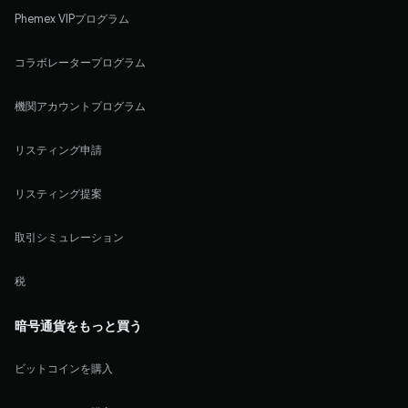
Phemex VIPプログラム
コラボレータープログラム
機関アカウントプログラム
リスティング申請
リスティング提案
取引シミュレーション
税
暗号通貨をもっと買う
ビットコインを購入