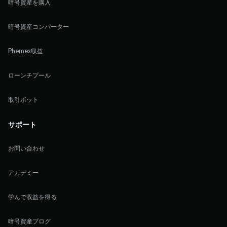
暗号資産を購入
暗号資産コンバーター
Phemex収益
ローンチプール
取引ボット
サポート
お問い合わせ
アカデミー
学んで収益を得る
暗号資産ブログ