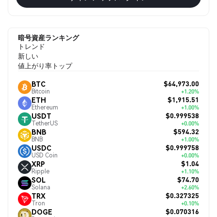
暗号資産ランキング
トレンド
新しい
値上がり率トップ
$64,973.00
BTC
Bitcoin
+1.20%
$1,915.51
ETH
Ethereum
+1.00%
$0.999538
USDT
TetherUS
+0.00%
$594.32
BNB
BNB
+1.00%
$0.999758
USDC
USD Coin
+0.00%
$1.04
XRP
Ripple
+1.10%
$74.70
SOL
Solana
+2.60%
$0.327325
TRX
Tron
+0.10%
$0.070316
DOGE