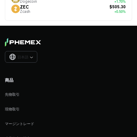
Dogecoin
+1.70%
$505.30
ZEC
Zcash
+0.50%
日本語

商品
先物取引
現物取引
マージントレード