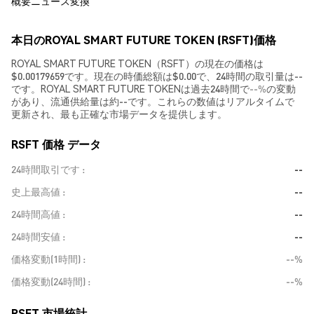
概要
ニュース
変換
本日のROYAL SMART FUTURE TOKEN (RSFT)価格
ROYAL SMART FUTURE TOKEN（RSFT）の現在の価格は
$0.00179659です。現在の時価総額は$0.00で、24時間の取引量は--
です。ROYAL SMART FUTURE TOKENは過去24時間で
--%
の変動
があり、流通供給量は約--です。これらの数値はリアルタイムで
更新され、最も正確な市場データを提供します。
RSFT 価格 データ
24時間取引です
--
史上最高値
--
24時間高値
--
24時間安値
--
価格変動(1時間)
--%
価格変動(24時間)
--%
RSFT 市場統計