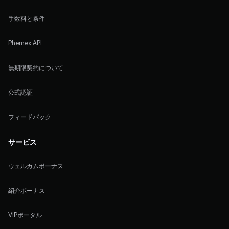
手数料と条件
Phemex API
無期限契約について
公式認証
フィードバック
サービス
ウェルカムボーナス
紹介ボーナス
VIPポータル