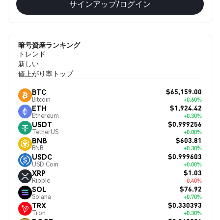
サインアップ/ログイン
暗号資産ランキング
トレンド
新しい
値上がり率トップ
$65,159.00
BTC
Bitcoin
+0.60%
$1,924.42
ETH
Ethereum
+0.30%
$0.999256
USDT
TetherUS
+0.00%
$603.81
BNB
BNB
+0.30%
$0.999603
USDC
USD Coin
+0.00%
$1.03
XRP
Ripple
-0.40%
$76.92
SOL
Solana
+0.70%
$0.330393
TRX
Tron
+0.30%