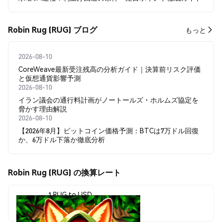
Robin Rug (RUG) ブログ
もっと
2026-08-10
CoreWeave最新受注残高の分析ガイド｜決算前リスク評価
と仮想通貨影響予測
2026-08-10
イラン議会の通行料計画がノートールズ・ホルムズ協定を
脅かす理由解説
2026-08-10
【2026年8月】ビットコイン価格予測：BTCは7万ドル回復
か、6万ドル下落か徹底分析
Robin Rug (RUG) の換算レート
1 RUG to USD
$0.00001222