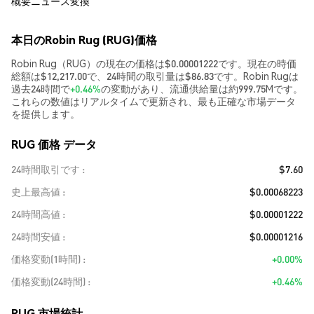
概要
ニュース
変換
本日のRobin Rug (RUG)価格
Robin Rug（RUG）の現在の価格は$0.00001222です。現在の時価
総額は$12,217.00で、24時間の取引量は$86.83です。Robin Rugは
過去24時間で
+0.46%
の変動があり、流通供給量は約999.75Mです。
これらの数値はリアルタイムで更新され、最も正確な市場データ
を提供します。
RUG 価格 データ
24時間取引です
$7.60
史上最高値
$0.00068223
24時間高値
$0.00001222
24時間安値
$0.00001216
価格変動(1時間)
+0.00%
価格変動(24時間)
+0.46%
RUG 市場統計