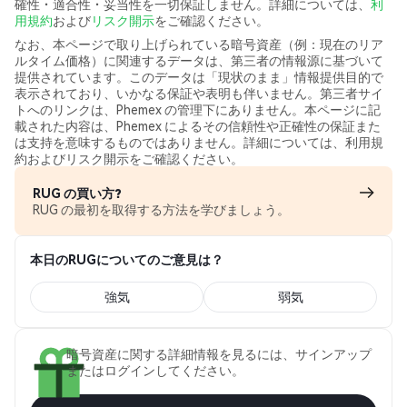
確性・適合性・妥当性を一切保証しません。詳細については、
利
用規約
および
リスク開示
をご確認ください。
なお、本ページで取り上げられている暗号資産（例：現在のリア
ルタイム価格）に関連するデータは、第三者の情報源に基づいて
提供されています。このデータは「現状のまま」情報提供目的で
表示されており、いかなる保証や表明も伴いません。第三者サイ
トへのリンクは、Phemex の管理下にありません。本ページに記
載された内容は、Phemex によるその信頼性や正確性の保証また
は支持を意味するものではありません。詳細については、利用規
約およびリスク開示をご確認ください。
RUG の買い方?
RUG の最初を取得する方法を学びましょう。
本日のRUGについてのご意見は？
強気
弱気
暗号資産に関する詳細情報を見るには、サインアップ
またはログインしてください。