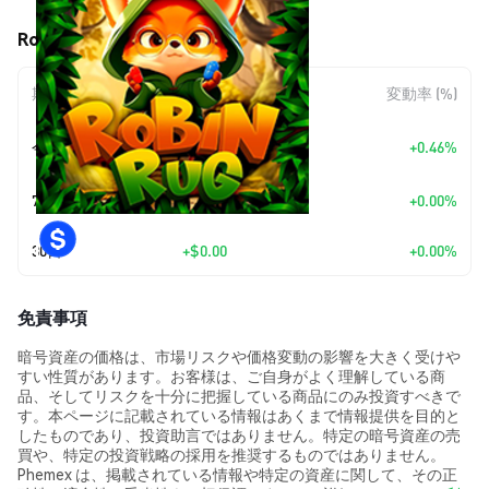
Robin Rug (RUG) の価格変動
期間
金額変動
変動率 (%)
+
$0.0
5583
今日
+0.46%
7
7日
+
$0.00
+0.00%
30日
+
$0.00
+0.00%
免責事項
暗号資産の価格は、市場リスクや価格変動の影響を大きく受けや
すい性質があります。お客様は、ご自身がよく理解している商
品、そしてリスクを十分に把握している商品にのみ投資すべきで
す。本ページに記載されている情報はあくまで情報提供を目的と
したものであり、投資助言ではありません。特定の暗号資産の売
買や、特定の投資戦略の採用を推奨するものではありません。
Phemex は、掲載されている情報や特定の資産に関して、その正