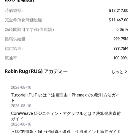
時価総額
$12,217.00
完全希薄化時価総額
$11,467.00
24時間取引です/時価総額
0.06 %
循環供給量
999.75M
総供給量
999.75M
流通率
100.00%
Robin Rug (RUG) アカデミー
もっと
2026-08-10
Tutorial (TUT)とは？注目理由・Phemexでの取引方法ガイ
ド
2026-08-10
CoreWeave CFOニティン・アグラワルとは？決算発表直前
ガイド
2026-08-10
水曜CPI速報：利上げ回避の条件・注目ポイント徹底ガイド