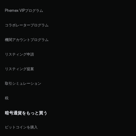
Phemex VIPプログラム
コラボレータープログラム
機関アカウントプログラム
リスティング申請
リスティング提案
取引シミュレーション
税
暗号通貨をもっと買う
ビットコインを購入