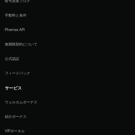
暗号資産ブログ
手数料と条件
Phemex API
無期限契約について
公式認証
フィードバック
サービス
ウェルカムボーナス
紹介ボーナス
VIPポータル