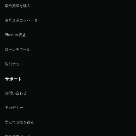
暗号資産を購入
暗号資産コンバーター
Phemex収益
ローンチプール
取引ボット
サポート
お問い合わせ
アカデミー
学んで収益を得る