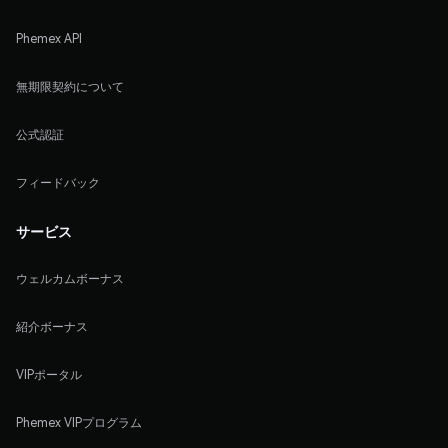
Phemex API
無期限契約について
公式認証
フィードバック
サービス
ウェルカムボーナス
紹介ボーナス
VIPポータル
Phemex VIPプログラム