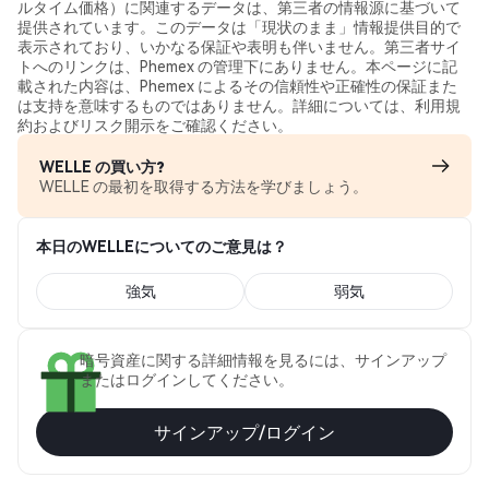
ルタイム価格）に関連するデータは、第三者の情報源に基づいて
提供されています。このデータは「現状のまま」情報提供目的で
表示されており、いかなる保証や表明も伴いません。第三者サイ
トへのリンクは、Phemex の管理下にありません。本ページに記
載された内容は、Phemex によるその信頼性や正確性の保証また
は支持を意味するものではありません。詳細については、利用規
約およびリスク開示をご確認ください。
WELLE の買い方?
WELLE の最初を取得する方法を学びましょう。
本日のWELLEについてのご意見は？
強気
弱気
暗号資産に関する詳細情報を見るには、サインアップ
またはログインしてください。
サインアップ/ログイン