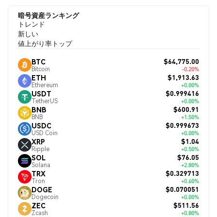
暗号資産ランキング
トレンド
新しい
値上がり率トップ
$64,775.00
BTC
Bitcoin
-0.20%
$1,913.63
ETH
Ethereum
+0.00%
$0.999416
USDT
TetherUS
+0.00%
$600.91
BNB
BNB
+1.50%
$0.999673
USDC
USD Coin
+0.00%
$1.04
XRP
Ripple
+0.50%
$76.05
SOL
Solana
+2.80%
$0.329713
TRX
Tron
+0.60%
$0.070051
DOGE
Dogecoin
+0.00%
$511.56
ZEC
Zcash
+0.80%