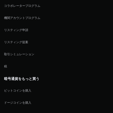
コラボレータープログラム
機関アカウントプログラム
リスティング申請
リスティング提案
取引シミュレーション
税
暗号通貨をもっと買う
ビットコインを購入
ドージコインを購入