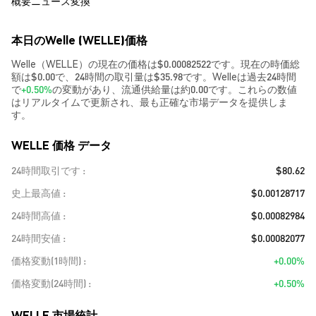
概要
ニュース
変換
本日のWelle (WELLE)価格
Welle（WELLE）の現在の価格は$0.00082522です。現在の時価総
額は$0.00で、24時間の取引量は$35.98です。Welleは過去24時間
で
+0.50%
の変動があり、流通供給量は約0.00です。これらの数値
はリアルタイムで更新され、最も正確な市場データを提供しま
す。
WELLE 価格 データ
24時間取引です
$80.62
史上最高値
$0.00128717
24時間高値
$0.00082984
24時間安値
$0.00082077
価格変動(1時間)
+0.00%
価格変動(24時間)
+0.50%
WELLE 市場統計