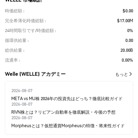
時価総額
$0.00
完全希薄化時価総額
$17.00M
24時間取引です/時価総額
0%
循環供給量
0.00
総供給量
20.00B
流通率
0.00%
Welle (WELLE) アカデミー
もっと
2026-08-07
META vs MU株 2026年の投資先はどっち？徹底比較ガイド
2026-08-07
RIVN株とは？リビアン自動車を徹底解説・今後の予想
2026-08-07
Morpheusとは？仮想通貨Morpheusの特徴・将来性ガイド