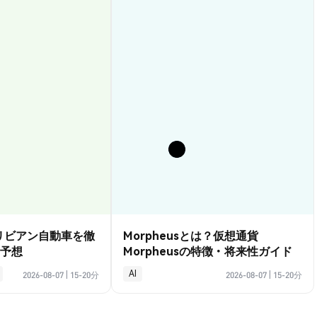
？リビアン自動車を徹
Morpheusとは？仮想通貨
予想
Morpheusの特徴・将来性ガイド
AI
2026-08-07
|
15-20分
2026-08-07
|
15-20分