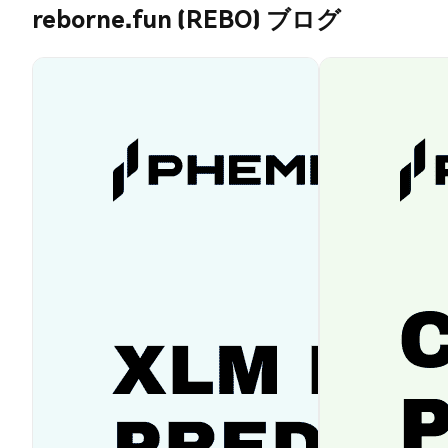
reborne.fun (REBO) ブログ