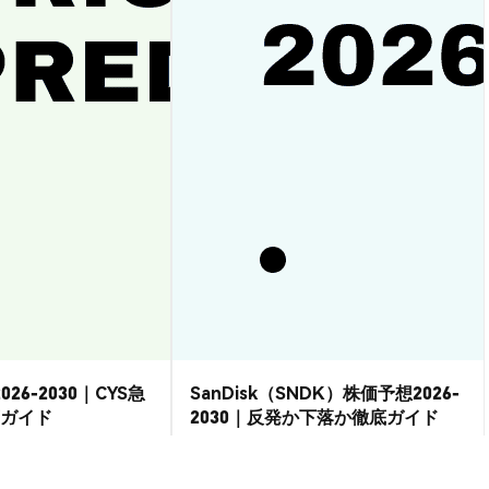
026-2030｜CYS急
SanDisk（SNDK）株価予想2026-
ガイド
2030｜反発か下落か徹底ガイド
市場洞察
2026-08-07
|
15-20分
2026-08-06
|
15-20分