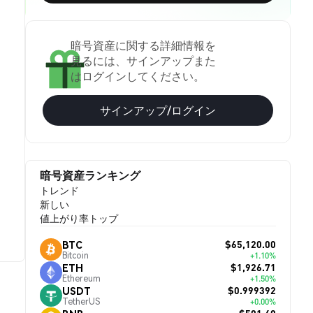
暗号資産に関する詳細情報を
見るには、サインアップまた
はログインしてください。
サインアップ/ログイン
暗号資産ランキング
トレンド
新しい
値上がり率トップ
$65,120.00
BTC
Bitcoin
+1.10%
$1,926.71
ETH
Ethereum
+1.50%
$0.999392
USDT
TetherUS
+0.00%