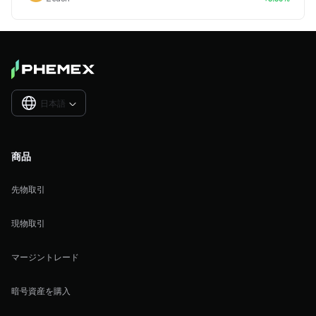
日本語

商品
先物取引
現物取引
マージントレード
暗号資産を購入