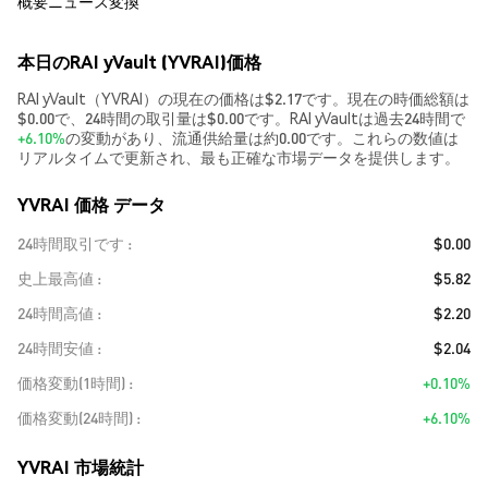
概要
ニュース
変換
本日のRAI yVault (YVRAI)価格
RAI yVault（YVRAI）の現在の価格は$2.17です。現在の時価総額は
$0.00で、24時間の取引量は$0.00です。RAI yVaultは過去24時間で
+6.10%
の変動があり、流通供給量は約0.00です。これらの数値は
リアルタイムで更新され、最も正確な市場データを提供します。
YVRAI 価格 データ
24時間取引です
$0.00
史上最高値
$5.82
24時間高値
$2.20
24時間安値
$2.04
価格変動(1時間)
+0.10%
価格変動(24時間)
+6.10%
YVRAI 市場統計