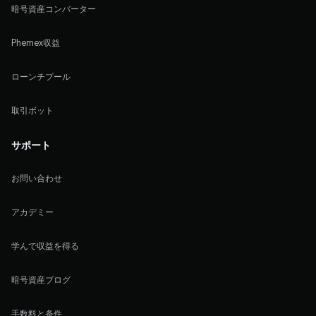
暗号資産コンバーター
Phemex収益
ローンチプール
取引ボット
サポート
お問い合わせ
アカデミー
学んで収益を得る
暗号資産ブログ
手数料と条件