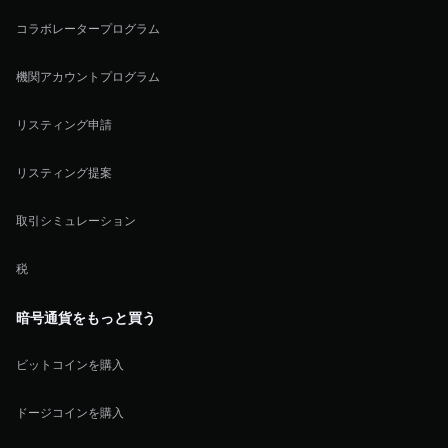
コラボレータープログラム
機関アカウントプログラム
リスティング申請
リスティング提案
取引シミュレーション
税
暗号通貨をもっと買う
ビットコインを購入
ドージコインを購入