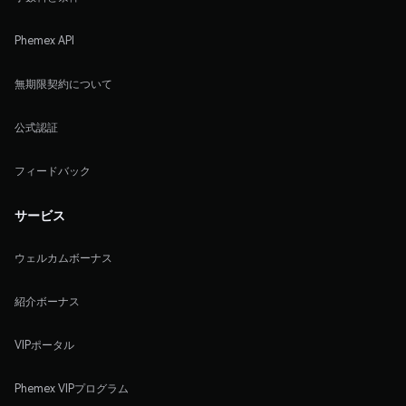
Phemex API
無期限契約について
公式認証
フィードバック
サービス
ウェルカムボーナス
紹介ボーナス
VIPポータル
Phemex VIPプログラム