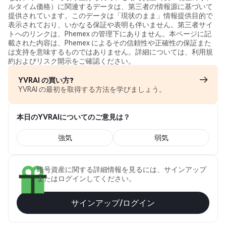
ルタイム価格）に関連するデータは、第三者の情報源に基づいて
提供されています。このデータは「現状のまま」情報提供目的で
表示されており、いかなる保証や表明も伴いません。第三者サイ
トへのリンクは、Phemex の管理下にありません。本ページに記
載された内容は、Phemex によるその信頼性や正確性の保証また
は支持を意味するものではありません。詳細については、利用規
約およびリスク開示をご確認ください。
YVRAI の買い方?
YVRAI の最初を取得する方法を学びましょう。
本日のYVRAIについてのご意見は？
強気
弱気
暗号資産に関する詳細情報を見るには、サインアップ
またはログインしてください。
サインアップ/ログイン