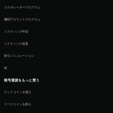
コラボレータープログラム
機関アカウントプログラム
リスティング申請
リスティング提案
取引シミュレーション
税
暗号通貨をもっと買う
ビットコインを購入
ドージコインを購入