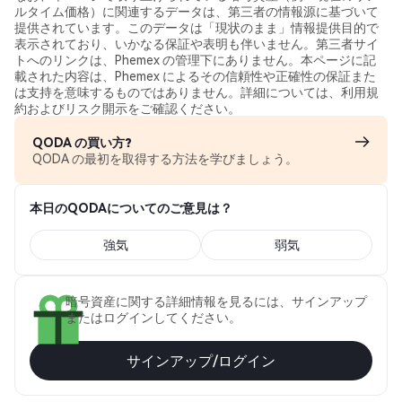
ルタイム価格）に関連するデータは、第三者の情報源に基づいて
提供されています。このデータは「現状のまま」情報提供目的で
表示されており、いかなる保証や表明も伴いません。第三者サイ
トへのリンクは、Phemex の管理下にありません。本ページに記
載された内容は、Phemex によるその信頼性や正確性の保証また
は支持を意味するものではありません。詳細については、利用規
約およびリスク開示をご確認ください。
QODA の買い方?
QODA の最初を取得する方法を学びましょう。
本日のQODAについてのご意見は？
強気
弱気
暗号資産に関する詳細情報を見るには、サインアップ
またはログインしてください。
サインアップ/ログイン