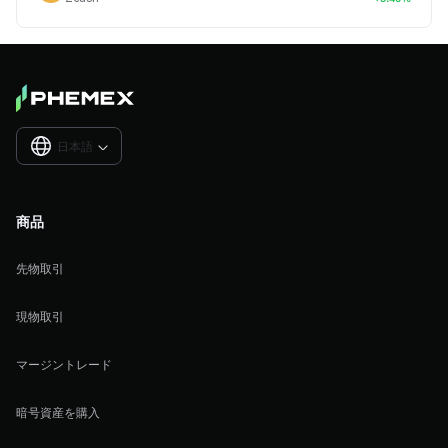
日本語

商品
先物取引
現物取引
マージントレード
暗号資産を購入