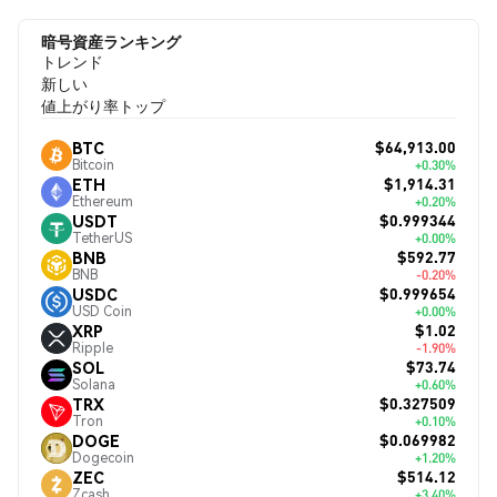
暗号資産ランキング
トレンド
新しい
値上がり率トップ
$64,913.00
BTC
Bitcoin
+0.30%
$1,914.31
ETH
Ethereum
+0.20%
$0.999344
USDT
TetherUS
+0.00%
$592.77
BNB
BNB
-0.20%
$0.999654
USDC
USD Coin
+0.00%
$1.02
XRP
Ripple
-1.90%
$73.74
SOL
Solana
+0.60%
$0.327509
TRX
Tron
+0.10%
$0.069982
DOGE
Dogecoin
+1.20%
$514.12
ZEC
Zcash
+3.40%