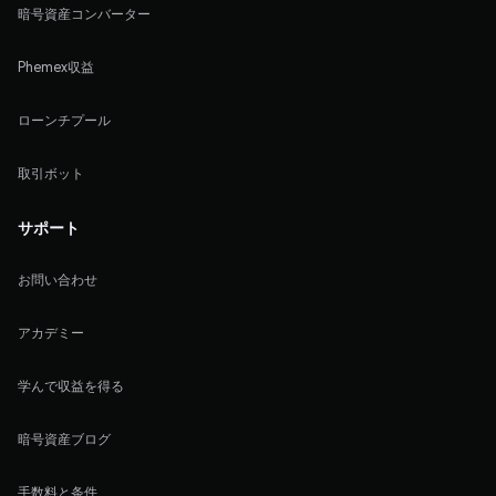
暗号資産コンバーター
Phemex収益
ローンチプール
取引ボット
サポート
お問い合わせ
アカデミー
学んで収益を得る
暗号資産ブログ
手数料と条件