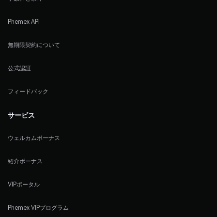
Phemex API
無期限契約について
公式認証
フィードバック
サービス
ウェルカムボーナス
紹介ボーナス
VIPポータル
Phemex VIPプログラム