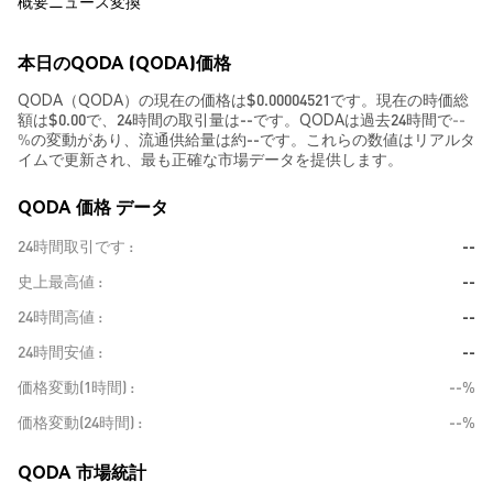
概要
ニュース
変換
本日のQODA (QODA)価格
QODA（QODA）の現在の価格は$0.00004521です。現在の時価総
額は$0.00で、24時間の取引量は--です。QODAは過去24時間で
--
%
の変動があり、流通供給量は約--です。これらの数値はリアルタ
イムで更新され、最も正確な市場データを提供します。
QODA 価格 データ
24時間取引です
--
史上最高値
--
24時間高値
--
24時間安値
--
価格変動(1時間)
--%
価格変動(24時間)
--%
QODA 市場統計