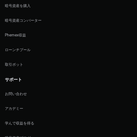
暗号資産を購入
暗号資産コンバーター
Phemex収益
ローンチプール
取引ボット
サポート
お問い合わせ
アカデミー
学んで収益を得る