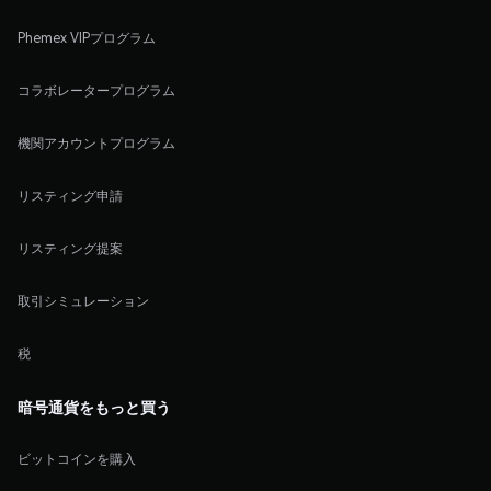
Phemex VIPプログラム
コラボレータープログラム
機関アカウントプログラム
リスティング申請
リスティング提案
取引シミュレーション
税
暗号通貨をもっと買う
ビットコインを購入