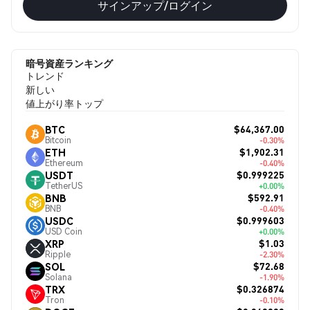
サインアップ/ログイン
暗号資産ランキング
トレンド
新しい
値上がり率トップ
$64,367.00
BTC
Bitcoin
-0.30%
$1,902.31
ETH
Ethereum
-0.40%
$0.999225
USDT
TetherUS
+0.00%
$592.91
BNB
BNB
-0.40%
$0.999603
USDC
USD Coin
+0.00%
$1.03
XRP
Ripple
-2.30%
$72.68
SOL
Solana
-1.90%
$0.326874
TRX
Tron
-0.10%