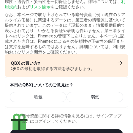
確性・適合性・妥当性を一切保証しません。詳細については、
利
用規約
および
リスク開示
をご確認ください。
なお、本ページで取り上げられている暗号資産（例：現在のリア
ルタイム価格）に関連するデータは、第三者の情報源に基づいて
提供されています。このデータは「現状のまま」情報提供目的で
表示されており、いかなる保証や表明も伴いません。第三者サイ
トへのリンクは、Phemex の管理下にありません。本ページに記
載された内容は、Phemex によるその信頼性や正確性の保証また
は支持を意味するものではありません。詳細については、利用規
約およびリスク開示をご確認ください。
QBX の買い方?
QBX の最初を取得する方法を学びましょう。
本日のQBXについてのご意見は？
強気
弱気
暗号資産に関する詳細情報を見るには、サインアップ
またはログインしてください。