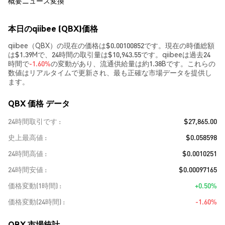
概要
ニュース
変換
本日のqiibee (QBX)価格
qiibee（QBX）の現在の価格は$0.00100852です。現在の時価総額
は$1.39Mで、24時間の取引量は$10,943.55です。qiibeeは過去24
時間で
-1.60%
の変動があり、流通供給量は約1.38Bです。これらの
数値はリアルタイムで更新され、最も正確な市場データを提供し
ます。
QBX 価格 データ
24時間取引です
$27,865.00
史上最高値
$0.058598
24時間高値
$0.0010251
24時間安値
$0.00097165
価格変動(1時間)
+0.50%
価格変動(24時間)
-1.60%
QBX 市場統計