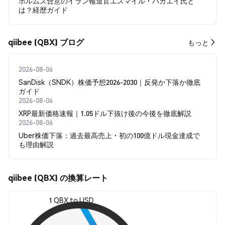
ホルムズ合意のイラン報道官エスマイル・バガエイ氏と
は？経歴ガイド
qiibee (QBX) ブログ
もっと
2026-08-06
SanDisk（SNDK）株価予想2026-2030｜反発か下落か徹底
ガイド
2026-08-06
XRP最新価格速報｜1.05ドル下抜け後の今後を徹底解説
2026-08-06
Uber株価下落：過去最高売上・初の100億ドル現金達成で
も理由解説
qiibee (QBX) の換算レート
1 QBX to USD
$0.00100852