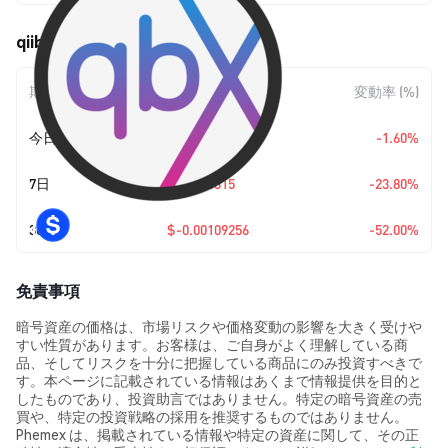
qiibee (QBX) の価格変動
期間
金額変動
変動率 (%)
今日
$-0.0000164
-1.60%
7日
$-0.000315
-23.80%
30日
$-0.00109256
-52.00%
免責事項
暗号資産の価格は、市場リスクや価格変動の影響を大きく受けや
すい性質があります。お客様は、ご自身がよく理解している商
品、そしてリスクを十分に把握している商品にのみ投資すべきで
す。本ページに記載されている情報はあくまで情報提供を目的と
したものであり、投資助言ではありません。特定の暗号資産の売
買や、特定の投資戦略の採用を推奨するものではありません。
Phemex は、掲載されている情報や特定の資産に関して、その正