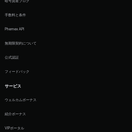
暗号資産ブログ
手数料と条件
Phemex API
無期限契約について
公式認証
フィードバック
サービス
ウェルカムボーナス
紹介ボーナス
VIPポータル