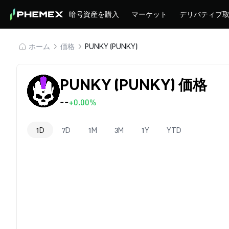
暗号資産を購入
マーケット
デリバティブ
ホーム
価格
PUNKY (PUNKY)
PUNKY (PUNKY) 価格
--
+0.00%
1D
7D
1M
3M
1Y
YTD