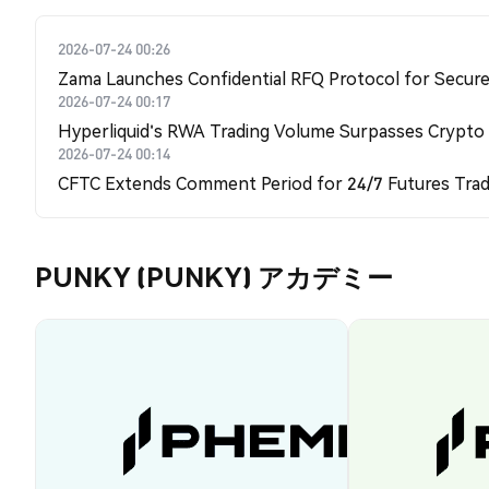
2026-07-24 00:26
Zama Launches Confidential RFQ Protocol for Secure 
2026-07-24 00:17
Hyperliquid's RWA Trading Volume Surpasses Crypto
2026-07-24 00:14
CFTC Extends Comment Period for 24/7 Futures Trad
PUNKY (PUNKY) アカデミー