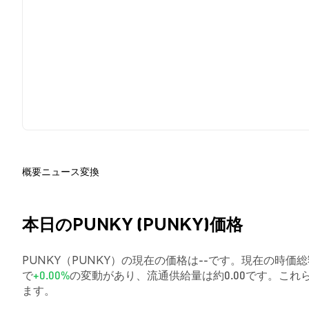
概要
ニュース
変換
本日のPUNKY (PUNKY)価格
PUNKY（PUNKY）の現在の価格は--です。現在の時価総額
で
+0.00%
の変動があり、流通供給量は約0.00です。こ
ます。