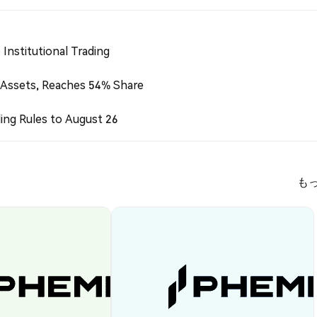
Institutional Trading
 Assets, Reaches 54% Share
ing Rules to August 26
も