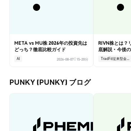
META vs MU株 2026年の投資先は
RIVN株とは
どっち？徹底比較ガイド
底解説・今後の
AI
TradFi(従来型金融)
2026-08-07
|
15-20分
PUNKY (PUNKY) ブログ