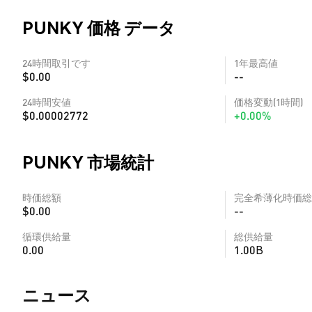
PUNKY 価格 データ
24時間取引です
1年最高値
$0.00
--
24時間安値
価格変動(1時間)
$0.00002772
+0.00%
PUNKY 市場統計
時価総額
完全希薄化時価総
$0.00
--
循環供給量
総供給量
0.00
1.00B
​​ニュース​​