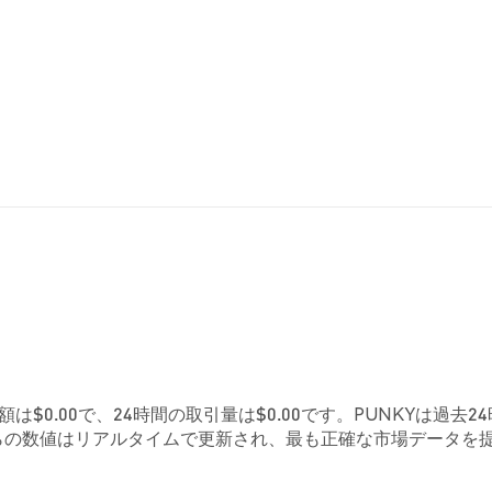
は$0.00で、24時間の取引量は$0.00です。PUNKYは過去2
れらの数値はリアルタイムで更新され、最も正確な市場データを