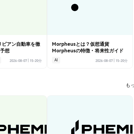
？リビアン自動車を徹
Morpheusとは？仮想通貨
予想
Morpheusの特徴・将来性ガイド
AI
2026-08-07
|
15-20分
2026-08-07
|
15-20分
も