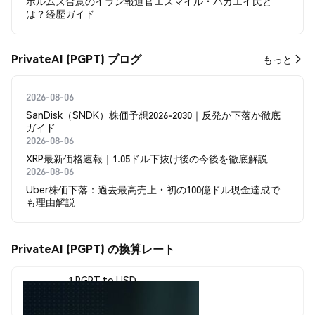
ホルムズ合意のイラン報道官エスマイル・バガエイ氏と
は？経歴ガイド
PrivateAI (PGPT) ブログ
もっと
2026-08-06
SanDisk（SNDK）株価予想2026-2030｜反発か下落か徹底
ガイド
2026-08-06
XRP最新価格速報｜1.05ドル下抜け後の今後を徹底解説
2026-08-06
Uber株価下落：過去最高売上・初の100億ドル現金達成で
も理由解説
PrivateAI (PGPT) の換算レート
1 PGPT to USD
$0.00156035