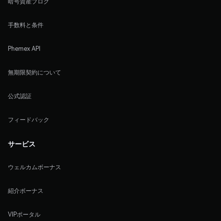
暗号資産ブログ
手数料と条件
Phemex API
無期限契約について
公式認証
フィードバック
サービス
ウェルカムボーナス
紹介ボーナス
VIPポータル