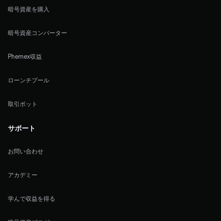
暗号資産を購入
暗号資産コンバーター
Phemex収益
ローンチプール
取引ボット
サポート
お問い合わせ
アカデミー
学んで収益を得る