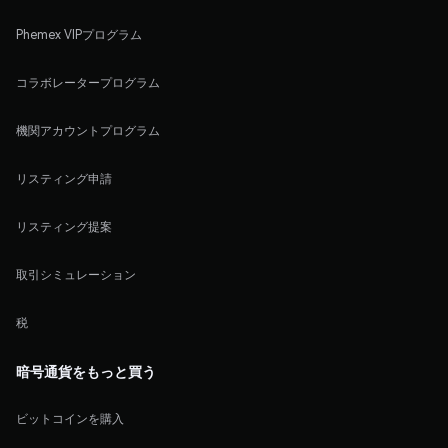
Phemex VIPプログラム
コラボレータープログラム
機関アカウントプログラム
リスティング申請
リスティング提案
取引シミュレーション
税
暗号通貨をもっと買う
ビットコインを購入