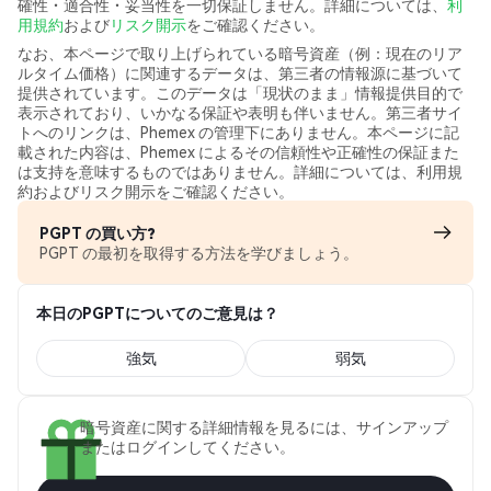
確性・適合性・妥当性を一切保証しません。詳細については、
利
用規約
および
リスク開示
をご確認ください。
なお、本ページで取り上げられている暗号資産（例：現在のリア
ルタイム価格）に関連するデータは、第三者の情報源に基づいて
提供されています。このデータは「現状のまま」情報提供目的で
表示されており、いかなる保証や表明も伴いません。第三者サイ
トへのリンクは、Phemex の管理下にありません。本ページに記
載された内容は、Phemex によるその信頼性や正確性の保証また
は支持を意味するものではありません。詳細については、利用規
約およびリスク開示をご確認ください。
PGPT の買い方?
PGPT の最初を取得する方法を学びましょう。
本日のPGPTについてのご意見は？
強気
弱気
暗号資産に関する詳細情報を見るには、サインアップ
またはログインしてください。