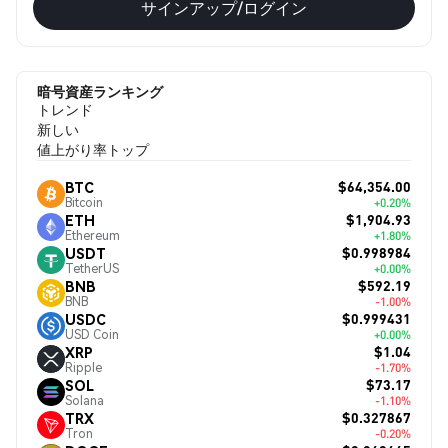
サインアップ/ログイン
暗号資産ランキング
トレンド
新しい
値上がり率トップ
$64,354.00
BTC
Bitcoin
+0.20%
$1,904.93
ETH
Ethereum
+1.80%
$0.998984
USDT
TetherUS
+0.00%
$592.19
BNB
BNB
-1.00%
$0.999431
USDC
USD Coin
+0.00%
$1.04
XRP
Ripple
-1.70%
$73.17
SOL
Solana
-1.10%
$0.327867
TRX
Tron
-0.20%