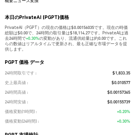
概要
ニュース
変換
本日のPrivateAI (PGPT)価格
PrivateAI（PGPT）の現在の価格は$0.00156035です。現在の時価
総額は$0.00で、24時間の取引量は$18,114.27です。PrivateAIは過
去24時間で
+0.30%
の変動があり、流通供給量は約0.00です。これ
らの数値はリアルタイムで更新され、最も正確な市場データを提
供します。
PGPT 価格 データ
24時間取引です
$1,833.35
史上最高値
$0.010577
24時間高値
$0.00157365
24時間安値
$0.00155739
価格変動(1時間)
+0.20%
価格変動(24時間)
+0.30%
PGPT 市場統計