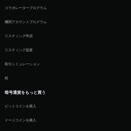
コラボレータープログラム
機関アカウントプログラム
リスティング申請
リスティング提案
取引シミュレーション
税
暗号通貨をもっと買う
ビットコインを購入
ドージコインを購入