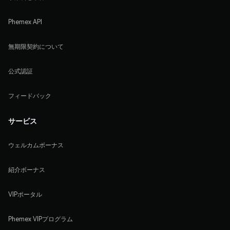
Phemex API
無期限契約について
公式認証
フィードバック
サービス
ウェルカムボーナス
紹介ボーナス
VIPポータル
Phemex VIPプログラム