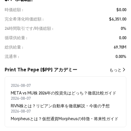
時価総額
$0.00
完全希薄化時価総額
$6,351.00
24時間取引です/時価総額
0%
循環供給量
0.00
総供給量
69.70M
流通率
0.00%
Print The Pepe ($PP) アカデミー
もっと
2026-08-07
META vs MU株 2026年の投資先はどっち？徹底比較ガイド
2026-08-07
RIVN株とは？リビアン自動車を徹底解説・今後の予想
2026-08-07
Morpheusとは？仮想通貨Morpheusの特徴・将来性ガイド