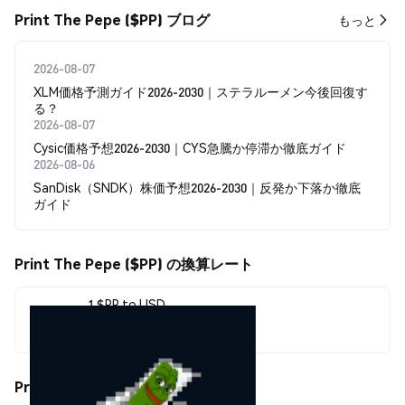
Print The Pepe ($PP) ブログ
もっと
2026-08-07
XLM価格予測ガイド2026-2030｜ステラルーメン今後回復す
る？
2026-08-07
Cysic価格予想2026-2030｜CYS急騰か停滞か徹底ガイド
2026-08-06
SanDisk（SNDK）株価予想2026-2030｜反発か下落か徹底
ガイド
Print The Pepe ($PP) の換算レート
1 $PP to USD
$0.00009113
Print The Pepe ($PP) の価格変動