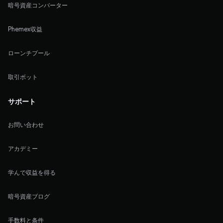
暗号資産コンバーター
Phemex収益
ローンチプール
取引ボット
サポート
お問い合わせ
アカデミー
学んで収益を得る
暗号資産ブログ
手数料と条件