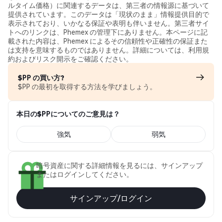
ルタイム価格）に関連するデータは、第三者の情報源に基づいて
提供されています。このデータは「現状のまま」情報提供目的で
表示されており、いかなる保証や表明も伴いません。第三者サイ
トへのリンクは、Phemex の管理下にありません。本ページに記
載された内容は、Phemex によるその信頼性や正確性の保証また
は支持を意味するものではありません。詳細については、利用規
約およびリスク開示をご確認ください。
$PP の買い方?
$PP の最初を取得する方法を学びましょう。
本日の$PPについてのご意見は？
強気
弱気
暗号資産に関する詳細情報を見るには、サインアップ
またはログインしてください。
サインアップ/ログイン