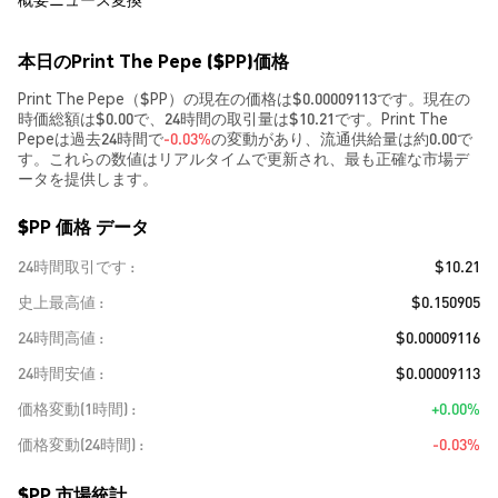
本日のPrint The Pepe ($PP)価格
Print The Pepe（$PP）の現在の価格は$0.00009113です。現在の
時価総額は$0.00で、24時間の取引量は$10.21です。Print The
Pepeは過去24時間で
-0.03%
の変動があり、流通供給量は約0.00で
す。これらの数値はリアルタイムで更新され、最も正確な市場デ
ータを提供します。
$PP 価格 データ
24時間取引です
$10.21
史上最高値
$0.150905
24時間高値
$0.00009116
24時間安値
$0.00009113
価格変動(1時間)
+0.00%
価格変動(24時間)
-0.03%
$PP 市場統計