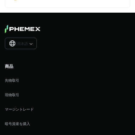
日本語

商品
先物取引
現物取引
マージントレード
暗号資産を購入