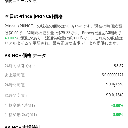
概要
ニュース
変換
本日のPrince (PRINCE)価格
Prince（PRINCE）の現在の価格は$0.0
1548です。現在の時価総額
7
は$0.00で、24時間の取引量は$78.22です。Princeは過去24時間で
+0.00%
の変動があり、流通供給量は約1.00Bです。これらの数値は
リアルタイムで更新され、最も正確な市場データを提供します。
PRINCE 価格 データ
24時間取引です
$3.37
史上最高値
$0.00000121
$0.0
1548
24時間高値
7
$0.0
1548
24時間安値
7
価格変動(1時間)
+0.00%
価格変動(24時間)
+0.00%
PRINCE 市場統計