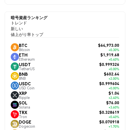
暗号資産ランキング
トレンド
新しい
値上がり率トップ
$64,973.00
BTC
Bitcoin
+0.30%
$1,919.68
ETH
Ethereum
+0.40%
$0.999326
USDT
TetherUS
+0.00%
$602.64
BNB
BNB
+2.00%
$0.999604
USDC
USD Coin
+0.00%
$1.04
XRP
Ripple
+2.40%
$76.00
SOL
Solana
+3.60%
$0.328619
TRX
Tron
+0.40%
$0.070918
DOGE
Dogecoin
+1.70%