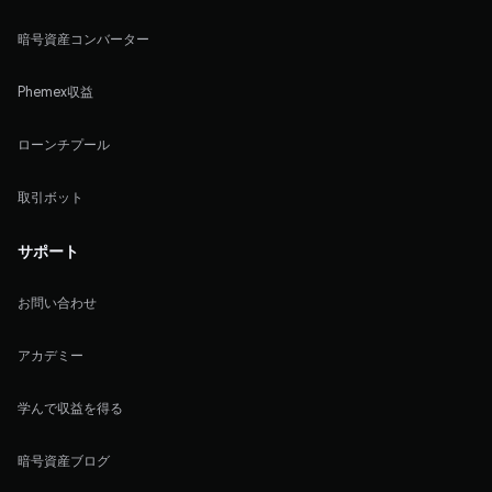
暗号資産コンバーター
Phemex収益
ローンチプール
取引ボット
サポート
お問い合わせ
アカデミー
学んで収益を得る
暗号資産ブログ