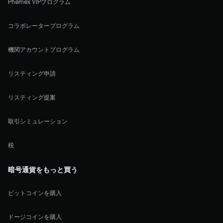
Phemex VIPプログラム
コラボレータープログラム
機関アカウントプログラム
リスティング申請
リスティング提案
取引シミュレーション
税
暗号通貨をもっと買う
ビットコインを購入
ドージコインを購入