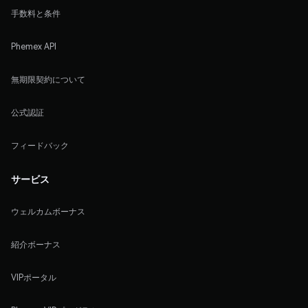
手数料と条件
Phemex API
無期限契約について
公式認証
フィードバック
サービス
ウェルカムボーナス
紹介ボーナス
VIPポータル