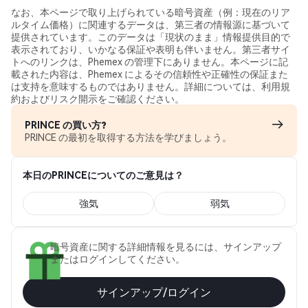
なお、本ページで取り上げられている暗号資産（例：現在のリア
ルタイム価格）に関連するデータは、第三者の情報源に基づいて
提供されています。このデータは「現状のまま」情報提供目的で
表示されており、いかなる保証や表明も伴いません。第三者サイ
トへのリンクは、Phemex の管理下にありません。本ページに記
載された内容は、Phemex によるその信頼性や正確性の保証また
は支持を意味するものではありません。詳細については、利用規
約およびリスク開示をご確認ください。
PRINCE の買い方?
PRINCE の最初を取得する方法を学びましょう。
本日のPRINCEについてのご意見は？
強気
弱気
暗号資産に関する詳細情報を見るには、サインアップ
またはログインしてください。
サインアップ/ログイン