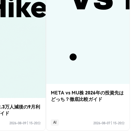
META vs MU株 2026年の投資先は
どっち？徹底比較ガイド
.3万人減後の9月利
イド
AI
2026-08-09
|
15-20分
2026-08-07
|
15-20分