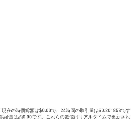
です。現在の時価総額は$0.00で、24時間の取引量は$0.201858で
供給量は約0.00です。これらの数値はリアルタイムで更新され