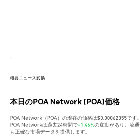
概要
ニュース
変換
本日のPOA Network (POA)価格
POA Network（POA）の現在の価格は$0.00062355
POA Networkは過去24時間で
+1.46%
の変動があり、流通
も正確な市場データを提供します。