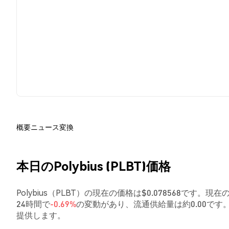
概要
ニュース
変換
本日のPolybius (PLBT)価格
Polybius（PLBT）の現在の価格は$0.078568です。現在
24時間で
-0.69%
の変動があり、流通供給量は約0.00で
提供します。