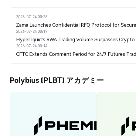
2026-07-24 00:26
Zama Launches Confidential RFQ Protocol for Secure 
2026-07-24 00:17
Hyperliquid's RWA Trading Volume Surpasses Crypto
2026-07-24 00:14
CFTC Extends Comment Period for 24/7 Futures Trad
Polybius (PLBT) アカデミー