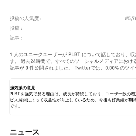
投稿の人気度 :
#5,7
投稿 :
記事 :
1 人のユニークユーザーが PLBT について話しており、
す。 過去24時間で、すべてのソーシャルメディアにおける P
記事が 0 件公開されました。 Twitterでは、0.00%
した。 100.00% のツイートは PLBT に対して中立的
強気派の意見
PLBTを強気で見る理由は、成長が持続しており、ユーザー数の増
ビス展開によって収益性が向上しているため、今後も好業績が期
です。
​​ニュース​​