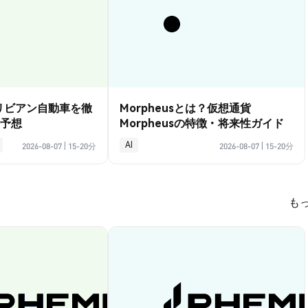
？リビアン自動車を徹
Morpheusとは？仮想通貨
予想
Morpheusの特徴・将来性ガイド
AI
2026-08-07
|
15-20分
2026-08-07
|
15-20分
も