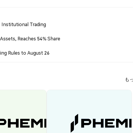
Institutional Trading
 Assets, Reaches 54% Share
ing Rules to August 26
も