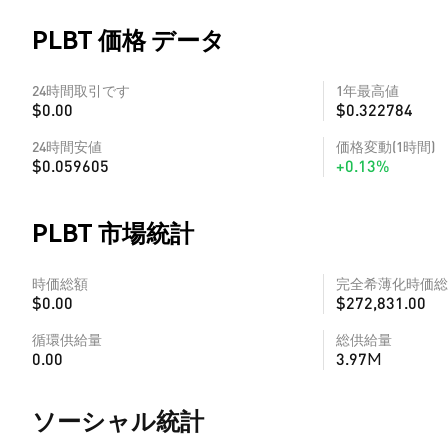
PLBT 価格 データ
24時間取引です
1年最高値
$0.00
$0.322784
24時間安値
価格変動(1時間)
$0.059605
+0.13%
PLBT 市場統計
時価総額
完全希薄化時価総
$0.00
$272,831.00
循環供給量
総供給量
0.00
3.97M
ソーシャル統計