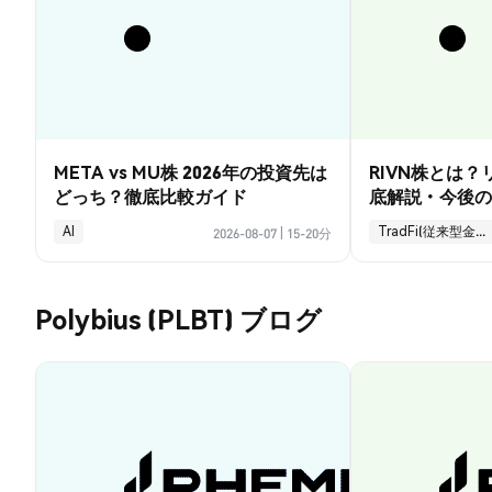
META vs MU株 2026年の投資先は
RIVN株とは
どっち？徹底比較ガイド
底解説・今後の
AI
TradFi(従来型金融)
2026-08-07
|
15-20分
Polybius (PLBT) ブログ