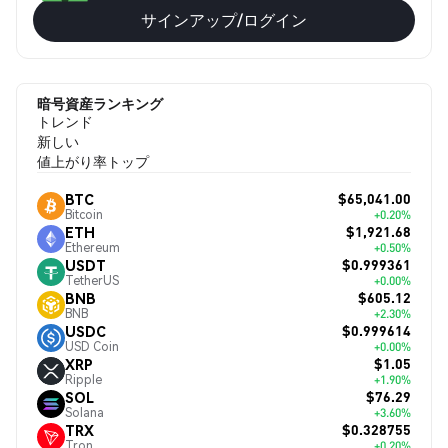
サインアップ/ログイン
暗号資産ランキング
トレンド
新しい
値上がり率トップ
$65,041.00
BTC
Bitcoin
+0.20%
$1,921.68
ETH
Ethereum
+0.50%
$0.999361
USDT
TetherUS
+0.00%
$605.12
BNB
BNB
+2.30%
$0.999614
USDC
USD Coin
+0.00%
$1.05
XRP
Ripple
+1.90%
$76.29
SOL
Solana
+3.60%
$0.328755
TRX
Tron
+0.20%