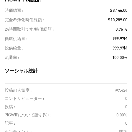
時価総額
$8,146.00
完全希薄化時価総額
$10,289.00
24時間取引です/時価総額
0.76 %
循環供給量
999.97M
総供給量
999.97M
流通率
100.00%
ソーシャル統計
投稿の人気度 :
#7,424
コントリビューター :
0
投稿 :
0
PIGWIFについて話す(%) :
0.00%
記事 :
0
センチメント :
弱気