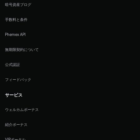
暗号資産ブログ
手数料と条件
Phemex API
無期限契約について
公式認証
フィードバック
サービス
ウェルカムボーナス
紹介ボーナス
VIPポータル