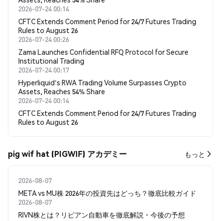
2026-07-24 00:14
CFTC Extends Comment Period for 24/7 Futures Trading
Rules to August 26
2026-07-24 00:26
Zama Launches Confidential RFQ Protocol for Secure
Institutional Trading
2026-07-24 00:17
Hyperliquid's RWA Trading Volume Surpasses Crypto
Assets, Reaches 54% Share
2026-07-24 00:14
CFTC Extends Comment Period for 24/7 Futures Trading
Rules to August 26
pig wif hat (PIGWIF) アカデミー
もっと
2026-08-07
META vs MU株 2026年の投資先はどっち？徹底比較ガイド
2026-08-07
RIVN株とは？リビアン自動車を徹底解説・今後の予想