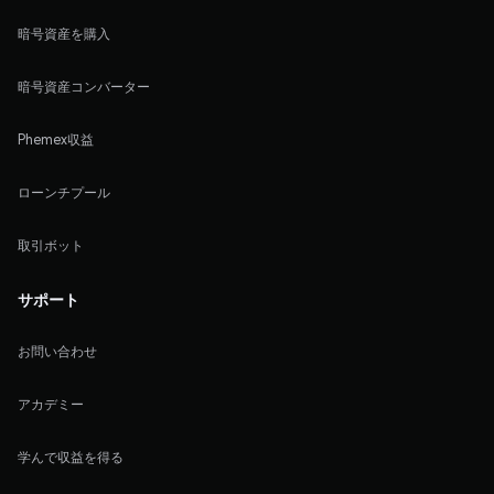
暗号資産を購入
暗号資産コンバーター
Phemex収益
ローンチプール
取引ボット
サポート
お問い合わせ
アカデミー
学んで収益を得る