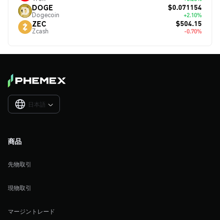
$0.071154
DOGE
Dogecoin
+2.10%
$504.15
ZEC
Zcash
-0.70%
日本語

商品
先物取引
現物取引
マージントレード