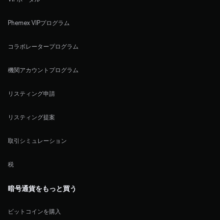
Phemex VIPプログラム
コラボレータープログラム
機関アカウントプログラム
リスティング申請
リスティング提案
取引シミュレーション
税
暗号通貨をもっと買う
ビットコインを購入