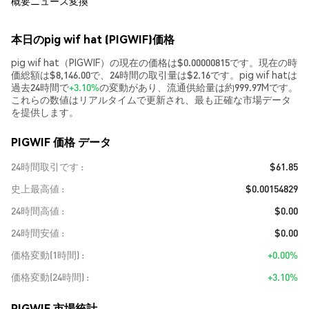
概要
ニュース
変換
本日のpig wif hat (PIGWIF)価格
pig wif hat（PIGWIF）の現在の価格は$0.00000815です。現在の時
価総額は$8,146.00で、24時間の取引量は$2.16です。pig wif hatは
過去24時間で
+3.10%
の変動があり、流通供給量は約999.97Mです。
これらの数値はリアルタイムで更新され、最も正確な市場データ
を提供します。
PIGWIF 価格 データ
24時間取引です
$61.85
史上最高値
$0.00154829
24時間高値
$0.00
24時間安値
$0.00
価格変動(1時間)
+0.00%
価格変動(24時間)
+3.10%
PIGWIF 市場統計