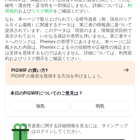
確性・適合性・妥当性を一切保証しません。詳細については、
利
用規約
および
リスク開示
をご確認ください。
なお、本ページで取り上げられている暗号資産（例：現在のリア
ルタイム価格）に関連するデータは、第三者の情報源に基づいて
提供されています。このデータは「現状のまま」情報提供目的で
表示されており、いかなる保証や表明も伴いません。第三者サイ
トへのリンクは、Phemex の管理下にありません。本ページに記
載された内容は、Phemex によるその信頼性や正確性の保証また
は支持を意味するものではありません。詳細については、利用規
約およびリスク開示をご確認ください。
PIGWIF の買い方?
PIGWIF の最初を取得する方法を学びましょう。
本日のPIGWIFについてのご意見は？
強気
弱気
暗号資産に関する詳細情報を見るには、サインアップ
またはログインしてください。