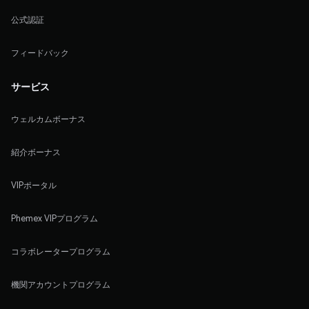
公式認証
フィードバック
サービス
ウェルカムボーナス
紹介ボーナス
VIPポータル
Phemex VIPプログラム
コラボレータープログラム
機関アカウントプログラム