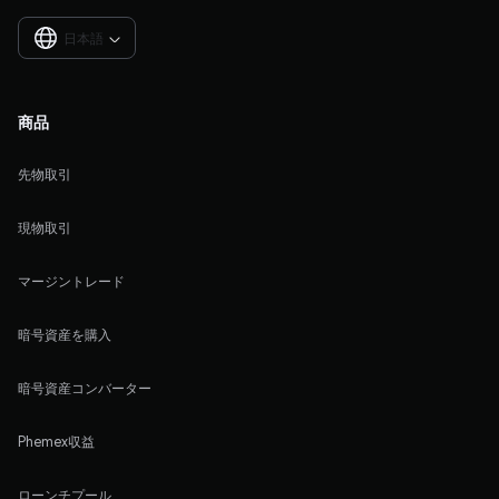
日本語

商品
先物取引
現物取引
マージントレード
暗号資産を購入
暗号資産コンバーター
Phemex収益
ローンチプール