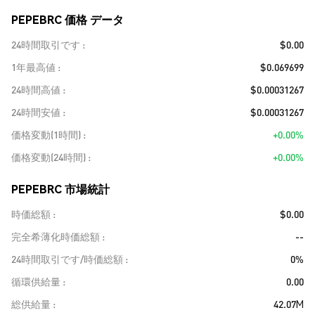
PEPEBRC 価格 データ
24時間取引です
$0.00
1年最高値
$0.069699
24時間高値
$0.00031267
24時間安値
$0.00031267
価格変動(1時間)
+0.00%
価格変動(24時間)
+0.00%
PEPEBRC 市場統計
時価総額
$0.00
完全希薄化時価総額
--
24時間取引です/時価総額
0%
循環供給量
0.00
総供給量
42.07M