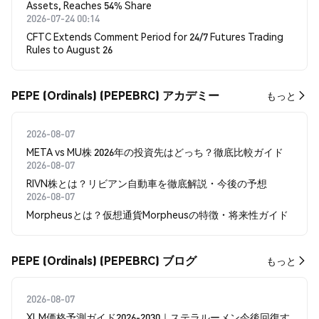
Assets, Reaches 54% Share
2026-07-24 00:14
CFTC Extends Comment Period for 24/7 Futures Trading
Rules to August 26
PEPE (Ordinals) (PEPEBRC) アカデミー
もっと
2026-08-07
META vs MU株 2026年の投資先はどっち？徹底比較ガイド
2026-08-07
RIVN株とは？リビアン自動車を徹底解説・今後の予想
2026-08-07
Morpheusとは？仮想通貨Morpheusの特徴・将来性ガイド
PEPE (Ordinals) (PEPEBRC) ブログ
もっと
2026-08-07
XLM価格予測ガイド2026-2030｜ステラルーメン今後回復す