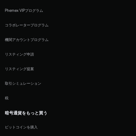
Phemex VIPプログラム
コラボレータープログラム
機関アカウントプログラム
リスティング申請
リスティング提案
取引シミュレーション
税
暗号通貨をもっと買う
ビットコインを購入