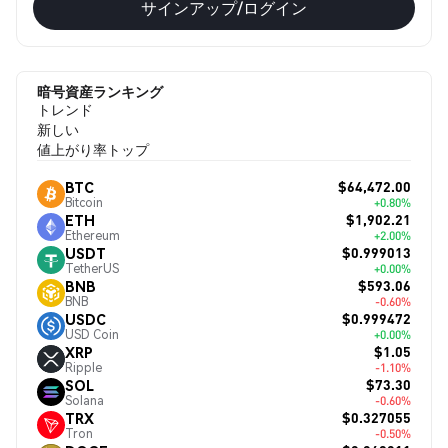
サインアップ/ログイン
暗号資産ランキング
トレンド
新しい
値上がり率トップ
$64,472.00
BTC
Bitcoin
+0.80%
$1,902.21
ETH
Ethereum
+2.00%
$0.999013
USDT
TetherUS
+0.00%
$593.06
BNB
BNB
-0.60%
$0.999472
USDC
USD Coin
+0.00%
$1.05
XRP
Ripple
-1.10%
$73.30
SOL
Solana
-0.60%
$0.327055
TRX
Tron
-0.50%