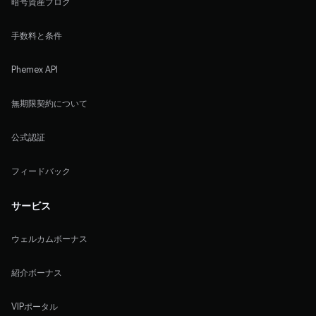
暗号資産ブログ
手数料と条件
Phemex API
無期限契約について
公式認証
フィードバック
サービス
ウェルカムボーナス
紹介ボーナス
VIPポータル