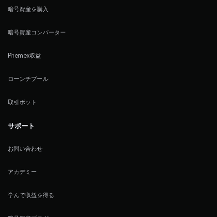
暗号資産を購入
暗号資産コンバーター
Phemex収益
ローンチプール
取引ボット
サポート
お問い合わせ
アカデミー
学んで収益を得る