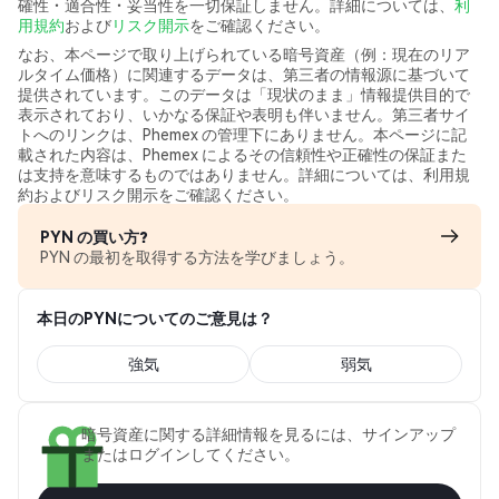
確性・適合性・妥当性を一切保証しません。詳細については、
利
用規約
および
リスク開示
をご確認ください。
なお、本ページで取り上げられている暗号資産（例：現在のリア
ルタイム価格）に関連するデータは、第三者の情報源に基づいて
提供されています。このデータは「現状のまま」情報提供目的で
表示されており、いかなる保証や表明も伴いません。第三者サイ
トへのリンクは、Phemex の管理下にありません。本ページに記
載された内容は、Phemex によるその信頼性や正確性の保証また
は支持を意味するものではありません。詳細については、利用規
約およびリスク開示をご確認ください。
PYN の買い方?
PYN の最初を取得する方法を学びましょう。
本日のPYNについてのご意見は？
強気
弱気
暗号資産に関する詳細情報を見るには、サインアップ
またはログインしてください。