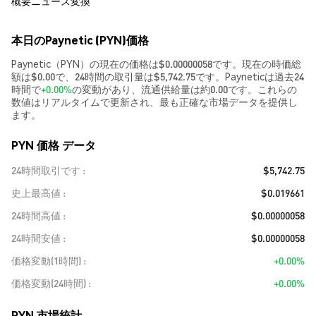
概要
ニュース
変換
本日のPaynetic (PYN)価格
Paynetic（PYN）の現在の価格は$0.00000058です。現在の時価総
額は$0.00で、24時間の取引量は$5,742.75です。Payneticは過去24
時間で
+0.00%
の変動があり、流通供給量は約0.00です。これらの
数値はリアルタイムで更新され、最も正確な市場データを提供し
ます。
PYN 価格 データ
24時間取引です
$5,742.75
史上最高値
$0.019661
24時間高値
$0.00000058
24時間安値
$0.00000058
価格変動(1時間)
+0.00%
価格変動(24時間)
+0.00%
PYN 市場統計