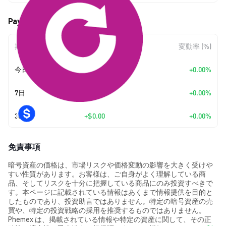
Paynetic (PYN) の価格変動
期間
金額変動
変動率 (%)
今日
+
$0.00
+0.00%
7日
+
$0.00
+0.00%
30日
+
$0.00
+0.00%
免責事項
暗号資産の価格は、市場リスクや価格変動の影響を大きく受けや
すい性質があります。お客様は、ご自身がよく理解している商
品、そしてリスクを十分に把握している商品にのみ投資すべきで
す。本ページに記載されている情報はあくまで情報提供を目的と
したものであり、投資助言ではありません。特定の暗号資産の売
買や、特定の投資戦略の採用を推奨するものではありません。
Phemex は、掲載されている情報や特定の資産に関して、その正