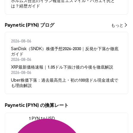
ホルムズ合意のイラン報道官エスマイル・バガエイ氏と
は？経歴ガイド
Paynetic (PYN) ブログ
もっと
2026-08-06
SanDisk（SNDK）株価予想2026-2030｜反発か下落か徹底
ガイド
2026-08-06
XRP最新価格速報｜1.05ドル下抜け後の今後を徹底解説
2026-08-06
Uber株価下落：過去最高売上・初の100億ドル現金達成で
も理由解説
Paynetic (PYN) の換算レート
1 PYN to USD
$0.00000058