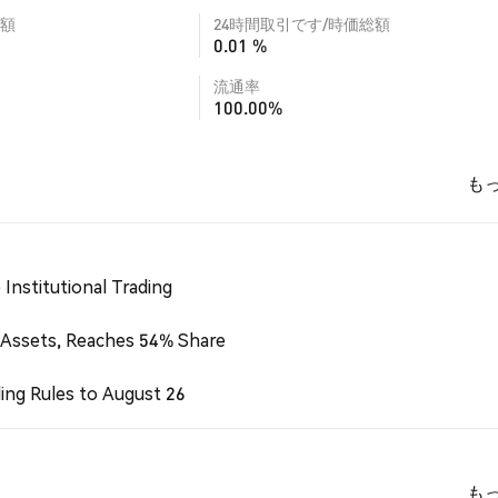
額
24時間取引です/時価総額
0.01 %
流通率
100.00%
も
Institutional Trading
 Assets, Reaches 54% Share
ing Rules to August 26
も