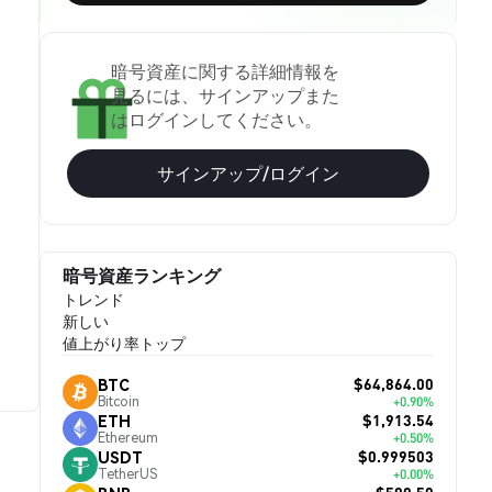
暗号資産に関する詳細情報を
見るには、サインアップまた
はログインしてください。
サインアップ/ログイン
暗号資産ランキング
トレンド
新しい
値上がり率トップ
$64,864.00
BTC
Bitcoin
+0.90%
$1,913.54
ETH
Ethereum
+0.50%
$0.999503
USDT
TetherUS
+0.00%