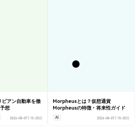
？リビアン自動車を徹
Morpheusとは？仮想通貨
予想
Morpheusの特徴・将来性ガイド
AI
2026-08-07
|
15-20分
2026-08-07
|
15-20分