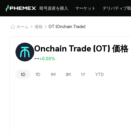
暗号資産を購入
マーケット
デリバティブ
ホーム
価格
OT (Onchain Trade)
Onchain Trade (OT) 価格
--
+0.00%
1D
7D
1M
3M
1Y
YTD