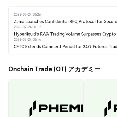
2026-07-24 00:26
Zama Launches Confidential RFQ Protocol for Secure 
2026-07-24 00:17
Hyperliquid's RWA Trading Volume Surpasses Crypto
2026-07-24 00:14
CFTC Extends Comment Period for 24/7 Futures Trad
Onchain Trade (OT) アカデミー