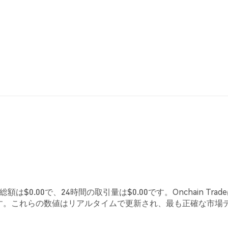
額は$0.00で、24時間の取引量は$0.00です。Onchain Trad
です。これらの数値はリアルタイムで更新され、最も正確な市場