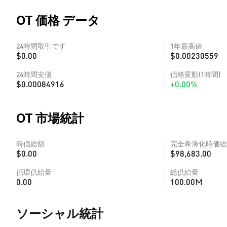
OT 価格 データ
24時間取引です
1年最高値
$0.00
$0.00230559
24時間安値
価格変動(1時間)
$0.00084916
+0.00%
OT 市場統計
時価総額
完全希薄化時価総
$0.00
$98,683.00
循環供給量
総供給量
0.00
100.00M
ソーシャル統計