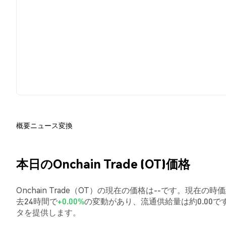
概要
ニュース
変換
本日のOnchain Trade (OT)価格
Onchain Trade（OT）の現在の価格は--です。現在の時価総
去24時間で
+0.00%
の変動があり、流通供給量は約0.00
タを提供します。