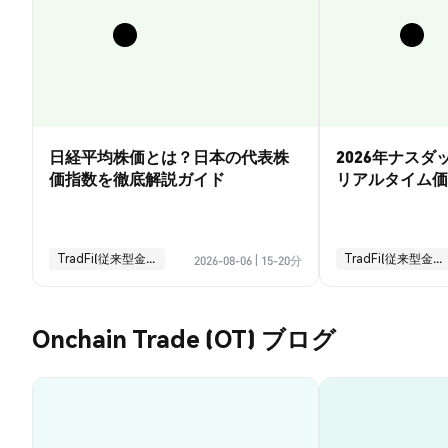
日経平均株価とは？日本の代表株
2026年ナス
価指数を徹底解説ガイド
リアルタイム価
引ガイド
TradFi(従来型金融)
TradFi(従来型金融)
2026-08-06
|
15-20分
Onchain Trade (OT) ブログ