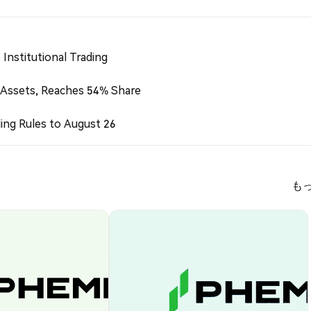
Institutional Trading
 Assets, Reaches 54% Share
ing Rules to August 26
も