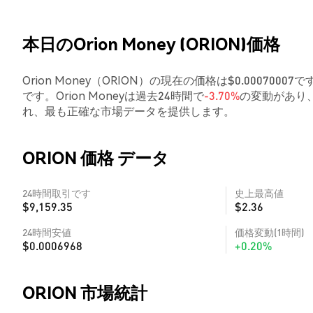
本日のOrion Money (ORION)価格
Orion Money（ORION）の現在の価格は$0.00070007
です。Orion Moneyは過去24時間で
-3.70%
の変動があり
れ、最も正確な市場データを提供します。
ORION 価格 データ
24時間取引です
史上最高値
$9,159.35
$2.36
24時間安値
価格変動(1時間)
$0.0006968
+0.20%
ORION 市場統計