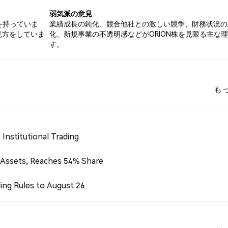
弱気派の意見
を持っていま
業績成長の鈍化、競合他社との激しい競争、財務状況の
見方をしていま
化、新規事業の不透明感などがORION株を見限る主な
す。
も
Institutional Trading
 Assets, Reaches 54% Share
ing Rules to August 26