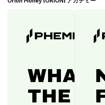
Orion Money (ORION) アカデミー