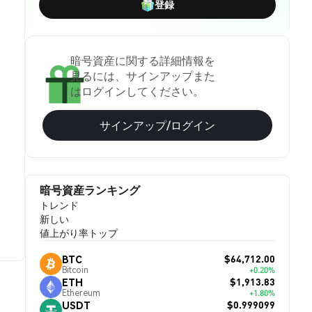
登録
暗号資産に関する詳細情報を
見るには、サインアップまた
はログインしてください。
サインアップ/ログイン
暗号資産ランキング
トレンド
新しい
値上がり率トップ
$64,712.00
BTC
Bitcoin
+0.20%
$1,913.83
ETH
Ethereum
+1.80%
$0.999099
USDT