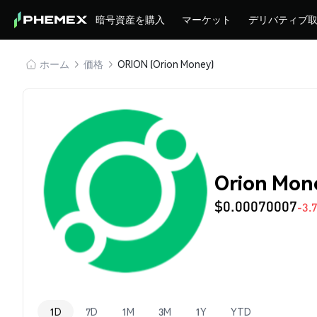
暗号資産を購入
マーケット
デリバティブ
ホーム
価格
ORION (Orion Money)
Orion Mon
$0.00070007
-3.
1D
7D
1M
3M
1Y
YTD