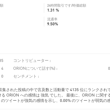
額
24時間取引です/時価総額
1.31 %
流通率
9.50%
35
コントリビューター :
4
ORIONについて話す(%) :
0
センチメント :
、収集された投稿の中で言及数と活動量で 4135 位にランクされ
ORION への感情は 強気 でした。 最後に、ORION に関す
.00% のツイートが強気の感情を示し、0.00% のツイートが弱気の
て中立的でした。 これらの感情分析は 2 件のツイートに基づいてい