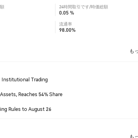
額
24時間取引です/時価総額
0.05 %
流通率
98.00%
も
Institutional Trading
 Assets, Reaches 54% Share
ing Rules to August 26
も