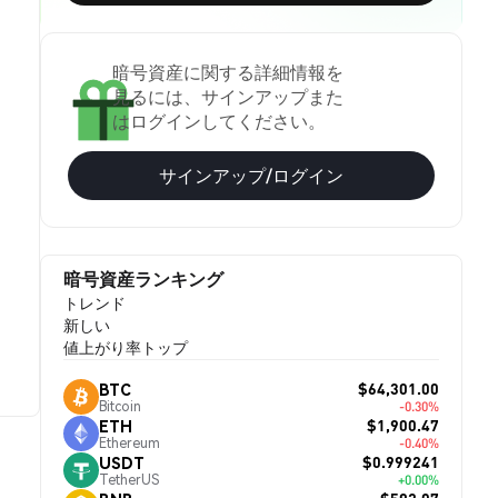
暗号資産に関する詳細情報を
見るには、サインアップまた
はログインしてください。
サインアップ/ログイン
暗号資産ランキング
トレンド
新しい
値上がり率トップ
$64,301.00
BTC
Bitcoin
-0.30%
$1,900.47
ETH
Ethereum
-0.40%
$0.999241
USDT
TetherUS
+0.00%