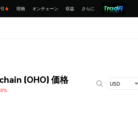
取引
現物
オンチェーン
収益
さらに
chain (OHO) 価格
USD
10%