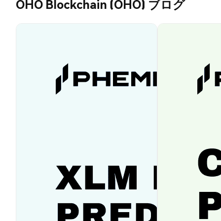
OHO Blockchain (OHO) ブログ