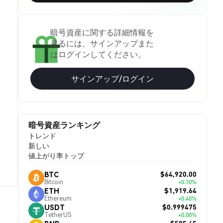
暗号資産に関する詳細情報を
見るには、サインアップまた
はログインしてください。
サインアップ/ログイン
暗号資産ランキング
トレンド
新しい
値上がり率トップ
$64,920.00
BTC
Bitcoin
+0.10%
$1,919.64
ETH
Ethereum
+0.40%
$0.999475
USDT
TetherUS
+0.00%