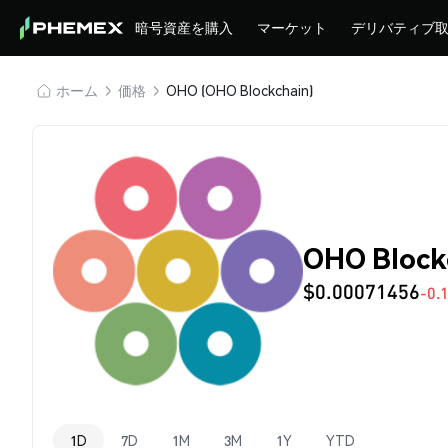
暗号資産を購入
マーケット
デリバティブ
ホーム
価格
OHO (OHO Blockchain)
OHO Block
$0.00071456
-0.
1D
7D
1M
3M
1Y
YTD