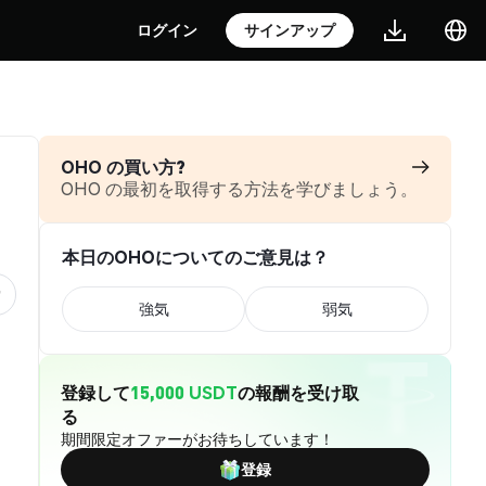
ログイン
サインアップ
OHO の買い方?
OHO の最初を取得する方法を学びましょう。
本日のOHOについてのご意見は？
強気
弱気
登録して
15,000 USDT
の報酬を受け取
る
期間限定オファーがお待ちしています！
登録