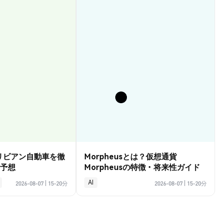
？リビアン自動車を徹
Morpheusとは？仮想通貨
予想
Morpheusの特徴・将来性ガイド
AI
2026-08-07
|
15-20分
2026-08-07
|
15-20分