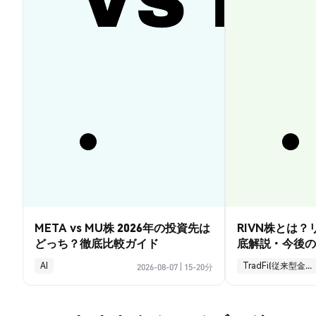
META vs MU株 2026年の投資先は
RIVN株とは
どっち？徹底比較ガイド
底解説・今後の
AI
TradFi(従来型金融)
2026-08-07
|
15-20分