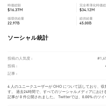
時価総額
完全希薄化時価総
$16.37M
$34.12M
循環供給量
総供給量
22.97B
45.00B
ソーシャル統計
投稿の人気度 :
#1,6
投稿 :
記事 :
4 人のユニークユーザーが OHO について話しており、収
す。 過去24時間で、すべてのソーシャルメディアにおける 
記事が 0 件公開されました。 Twitterでは、0.00%
した。 100.00% のツイートは OHO に対して中立的