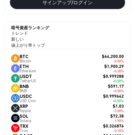
サインアップ/ログイン
暗号資産ランキング
トレンド
新しい
値上がり率トップ
$64,200.00
BTC
Bitcoin
-0.50%
$1,900.29
ETH
Ethereum
-0.20%
$0.999288
USDT
TetherUS
+0.00%
$591.17
BNB
BNB
-0.50%
$0.999642
USDC
USD Coin
+0.00%
$1.03
XRP
Ripple
-2.50%
$72.38
SOL
Solana
-1.90%
$0.326876
TRX
Tron
-0.10%