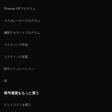
Phemex VIPプログラム
コラボレータープログラム
機関アカウントプログラム
リスティング申請
リスティング提案
取引シミュレーション
税
暗号通貨をもっと買う
ビットコインを購入