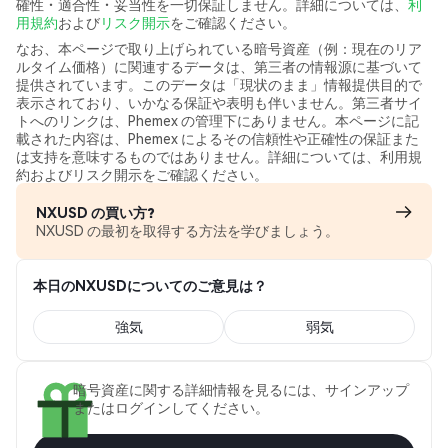
確性・適合性・妥当性を一切保証しません。詳細については、
利
用規約
および
リスク開示
をご確認ください。
なお、本ページで取り上げられている暗号資産（例：現在のリア
ルタイム価格）に関連するデータは、第三者の情報源に基づいて
提供されています。このデータは「現状のまま」情報提供目的で
表示されており、いかなる保証や表明も伴いません。第三者サイ
トへのリンクは、Phemex の管理下にありません。本ページに記
載された内容は、Phemex によるその信頼性や正確性の保証また
は支持を意味するものではありません。詳細については、利用規
約およびリスク開示をご確認ください。
NXUSD の買い方?
NXUSD の最初を取得する方法を学びましょう。
本日のNXUSDについてのご意見は？
強気
弱気
暗号資産に関する詳細情報を見るには、サインアップ
またはログインしてください。