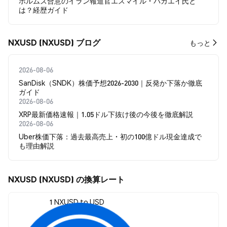
ホルムズ合意のイラン報道官エスマイル・バガエイ氏と
は？経歴ガイド
NXUSD (NXUSD) ブログ
もっと
2026-08-06
SanDisk（SNDK）株価予想2026-2030｜反発か下落か徹底
ガイド
2026-08-06
XRP最新価格速報｜1.05ドル下抜け後の今後を徹底解説
2026-08-06
Uber株価下落：過去最高売上・初の100億ドル現金達成で
も理由解説
NXUSD (NXUSD) の換算レート
1 NXUSD to USD
$0.981812