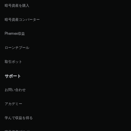
暗号資産を購入
暗号資産コンバーター
Phemex収益
ローンチプール
取引ボット
サポート
お問い合わせ
アカデミー
学んで収益を得る