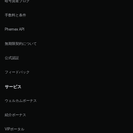
暗号資産ブログ
手数料と条件
Phemex API
無期限契約について
公式認証
フィードバック
サービス
ウェルカムボーナス
紹介ボーナス
VIPポータル