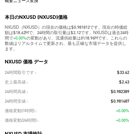
概要
ニュース
変換
本日のNXUSD (NXUSD)価格
NXUSD（NXUSD）の現在の価格は$0.981812です。現在の時価総
額は$18.62Mで、24時間の取引量は$2.12です。NXUSDは過去24時
間で
+0.00%
の変動があり、流通供給量は約18.96Mです。これらの
数値はリアルタイムで更新され、最も正確な市場データを提供し
ます。
NXUSD 価格 データ
24時間取引です
$33.62
史上最高値
$2.43
24時間高値
$0.982389
24時間安値
$0.981487
価格変動(1時間)
+0.00%
価格変動(24時間)
+0.00%
NXUSD 市場統計