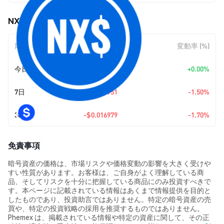
NXUSD (NXUSD) の価格変動
期間
金額変動
変動率 (%)
今日
+
$0.00
+0.00%
7日
-$0.014951
-1.50%
30日
-$0.016979
-1.70%
免責事項
暗号資産の価格は、市場リスクや価格変動の影響を大きく受けや
すい性質があります。お客様は、ご自身がよく理解している商
品、そしてリスクを十分に把握している商品にのみ投資すべきで
す。本ページに記載されている情報はあくまで情報提供を目的と
したものであり、投資助言ではありません。特定の暗号資産の売
買や、特定の投資戦略の採用を推奨するものではありません。
Phemex は、掲載されている情報や特定の資産に関して、その正