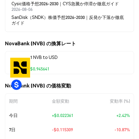
Cysic価格予想2026-2030｜CYS急騰か停滞か徹底ガイド
2026-08-06
SanDisk（SNDK）株価予想2026-2030｜反発か下落か徹底
ガイド
NovaBank (NVB) の換算レート
1 NVB to USD
$0.945641
NovaBank (NVB) の価格変動
期間
金額変動
変動率 (%)
今日
+
$0.022361
+2.42%
7日
-$0.115309
-10.87%