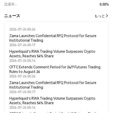
流通率
0.00%
​​ニュース​​
もっと
2026-07-24 00:26
Zama Launches Confidential RFQ Protocol for Secure
Institutional Trading
2026-07-24 00:17
Hyperliquid's RWA Trading Volume Surpasses Crypto
Assets, Reaches 54% Share
2026-07-24 00:14
CFTC Extends Comment Period for 24/7 Futures Trading
Rules to August 26
2026-07-24 00:26
Zama Launches Confidential RFQ Protocol for Secure
Institutional Trading
2026-07-24 00:17
Hyperliquid's RWA Trading Volume Surpasses Crypto
Assets, Reaches 54% Share
2026-07-24 00:14