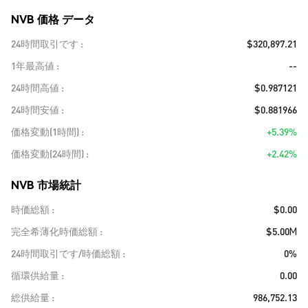
NVB 価格 データ
24時間取引です
$320,897.21
1年最高値
--
24時間高値
$0.987121
24時間安値
$0.881966
価格変動(1時間)
+5.39%
価格変動(24時間)
+2.42%
NVB 市場統計
時価総額
$0.00
完全希薄化時価総額
$5.00M
24時間取引です/時価総額
0%
循環供給量
0.00
総供給量
986,752.13