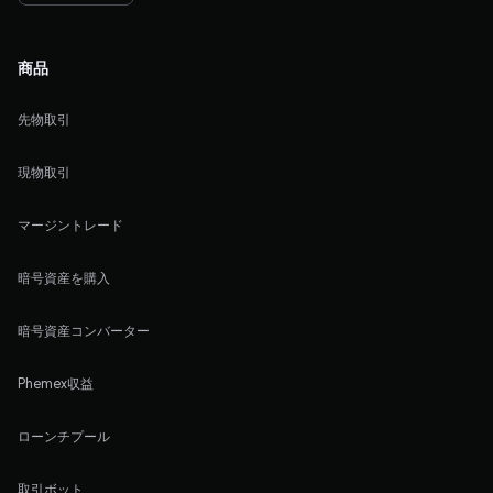
商品
先物取引
現物取引
マージントレード
暗号資産を購入
暗号資産コンバーター
Phemex収益
ローンチプール
取引ボット