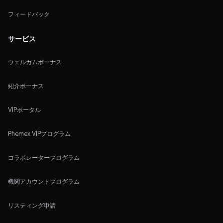
フィードバック
サービス
ウェルカムボーナス
紹介ボーナス
VIPポータル
Phemex VIPプログラム
コラボレータープログラム
機関アカウントプログラム
リスティング申請