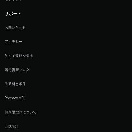
サポート
お問い合わせ
アカデミー
学んで収益を得る
暗号資産ブログ
手数料と条件
Phemex API
無期限契約について
公式認証