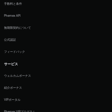
手数料と条件
Phemex API
無期限契約について
公式認証
フィードバック
サービス
ウェルカムボーナス
紹介ボーナス
VIPポータル
Phemex VIPプログラム