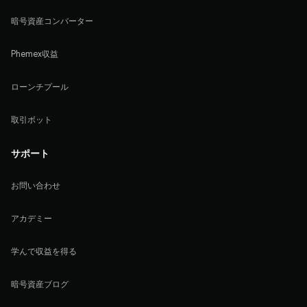
暗号資産コンバーター
Phemex収益
ローンチプール
取引ボット
サポート
お問い合わせ
アカデミー
学んで収益を得る
暗号資産ブログ