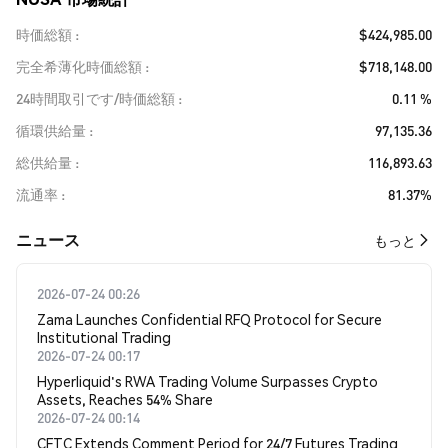
時価総額
$424,985.00
完全希薄化時価総額
$718,148.00
24時間取引です/時価総額
0.11 %
循環供給量
97,135.36
総供給量
116,893.63
流通率
81.37%
​​ニュース​​
もっと
2026-07-24 00:26
Zama Launches Confidential RFQ Protocol for Secure
Institutional Trading
2026-07-24 00:17
Hyperliquid's RWA Trading Volume Surpasses Crypto
Assets, Reaches 54% Share
2026-07-24 00:14
CFTC Extends Comment Period for 24/7 Futures Trading