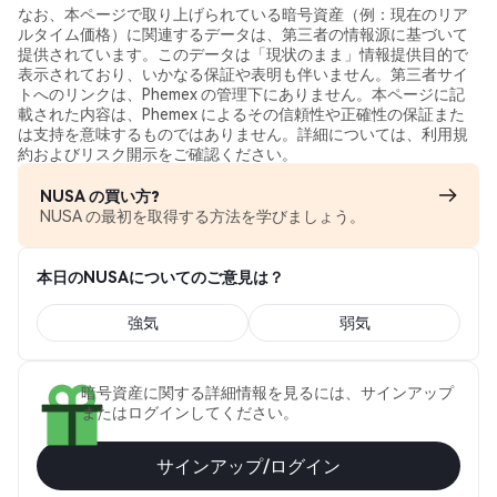
なお、本ページで取り上げられている暗号資産（例：現在のリア
ルタイム価格）に関連するデータは、第三者の情報源に基づいて
提供されています。このデータは「現状のまま」情報提供目的で
表示されており、いかなる保証や表明も伴いません。第三者サイ
トへのリンクは、Phemex の管理下にありません。本ページに記
載された内容は、Phemex によるその信頼性や正確性の保証また
は支持を意味するものではありません。詳細については、利用規
約およびリスク開示をご確認ください。
NUSA の買い方?
NUSA の最初を取得する方法を学びましょう。
本日のNUSAについてのご意見は？
強気
弱気
暗号資産に関する詳細情報を見るには、サインアップ
またはログインしてください。
サインアップ/ログイン