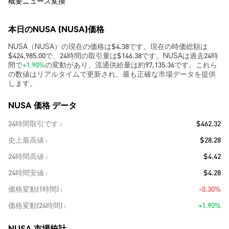
概要
ニュース
変換
本日のNUSA (NUSA)価格
NUSA（NUSA）の現在の価格は$4.38です。現在の時価総額は
$424,985.00で、24時間の取引量は$146.38です。NUSAは過去24時
間で
+1.90%
の変動があり、流通供給量は約97,135.36です。これら
の数値はリアルタイムで更新され、最も正確な市場データを提供
します。
NUSA 価格 データ
24時間取引です
$462.32
史上最高値
$28.28
24時間高値
$4.42
24時間安値
$4.28
価格変動(1時間)
-0.30%
価格変動(24時間)
+1.90%
NUSA 市場統計