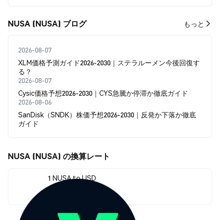
NUSA (NUSA) ブログ
もっと
2026-08-07
XLM価格予測ガイド2026-2030｜ステラルーメン今後回復す
る？
2026-08-07
Cysic価格予想2026-2030｜CYS急騰か停滞か徹底ガイド
2026-08-06
SanDisk（SNDK）株価予想2026-2030｜反発か下落か徹底
ガイド
NUSA (NUSA) の換算レート
1 NUSA to USD
$4.38